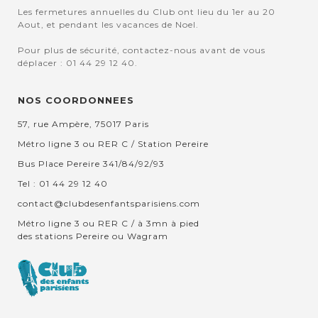
Les fermetures annuelles du Club ont lieu du 1er au 20
Aout, et pendant les vacances de Noel.
Pour plus de sécurité, contactez-nous avant de vous
déplacer : 01 44 29 12 40.
NOS COORDONNEES
57, rue Ampère, 75017 Paris
Métro ligne 3 ou RER C / Station Pereire
Bus Place Pereire 341/84/92/93
Tel : 01 44 29 12 40
contact@clubdesenfantsparisiens.com
Métro ligne 3 ou RER C / à 3mn à pied
des stations Pereire ou Wagram