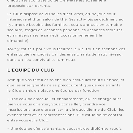
d'activités sportives ou de bien-être est également
proposée aux parents.
Le Club dispose de 20 salles d'activités, d'une jolie cour
intérieure et d'un salon de thé. Ses activités se déclinent au
rythme de besoins des familles : cours annuels en semaine
scolaire, stages de vacances pendant les vacances scolaires,
et anniversaires le samedi (occasionnellement le
dimanche).
Tout y est fait pour vous faciliter la vie, tout en sachant vos
enfants bien encadrés par des enseignants de haut niveau,
dans un lieu convivial et lumineux.
L'EQUIPE DU CLUB
Afin que vos familles soient bien accuellies toute l'année, et
que les enseignants ne se préoccupent que de vos enfants,
le Club a mis en place une équipe par fonction :
- Une équipe d'accueil et encadrement, qui se charge aussi
bien de vous orienter, vous conseiller, prendre vos
inscriptions, que d'organiser la vie quotidienne du Club, les
évènements et les représentations. Elle est le point central
entre vous et le Club.
- Une équipe d'enseignants, disposant des diplômes requis