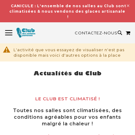
CANICULE : L'ensemble de nos salles au Club sont
climatisées & nous vendons des glaces artisanales
!
BASCULER LA NAVIGATION
M
RECH
CONTACTEZ-NOUS
L'activité que vous essayez de visualiser n'est pas
disponible mais voici d'autres options à la place
Actualités du Club
LE CLUB EST CLIMATISÉ !
Toutes nos salles sont climatisées, des
conditions agréables pour vos enfants
malgré la chaleur !