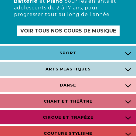
Batterie
et
Piano
pour les enfants et
adolescents de 2 à 17 ans, pour
progresser tout au long de l’année.
VOIR TOUS NOS COURS DE MUSIQUE
SPORT
ARTS PLASTIQUES
DANSE
CHANT ET THÉÂTRE
CIRQUE ET TRAPÈZE
COUTURE STYLISME