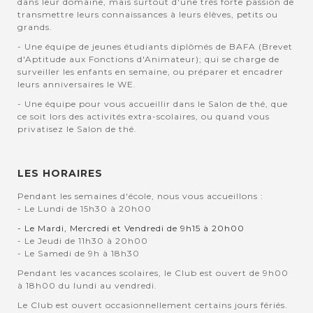
dans leur domaine, mais surtout d'une très forte passion de
transmettre leurs connaissances à leurs élèves, petits ou
grands.
- Une équipe de jeunes étudiants diplômés de BAFA (Brevet
d'Aptitude aux Fonctions d'Animateur); qui se charge de
surveiller les enfants en semaine, ou préparer et encadrer
leurs anniversaires le WE.
- Une équipe pour vous accueillir dans le Salon de thé, que
ce soit lors des activités extra-scolaires, ou quand vous
privatisez le Salon de thé.
LES HORAIRES
Pendant les semaines d'école, nous vous accueillons :
- Le Lundi de 15h30 à 20h00
- Le Mardi, Mercredi et Vendredi de 9h15 à 20h00
- Le Jeudi de 11h30 à 20h00
- Le Samedi de 9h à 18h30
Pendant les vacances scolaires, le Club est ouvert de 9h00
à 18h00 du lundi au vendredi.
Le Club est ouvert occasionnellement certains jours fériés.