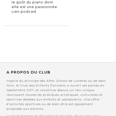
le goût du piano dont
elle est une passionnée.
Lien podcast
A PROPOS DU CLUB
Inspiré du principe des After School de Londres ou de New
York, le Club des Enfants Parisiens a ouvert ses portes en
Septembre 2011, et constitue depuis un lieu unique,
réunissant toutes les pratiques artistiques, culturelles et
sportives dédiées aux enfants et adolescents. Une offre
d'activités sportives ou de bien-être est également
proposée aux parents.
Le Club dispose de 20 salles d'activités, d'une jolie cour