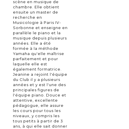
scène en musique de
chambre. Elle obtient
ensuite un master de
recherche en
Musicologie à Paris IV-
Sorbonne et enseigne en
parallèle le piano et la
musique depuis plusieurs
années. Elle a été
formée à la méthode
Yamaha qu'elle maîtrise
parfaitement et pour
laquelle elle est
également formatrice.
Jeanine a rejoint l'équipe
du Club il y a plusieurs
années et y est l'une des
principales figures de
l'équipe piano. Douce et
attentive, excellente
pédagogue, elle assure
les cours pour tous les
niveaux, y compris les
tous petits à partir de 3
ans, à qui elle sait donner