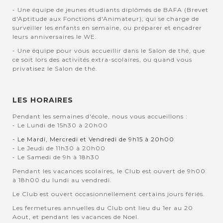
- Une équipe de jeunes étudiants diplômés de BAFA (Brevet
d'Aptitude aux Fonctions d'Animateur); qui se charge de
surveiller les enfants en semaine, ou préparer et encadrer
leurs anniversaires le WE.
- Une équipe pour vous accueillir dans le Salon de thé, que
ce soit lors des activités extra-scolaires, ou quand vous
privatisez le Salon de thé.
LES HORAIRES
Pendant les semaines d'école, nous vous accueillons :
- Le Lundi de 15h30 à 20h00
- Le Mardi, Mercredi et Vendredi de 9h15 à 20h00
- Le Jeudi de 11h30 à 20h00
- Le Samedi de 9h à 18h30
Pendant les vacances scolaires, le Club est ouvert de 9h00
à 18h00 du lundi au vendredi.
Le Club est ouvert occasionnellement certains jours fériés.
Les fermetures annuelles du Club ont lieu du 1er au 20
Aout, et pendant les vacances de Noel.