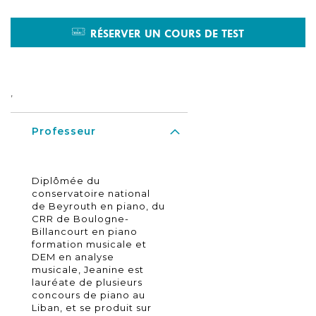
RÉSERVER UN COURS DE TEST
,
Professeur
Diplômée du
conservatoire national
de Beyrouth en piano, du
CRR de Boulogne-
Billancourt en piano
formation musicale et
DEM en analyse
musicale, Jeanine est
lauréate de plusieurs
concours de piano au
Liban, et se produit sur