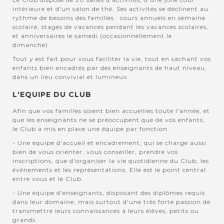
intérieure et d'un salon de thé. Ses activités se déclinent au
rythme de besoins des familles : cours annuels en semaine
scolaire, stages de vacances pendant les vacances scolaires,
et anniversaires le samedi (occasionnellement le
dimanche).
Tout y est fait pour vous faciliter la vie, tout en sachant vos
enfants bien encadrés par des enseignants de haut niveau,
dans un lieu convivial et lumineux.
L'EQUIPE DU CLUB
Afin que vos familles soient bien accuellies toute l'année, et
que les enseignants ne se préoccupent que de vos enfants,
le Club a mis en place une équipe par fonction :
- Une équipe d'accueil et encadrement, qui se charge aussi
bien de vous orienter, vous conseiller, prendre vos
inscriptions, que d'organiser la vie quotidienne du Club, les
évènements et les représentations. Elle est le point central
entre vous et le Club.
- Une équipe d'enseignants, disposant des diplômes requis
dans leur domaine, mais surtout d'une très forte passion de
transmettre leurs connaissances à leurs élèves, petits ou
grands.