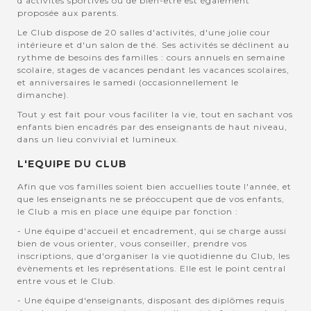
d'activités sportives ou de bien-être est également
proposée aux parents.
Le Club dispose de 20 salles d'activités, d'une jolie cour
intérieure et d'un salon de thé. Ses activités se déclinent au
rythme de besoins des familles : cours annuels en semaine
scolaire, stages de vacances pendant les vacances scolaires,
et anniversaires le samedi (occasionnellement le
dimanche).
Tout y est fait pour vous faciliter la vie, tout en sachant vos
enfants bien encadrés par des enseignants de haut niveau,
dans un lieu convivial et lumineux.
L'EQUIPE DU CLUB
Afin que vos familles soient bien accuellies toute l'année, et
que les enseignants ne se préoccupent que de vos enfants,
le Club a mis en place une équipe par fonction :
- Une équipe d'accueil et encadrement, qui se charge aussi
bien de vous orienter, vous conseiller, prendre vos
inscriptions, que d'organiser la vie quotidienne du Club, les
évènements et les représentations. Elle est le point central
entre vous et le Club.
- Une équipe d'enseignants, disposant des diplômes requis