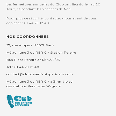
Les fermetures annuelles du Club ont lieu du 1er au 20
Aout, et pendant les vacances de Noel.
Pour plus de sécurité, contactez-nous avant de vous
déplacer : 01 44 29 12 40.
NOS COORDONNEES
57, rue Ampère, 75017 Paris
Métro ligne 3 ou RER C / Station Pereire
Bus Place Pereire 341/84/92/93
Tel : 01 44 29 12 40
contact@clubdesenfantsparisiens.com
Métro ligne 3 ou RER C / à 3mn à pied
des stations Pereire ou Wagram