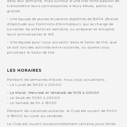
dans leur domaine, mais surtout d'une très forte passion de
transmettre leurs connaissances à leurs élèves, petits ou
grands.
- Une équipe de jeunes étudiants diplômés de BAFA (Brevet
d'Aptitude aux Fonctions d'Animateur); qui se charge de
surveiller les enfants en semaine, ou préparer et encadrer
leurs anniversaires le WE.
- Une équipe pour vous accueillir dans le Salon de thé, que
ce soit lors des activités extra-scolaires, ou quand vous
privatisez le Salon de thé.
LES HORAIRES
Pendant les semaines d'école, nous vous accueillons :
- Le Lundi de 15h30 à 20h00
- Le Mardi, Mercredi et Vendredi de 9h15 à 20h00
- Le Jeudi de 11h30 à 20h00
- Le Samedi de 9h à 18h30
Pendant les vacances scolaires, le Club est ouvert de 9h00
à 18h00 du lundi au vendredi.
Le Club est ouvert occasionnellement certains jours fériés.