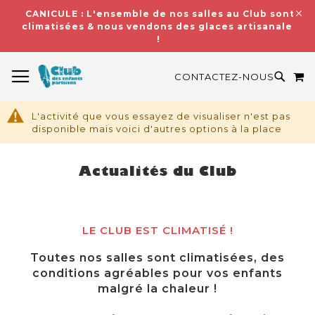
CANICULE : L'ensemble de nos salles au Club sont
climatisées & nous vendons des glaces artisanales
!
BASCULER LA NAVIGATION
M
RECH
CONTACTEZ-NOUS
L'activité que vous essayez de visualiser n'est pas
disponible mais voici d'autres options à la place
Actualités du Club
LE CLUB EST CLIMATISÉ !
Toutes nos salles sont climatisées, des
conditions agréables pour vos enfants
malgré la chaleur !