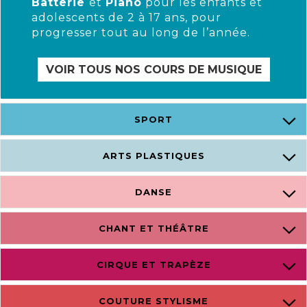
Batterie
et
Piano
pour les enfants et
adolescents de 2 à 17 ans, pour
progresser tout au long de l’année.
VOIR TOUS NOS COURS DE MUSIQUE
SPORT
ARTS PLASTIQUES
DANSE
CHANT ET THÉÂTRE
CIRQUE ET TRAPÈZE
COUTURE STYLISME