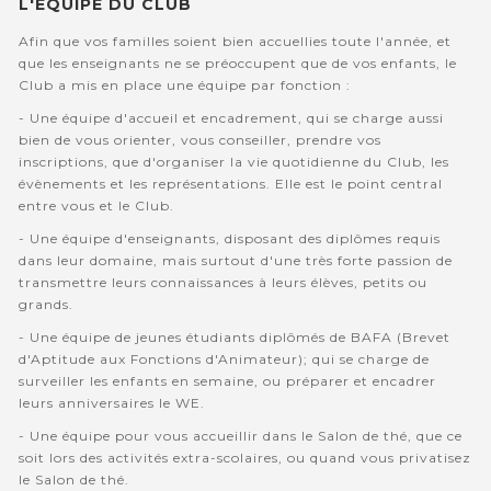
L'EQUIPE DU CLUB
Afin que vos familles soient bien accuellies toute l'année, et
que les enseignants ne se préoccupent que de vos enfants, le
Club a mis en place une équipe par fonction :
- Une équipe d'accueil et encadrement, qui se charge aussi
bien de vous orienter, vous conseiller, prendre vos
inscriptions, que d'organiser la vie quotidienne du Club, les
évènements et les représentations. Elle est le point central
entre vous et le Club.
- Une équipe d'enseignants, disposant des diplômes requis
dans leur domaine, mais surtout d'une très forte passion de
transmettre leurs connaissances à leurs élèves, petits ou
grands.
- Une équipe de jeunes étudiants diplômés de BAFA (Brevet
d'Aptitude aux Fonctions d'Animateur); qui se charge de
surveiller les enfants en semaine, ou préparer et encadrer
leurs anniversaires le WE.
- Une équipe pour vous accueillir dans le Salon de thé, que ce
soit lors des activités extra-scolaires, ou quand vous privatisez
le Salon de thé.