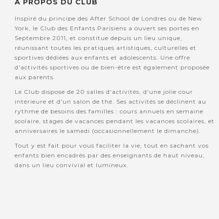
A PROPOS DU CLUB
Inspiré du principe des After School de Londres ou de New
York, le Club des Enfants Parisiens a ouvert ses portes en
Septembre 2011, et constitue depuis un lieu unique,
réunissant toutes les pratiques artistiques, culturelles et
sportives dédiées aux enfants et adolescents. Une offre
d'activités sportives ou de bien-être est également proposée
aux parents.
Le Club dispose de 20 salles d'activités, d'une jolie cour
intérieure et d'un salon de thé. Ses activités se déclinent au
rythme de besoins des familles : cours annuels en semaine
scolaire, stages de vacances pendant les vacances scolaires, et
anniversaires le samedi (occasionnellement le dimanche).
Tout y est fait pour vous faciliter la vie, tout en sachant vos
enfants bien encadrés par des enseignants de haut niveau,
dans un lieu convivial et lumineux.