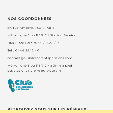
NOS COORDONNEES
57, rue Ampère, 75017 Paris
Métro ligne 3 ou RER C / Station Pereire
Bus Place Pereire 341/84/92/93
Tel : 01 44 29 12 40
contact@clubdesenfantsparisiens.com
Métro ligne 3 ou RER C / à 3mn à pied
des stations Pereire ou Wagram
RETROUVEZ NOUS SUR LES RÉSEAUX