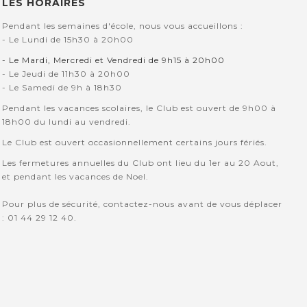
LES HORAIRES
Pendant les semaines d'école, nous vous accueillons :
- Le Lundi de 15h30 à 20h00
- Le Mardi, Mercredi et Vendredi de 9h15 à 20h00
- Le Jeudi de 11h30 à 20h00
- Le Samedi de 9h à 18h30
Pendant les vacances scolaires, le Club est ouvert de 9h00 à
18h00 du lundi au vendredi.
Le Club est ouvert occasionnellement certains jours fériés.
Les fermetures annuelles du Club ont lieu du 1er au 20 Aout,
et pendant les vacances de Noel.
Pour plus de sécurité, contactez-nous avant de vous déplacer
: 01 44 29 12 40.