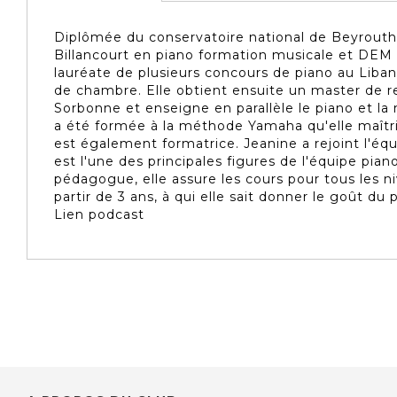
Diplômée du conservatoire national de Beyrout
Billancourt en piano formation musicale et DEM 
lauréate de plusieurs concours de piano au Liban
de chambre. Elle obtient ensuite un master de r
Sorbonne et enseigne en parallèle le piano et la
a été formée à la méthode Yamaha qu'elle maîtri
est également formatrice. Jeanine a rejoint l'équ
est l'une des principales figures de l'équipe pian
pédagogue, elle assure les cours pour tous les ni
partir de 3 ans, à qui elle sait donner le goût du
Lien podcast