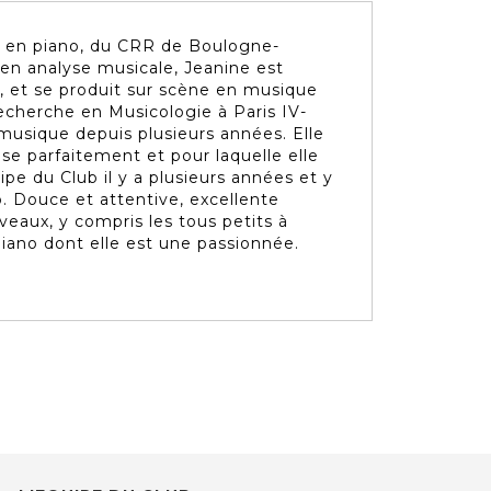
h en piano, du CRR de Boulogne-
en analyse musicale, Jeanine est
, et se produit sur scène en musique
echerche en Musicologie à Paris IV-
 musique depuis plusieurs années. Elle
se parfaitement et pour laquelle elle
ipe du Club il y a plusieurs années et y
o. Douce et attentive, excellente
veaux, y compris les tous petits à
 piano dont elle est une passionnée.