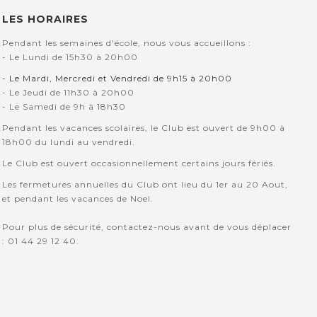
LES HORAIRES
Pendant les semaines d'école, nous vous accueillons :
- Le Lundi de 15h30 à 20h00
- Le Mardi, Mercredi et Vendredi de 9h15 à 20h00
- Le Jeudi de 11h30 à 20h00
- Le Samedi de 9h à 18h30
Pendant les vacances scolaires, le Club est ouvert de 9h00 à
18h00 du lundi au vendredi.
Le Club est ouvert occasionnellement certains jours fériés.
Les fermetures annuelles du Club ont lieu du 1er au 20 Aout,
et pendant les vacances de Noel.
Pour plus de sécurité, contactez-nous avant de vous déplacer
: 01 44 29 12 40.