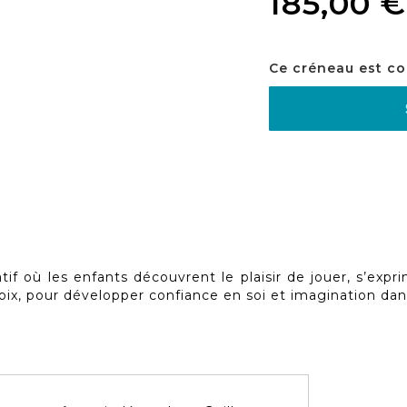
185,00 €
Ce créneau est co
if où les enfants découvrent le plaisir de jouer, s’expri
 voix, pour développer confiance en soi et imagination da