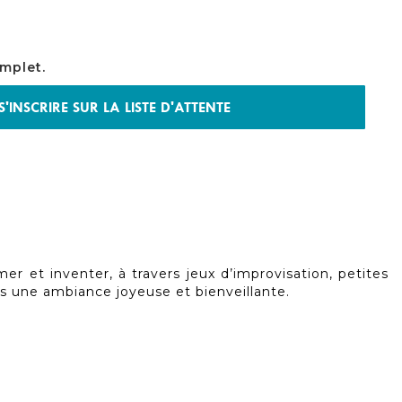
mplet.
S'INSCRIRE SUR LA LISTE D'ATTENTE
mer et inventer, à travers jeux d’improvisation, petites
ns une ambiance joyeuse et bienveillante.