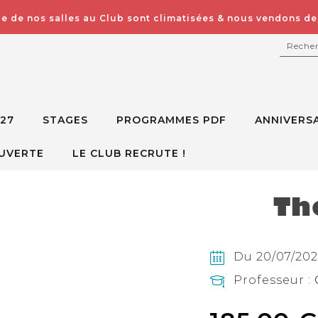
e de nos salles au Club sont climatisées & nous vendons des
RECH
027
STAGES
PROGRAMMES PDF
ANNIVERSA
UVERTE
LE CLUB RECRUTE !
Th
Du 20/07/2026
Professeur :