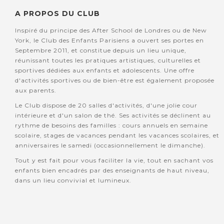
A PROPOS DU CLUB
Inspiré du principe des After School de Londres ou de New
York, le Club des Enfants Parisiens a ouvert ses portes en
Septembre 2011, et constitue depuis un lieu unique,
réunissant toutes les pratiques artistiques, culturelles et
sportives dédiées aux enfants et adolescents. Une offre
d'activités sportives ou de bien-être est également proposée
aux parents.
Le Club dispose de 20 salles d'activités, d'une jolie cour
intérieure et d'un salon de thé. Ses activités se déclinent au
rythme de besoins des familles : cours annuels en semaine
scolaire, stages de vacances pendant les vacances scolaires, et
anniversaires le samedi (occasionnellement le dimanche).
Tout y est fait pour vous faciliter la vie, tout en sachant vos
enfants bien encadrés par des enseignants de haut niveau,
dans un lieu convivial et lumineux.