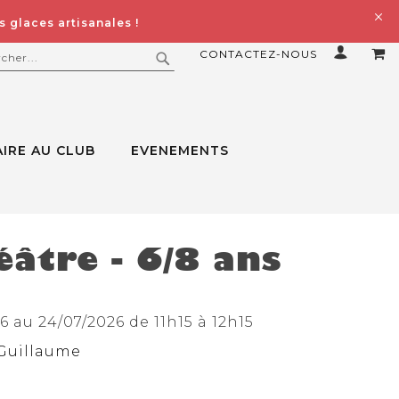
 glaces artisanales !
CONTACTEZ-NOUS
MO
ERCHER
RECHERCHER
IRE AU CLUB
EVENEMENTS
éâtre - 6/8 ans
 au 24/07/2026 de 11h15 à 12h15
Guillaume