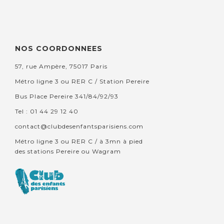
NOS COORDONNEES
57, rue Ampère, 75017 Paris
Métro ligne 3 ou RER C / Station Pereire
Bus Place Pereire 341/84/92/93
Tel : 01 44 29 12 40
contact@clubdesenfantsparisiens.com
Métro ligne 3 ou RER C / à 3mn à pied
des stations Pereire ou Wagram