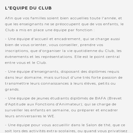
L'EQUIPE DU CLUB
Afin que vos familles soient bien accuellies toute l'année, et
que les enseignants ne se préoccupent que de vos enfants, le
Club a mis en place une équipe par fonction :
- Une équipe d'accueil et encadrement, qui se charge aussi
bien de vous orienter, vous conseiller, prendre vos
inscriptions, que d'organiser la vie quotidienne du Club, les
évènements et les représentations. Elle est le point central
entre vous et le Club.
- Une équipe d'enseignants, disposant des diplômes requis
dans leur domaine, mais surtout d'une très forte passion de
transmettre leurs connaissances à leurs élèves, petits ou
grands.
- Une équipe de jeunes étudiants diplômés de BAFA (Brevet
d'Aptitude aux Fonctions d'Animateur); qui se charge de
surveiller les enfants en semaine, ou préparer et encadrer
leurs anniversaires le WE.
- Une équipe pour vous accueillir dans le Salon de thé, que ce
soit lors des activités extra-scolaires, ou quand vous privatisez