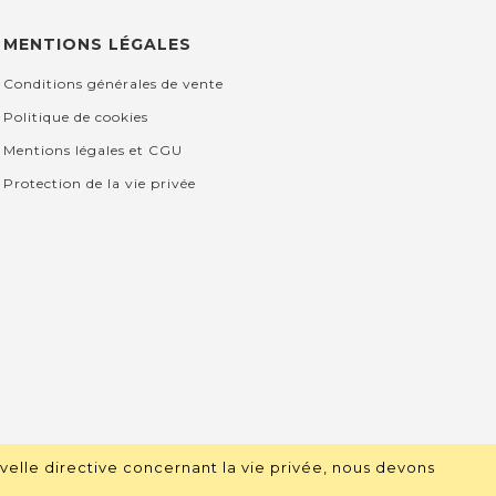
MENTIONS LÉGALES
Conditions générales de vente
Politique de cookies
Mentions légales et CGU
Protection de la vie privée
velle directive concernant la vie privée, nous devons