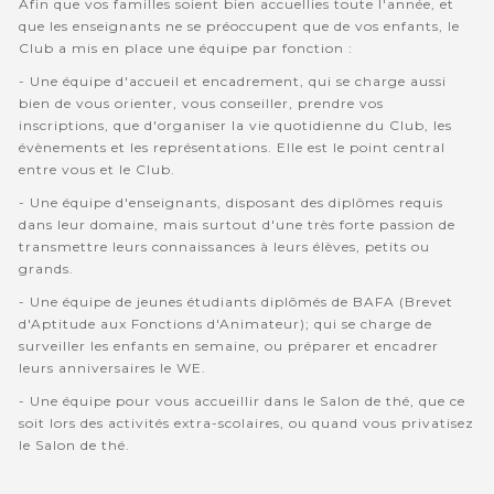
Afin que vos familles soient bien accuellies toute l'année, et
que les enseignants ne se préoccupent que de vos enfants, le
Club a mis en place une équipe par fonction :
- Une équipe d'accueil et encadrement, qui se charge aussi
bien de vous orienter, vous conseiller, prendre vos
inscriptions, que d'organiser la vie quotidienne du Club, les
évènements et les représentations. Elle est le point central
entre vous et le Club.
- Une équipe d'enseignants, disposant des diplômes requis
dans leur domaine, mais surtout d'une très forte passion de
transmettre leurs connaissances à leurs élèves, petits ou
grands.
- Une équipe de jeunes étudiants diplômés de BAFA (Brevet
d'Aptitude aux Fonctions d'Animateur); qui se charge de
surveiller les enfants en semaine, ou préparer et encadrer
leurs anniversaires le WE.
- Une équipe pour vous accueillir dans le Salon de thé, que ce
soit lors des activités extra-scolaires, ou quand vous privatisez
le Salon de thé.