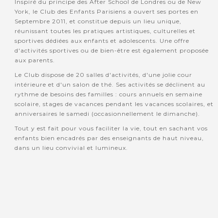
Inspiré du principe des After School de Londres ou de New
York, le Club des Enfants Parisiens a ouvert ses portes en
Septembre 2011, et constitue depuis un lieu unique,
réunissant toutes les pratiques artistiques, culturelles et
sportives dédiées aux enfants et adolescents. Une offre
d'activités sportives ou de bien-être est également proposée
aux parents.
Le Club dispose de 20 salles d'activités, d'une jolie cour
intérieure et d'un salon de thé. Ses activités se déclinent au
rythme de besoins des familles : cours annuels en semaine
scolaire, stages de vacances pendant les vacances scolaires, et
anniversaires le samedi (occasionnellement le dimanche).
Tout y est fait pour vous faciliter la vie, tout en sachant vos
enfants bien encadrés par des enseignants de haut niveau,
dans un lieu convivial et lumineux.