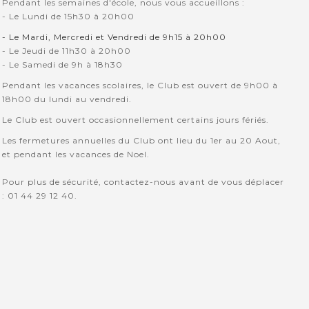
Pendant les semaines d'école, nous vous accueillons :
- Le Lundi de 15h30 à 20h00
- Le Mardi, Mercredi et Vendredi de 9h15 à 20h00
- Le Jeudi de 11h30 à 20h00
- Le Samedi de 9h à 18h30
Pendant les vacances scolaires, le Club est ouvert de 9h00 à
18h00 du lundi au vendredi.
Le Club est ouvert occasionnellement certains jours fériés.
Les fermetures annuelles du Club ont lieu du 1er au 20 Aout,
et pendant les vacances de Noel.
Pour plus de sécurité, contactez-nous avant de vous déplacer
: 01 44 29 12 40.