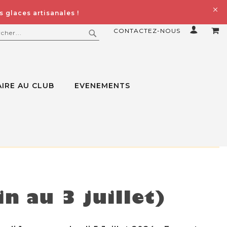
 glaces artisanales !
CONTACTEZ-NOUS
MO
ERCHER
RECHERCHER
IRE AU CLUB
EVENEMENTS
n au 3 juillet)