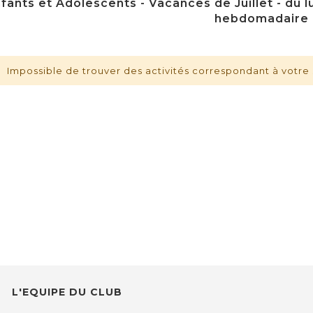
fants et Adolescents - Vacances de Juillet - du lu
hebdomadaire
Impossible de trouver des activités correspondant à votre 
L'EQUIPE DU CLUB