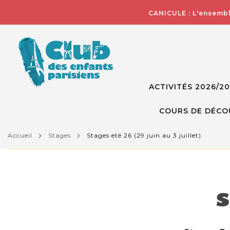
CANICULE : L'ensembl
ACTIVITÉS 2026/2
COURS DE DÉCO
accueil
stages
stages eté 26 (29 juin au 3 juillet)
L'activité que vous essayez de visualiser n'est pas d
S