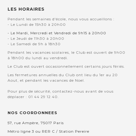
LES HORAIRES
Pendant les semaines d'école, nous vous accueillons :
- Le Lundi de 15h30 à 20h00
- Le Mardi, Mercredi et Vendredi de 9h15 à 20h00
- Le Jeudi de 11h30 à 20h00
- Le Samedi de 9h à 18h30
Pendant les vacances scolaires, le Club est ouvert de 9h00
à 18h00 du lundi au vendredi.
Le Club est ouvert occasionnellement certains jours fériés.
Les fermetures annuelles du Club ont lieu du 1er au 20
Aout, et pendant les vacances de Noel.
Pour plus de sécurité, contactez-nous avant de vous
déplacer : 01 44 29 12 40.
NOS COORDONNEES
57, rue Ampère, 75017 Paris
Métro ligne 3 ou RER C / Station Pereire