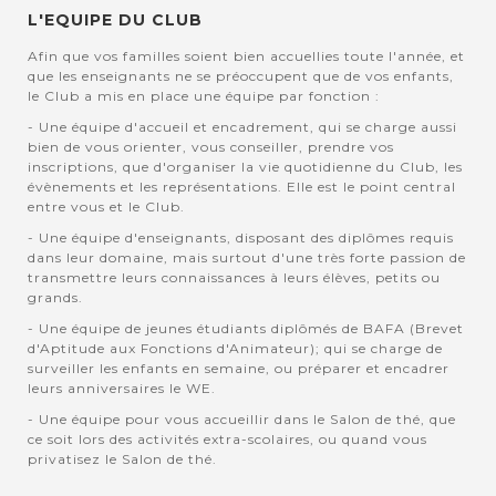
L'EQUIPE DU CLUB
Afin que vos familles soient bien accuellies toute l'année, et
que les enseignants ne se préoccupent que de vos enfants,
le Club a mis en place une équipe par fonction :
- Une équipe d'accueil et encadrement, qui se charge aussi
bien de vous orienter, vous conseiller, prendre vos
inscriptions, que d'organiser la vie quotidienne du Club, les
évènements et les représentations. Elle est le point central
entre vous et le Club.
- Une équipe d'enseignants, disposant des diplômes requis
dans leur domaine, mais surtout d'une très forte passion de
transmettre leurs connaissances à leurs élèves, petits ou
grands.
- Une équipe de jeunes étudiants diplômés de BAFA (Brevet
d'Aptitude aux Fonctions d'Animateur); qui se charge de
surveiller les enfants en semaine, ou préparer et encadrer
leurs anniversaires le WE.
- Une équipe pour vous accueillir dans le Salon de thé, que
ce soit lors des activités extra-scolaires, ou quand vous
privatisez le Salon de thé.