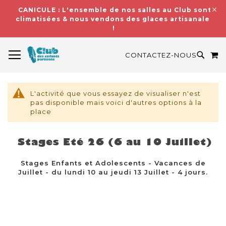
CANICULE : L'ensemble de nos salles au Club sont
climatisées & nous vendons des glaces artisanales
!
BASCULER LA NAVIGATION
M
RECH
CONTACTEZ-NOUS
L'activité que vous essayez de visualiser n'est
pas disponible mais voici d'autres options à la
place
Stages Eté 26 (6 au 10 Juillet)
Stages Enfants et Adolescents - Vacances de
Juillet - du lundi 10 au jeudi 13 Juillet - 4 jours.