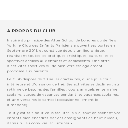
A PROPOS DU CLUB
Inspiré du principe des After School de Londres ou de New
York, le Club des Enfants Parisiens a ouvert ses portes en
Septembre 2011, et constitue depuis un lieu unique,
réunissant toutes les pratiques artistiques, culturelles et
sportives dédiées aux enfants et adolescents. Une offre
d'activités sportives ou de bien-être est également
proposée aux parents.
Le Club dispose de 20 salles d'activités, d'une jolie cour
intérieure et d'un salon de thé. Ses activités se déclinent au
rythme de besoins des familles : cours annuels en semaine
scolaire, stages de vacances pendant les vacances scolaires,
et anniversaires le samedi (occasionnellement le
dimanche).
Tout y est fait pour vous faciliter la vie, tout en sachant vos
enfants bien encadrés par des enseignants de haut niveau,
dans un lieu convivial et lumineux.