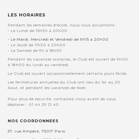
LES HORAIRES
Pendant les semaines d'école, nous vous accueillons :
- Le Lundi de 15h30 à 20h00
- Le Mardi, Mercredi et Vendredi de 9h15 à 20h00
- Le Jeudi de 11h30 à 20h00
- Le Samedi de 9h à 18h30
Pendant les vacances scolaires, le Club est ouvert de 9h00
à 18h00 du lundi au vendredi.
Le Club est ouvert occasionnellement certains jours fériés.
Les fermetures annuelles du Club ont lieu du 1er au 20
Aout, et pendant les vacances de Noel.
Pour plus de sécurité, contactez-nous avant de vous
déplacer : 01 44 29 12 40.
NOS COORDONNEES
57, rue Ampère, 75017 Paris