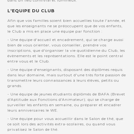
dans un lieu convivial et lumineux.
L'EQUIPE DU CLUB
Afin que vos familles soient bien accuellies toute l'année, et
que les enseignants ne se préoccupent que de vos enfants,
le Club a mis en place une équipe par fonction :
- Une équipe d'accueil et encadrement, qui se charge aussi
bien de vous orienter, vous conseiller, prendre vos
inscriptions, que d'organiser la vie quotidienne du Club, les
évènements et les représentations. Elle est le point central
entre vous et le Club.
- Une équipe d'enseignants, disposant des diplômes requis
dans leur domaine, mais surtout d'une très forte passion de
transmettre leurs connaissances à leurs élèves, petits ou
grands.
- Une équipe de jeunes étudiants diplômés de BAFA (Brevet
d'Aptitude aux Fonctions d'Animateur); qui se charge de
surveiller les enfants en semaine, ou préparer et encadrer
leurs anniversaires le WE.
- Une équipe pour vous accueillir dans le Salon de thé, que
ce soit lors des activités extra-scolaires, ou quand vous
privatisez le Salon de thé.