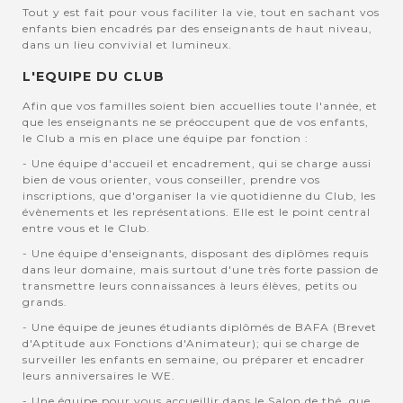
Tout y est fait pour vous faciliter la vie, tout en sachant vos
enfants bien encadrés par des enseignants de haut niveau,
dans un lieu convivial et lumineux.
L'EQUIPE DU CLUB
Afin que vos familles soient bien accuellies toute l'année, et
que les enseignants ne se préoccupent que de vos enfants,
le Club a mis en place une équipe par fonction :
- Une équipe d'accueil et encadrement, qui se charge aussi
bien de vous orienter, vous conseiller, prendre vos
inscriptions, que d'organiser la vie quotidienne du Club, les
évènements et les représentations. Elle est le point central
entre vous et le Club.
- Une équipe d'enseignants, disposant des diplômes requis
dans leur domaine, mais surtout d'une très forte passion de
transmettre leurs connaissances à leurs élèves, petits ou
grands.
- Une équipe de jeunes étudiants diplômés de BAFA (Brevet
d'Aptitude aux Fonctions d'Animateur); qui se charge de
surveiller les enfants en semaine, ou préparer et encadrer
leurs anniversaires le WE.
- Une équipe pour vous accueillir dans le Salon de thé, que