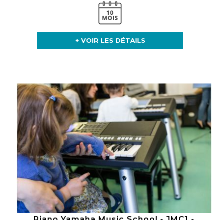
+ VOIR LES DÉTAILS
Piano Yamaha Music School - JMC1 -