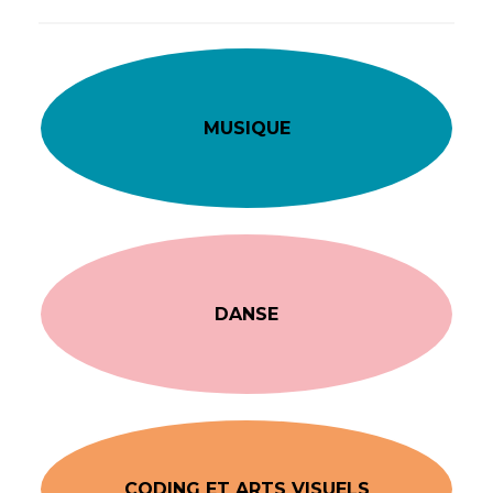
MUSIQUE
DANSE
CODING ET ARTS VISUELS