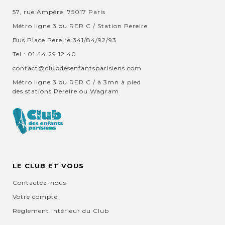
57, rue Ampère, 75017 Paris
Métro ligne 3 ou RER C / Station Pereire
Bus Place Pereire 341/84/92/93
Tel : 01 44 29 12 40
contact@clubdesenfantsparisiens.com
Métro ligne 3 ou RER C / à 3mn à pied
des stations Pereire ou Wagram
LE CLUB ET VOUS
Contactez-nous
Votre compte
Règlement intérieur du Club