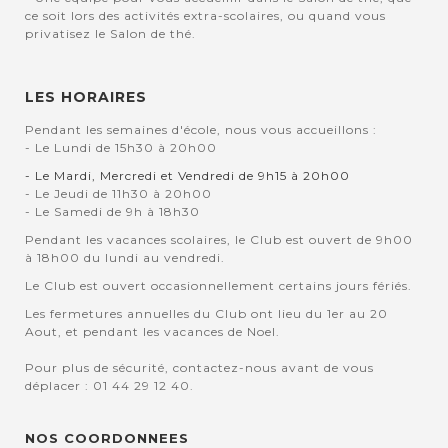
ce soit lors des activités extra-scolaires, ou quand vous
privatisez le Salon de thé.
LES HORAIRES
Pendant les semaines d'école, nous vous accueillons :
- Le Lundi de 15h30 à 20h00
- Le Mardi, Mercredi et Vendredi de 9h15 à 20h00
- Le Jeudi de 11h30 à 20h00
- Le Samedi de 9h à 18h30
Pendant les vacances scolaires, le Club est ouvert de 9h00
à 18h00 du lundi au vendredi.
Le Club est ouvert occasionnellement certains jours fériés.
Les fermetures annuelles du Club ont lieu du 1er au 20
Aout, et pendant les vacances de Noel.
Pour plus de sécurité, contactez-nous avant de vous
déplacer : 01 44 29 12 40.
NOS COORDONNEES