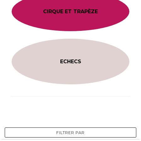
CIRQUE ET TRAPÈZE
ECHECS
FILTRER PAR