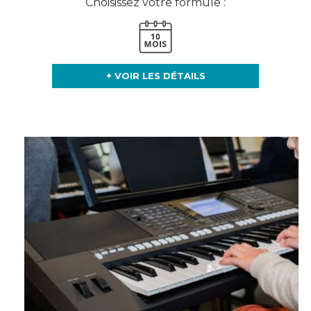
Choisissez votre formule :
+ VOIR LES DÉTAILS