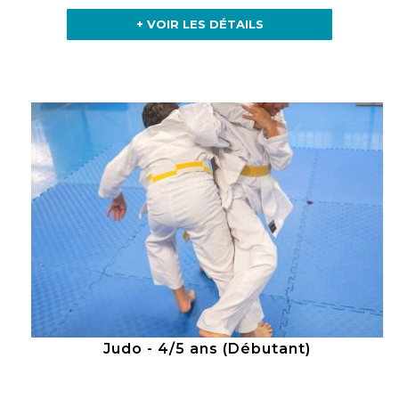
+ VOIR LES DÉTAILS
Judo - 4/5 ans (Débutant)