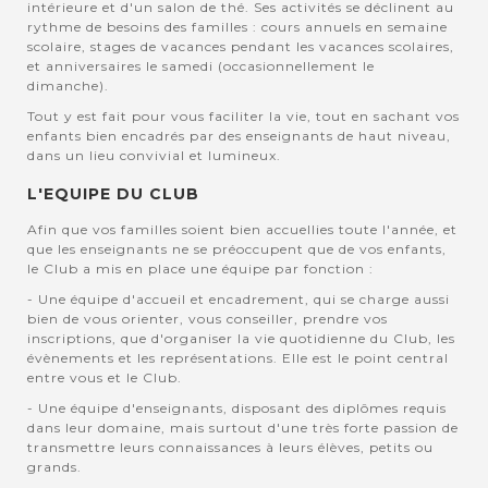
intérieure et d'un salon de thé. Ses activités se déclinent au
rythme de besoins des familles : cours annuels en semaine
scolaire, stages de vacances pendant les vacances scolaires,
et anniversaires le samedi (occasionnellement le
dimanche).
Tout y est fait pour vous faciliter la vie, tout en sachant vos
enfants bien encadrés par des enseignants de haut niveau,
dans un lieu convivial et lumineux.
L'EQUIPE DU CLUB
Afin que vos familles soient bien accuellies toute l'année, et
que les enseignants ne se préoccupent que de vos enfants,
le Club a mis en place une équipe par fonction :
- Une équipe d'accueil et encadrement, qui se charge aussi
bien de vous orienter, vous conseiller, prendre vos
inscriptions, que d'organiser la vie quotidienne du Club, les
évènements et les représentations. Elle est le point central
entre vous et le Club.
- Une équipe d'enseignants, disposant des diplômes requis
dans leur domaine, mais surtout d'une très forte passion de
transmettre leurs connaissances à leurs élèves, petits ou
grands.