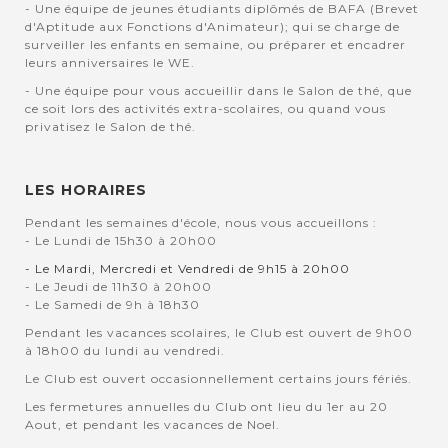
- Une équipe de jeunes étudiants diplômés de BAFA (Brevet
d'Aptitude aux Fonctions d'Animateur); qui se charge de
surveiller les enfants en semaine, ou préparer et encadrer
leurs anniversaires le WE.
- Une équipe pour vous accueillir dans le Salon de thé, que
ce soit lors des activités extra-scolaires, ou quand vous
privatisez le Salon de thé.
LES HORAIRES
Pendant les semaines d'école, nous vous accueillons :
- Le Lundi de 15h30 à 20h00
- Le Mardi, Mercredi et Vendredi de 9h15 à 20h00
- Le Jeudi de 11h30 à 20h00
- Le Samedi de 9h à 18h30
Pendant les vacances scolaires, le Club est ouvert de 9h00
à 18h00 du lundi au vendredi.
Le Club est ouvert occasionnellement certains jours fériés.
Les fermetures annuelles du Club ont lieu du 1er au 20
Aout, et pendant les vacances de Noel.