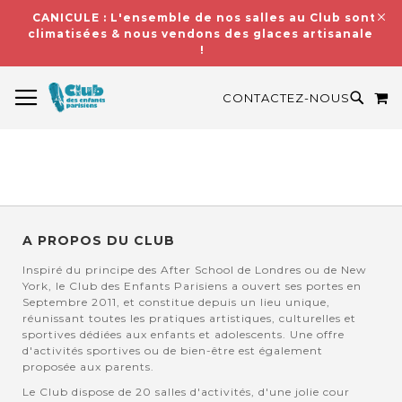
CANICULE : L'ensemble de nos salles au Club sont
climatisées & nous vendons des glaces artisanales
!
BASCULER LA NAVIGATION
M
RECH
CONTACTEZ-NOUS
A PROPOS DU CLUB
Inspiré du principe des After School de Londres ou de New
York, le Club des Enfants Parisiens a ouvert ses portes en
Septembre 2011, et constitue depuis un lieu unique,
réunissant toutes les pratiques artistiques, culturelles et
sportives dédiées aux enfants et adolescents. Une offre
d'activités sportives ou de bien-être est également
proposée aux parents.
Le Club dispose de 20 salles d'activités, d'une jolie cour