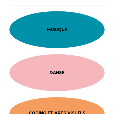
MUSIQUE
DANSE
CODING ET ARTS VISUELS