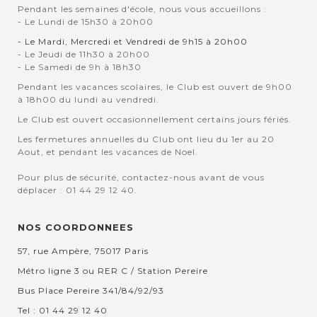
Pendant les semaines d'école, nous vous accueillons :
- Le Lundi de 15h30 à 20h00
- Le Mardi, Mercredi et Vendredi de 9h15 à 20h00
- Le Jeudi de 11h30 à 20h00
- Le Samedi de 9h à 18h30
Pendant les vacances scolaires, le Club est ouvert de 9h00
à 18h00 du lundi au vendredi.
Le Club est ouvert occasionnellement certains jours fériés.
Les fermetures annuelles du Club ont lieu du 1er au 20
Aout, et pendant les vacances de Noel.
Pour plus de sécurité, contactez-nous avant de vous
déplacer : 01 44 29 12 40.
NOS COORDONNEES
57, rue Ampère, 75017 Paris
Métro ligne 3 ou RER C / Station Pereire
Bus Place Pereire 341/84/92/93
Tel : 01 44 29 12 40