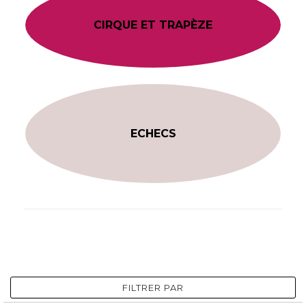
CIRQUE ET TRAPÈZE
ECHECS
FILTRER PAR