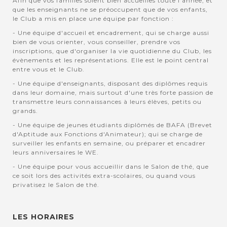
Afin que vos familles soient bien accuellies toute l'année, et
que les enseignants ne se préoccupent que de vos enfants,
le Club a mis en place une équipe par fonction :
- Une équipe d'accueil et encadrement, qui se charge aussi
bien de vous orienter, vous conseiller, prendre vos
inscriptions, que d'organiser la vie quotidienne du Club, les
évènements et les représentations. Elle est le point central
entre vous et le Club.
- Une équipe d'enseignants, disposant des diplômes requis
dans leur domaine, mais surtout d'une très forte passion de
transmettre leurs connaissances à leurs élèves, petits ou
grands.
- Une équipe de jeunes étudiants diplômés de BAFA (Brevet
d'Aptitude aux Fonctions d'Animateur); qui se charge de
surveiller les enfants en semaine, ou préparer et encadrer
leurs anniversaires le WE.
- Une équipe pour vous accueillir dans le Salon de thé, que
ce soit lors des activités extra-scolaires, ou quand vous
privatisez le Salon de thé.
LES HORAIRES