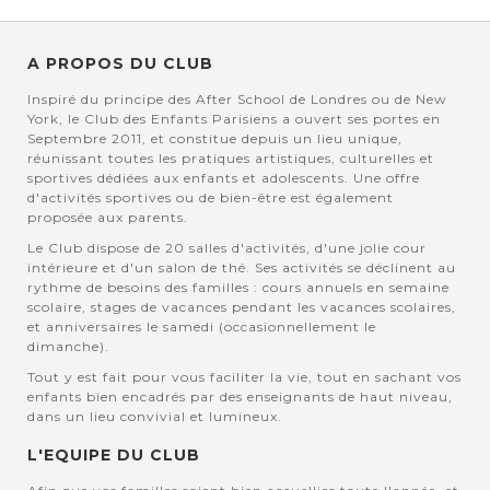
A PROPOS DU CLUB
Inspiré du principe des After School de Londres ou de New
York, le Club des Enfants Parisiens a ouvert ses portes en
Septembre 2011, et constitue depuis un lieu unique,
réunissant toutes les pratiques artistiques, culturelles et
sportives dédiées aux enfants et adolescents. Une offre
d'activités sportives ou de bien-être est également
proposée aux parents.
Le Club dispose de 20 salles d'activités, d'une jolie cour
intérieure et d'un salon de thé. Ses activités se déclinent au
rythme de besoins des familles : cours annuels en semaine
scolaire, stages de vacances pendant les vacances scolaires,
et anniversaires le samedi (occasionnellement le
dimanche).
Tout y est fait pour vous faciliter la vie, tout en sachant vos
enfants bien encadrés par des enseignants de haut niveau,
dans un lieu convivial et lumineux.
L'EQUIPE DU CLUB