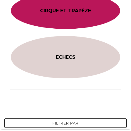
CIRQUE ET TRAPÈZE
ECHECS
FILTRER PAR