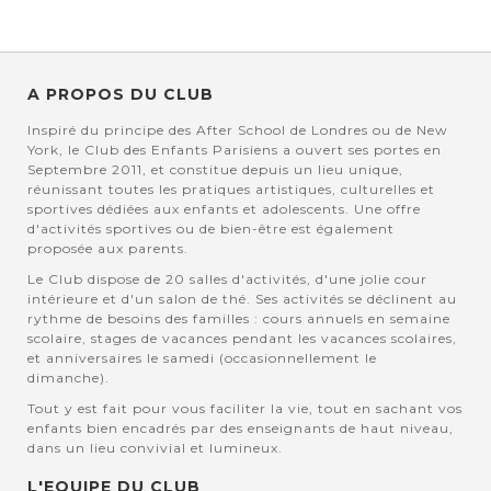
A PROPOS DU CLUB
Inspiré du principe des After School de Londres ou de New
York, le Club des Enfants Parisiens a ouvert ses portes en
Septembre 2011, et constitue depuis un lieu unique,
réunissant toutes les pratiques artistiques, culturelles et
sportives dédiées aux enfants et adolescents. Une offre
d'activités sportives ou de bien-être est également
proposée aux parents.
Le Club dispose de 20 salles d'activités, d'une jolie cour
intérieure et d'un salon de thé. Ses activités se déclinent au
rythme de besoins des familles : cours annuels en semaine
scolaire, stages de vacances pendant les vacances scolaires,
et anniversaires le samedi (occasionnellement le
dimanche).
Tout y est fait pour vous faciliter la vie, tout en sachant vos
enfants bien encadrés par des enseignants de haut niveau,
dans un lieu convivial et lumineux.
L'EQUIPE DU CLUB