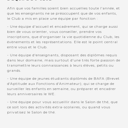
Afin que vos familles soient bien accuellies toute l'année, et
que les enseignants ne se préoccupent que de vos enfants,
le Club a mis en place une équipe par fonction :
- Une équipe d'accueil et encadrement, qui se charge aussi
bien de vous orienter, vous conseiller, prendre vos
inscriptions, que d'organiser la vie quotidienne du Club, les
évènements et les représentations. Elle est le point central
entre vous et le Club.
- Une équipe d'enseignants, disposant des diplômes requis
dans leur domaine, mais surtout d'une très forte passion de
transmettre leurs connaissances à leurs élèves, petits ou
grands.
- Une équipe de jeunes étudiants diplômés de BAFA (Brevet
d'Aptitude aux Fonctions d'Animateur); qui se charge de
surveiller les enfants en semaine, ou préparer et encadrer
leurs anniversaires le WE.
- Une équipe pour vous accueillir dans le Salon de thé, que
ce soit lors des activités extra-scolaires, ou quand vous
privatisez le Salon de thé.