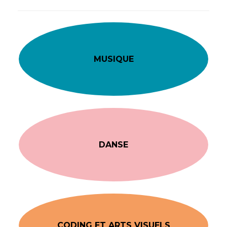
MUSIQUE
DANSE
CODING ET ARTS VISUELS