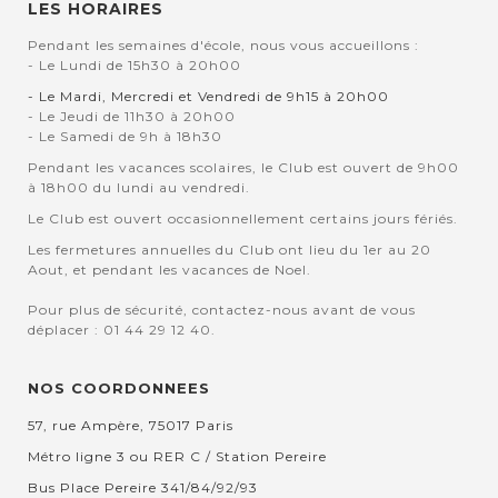
LES HORAIRES
Pendant les semaines d'école, nous vous accueillons :
- Le Lundi de 15h30 à 20h00
- Le Mardi, Mercredi et Vendredi de 9h15 à 20h00
- Le Jeudi de 11h30 à 20h00
- Le Samedi de 9h à 18h30
Pendant les vacances scolaires, le Club est ouvert de 9h00
à 18h00 du lundi au vendredi.
Le Club est ouvert occasionnellement certains jours fériés.
Les fermetures annuelles du Club ont lieu du 1er au 20
Aout, et pendant les vacances de Noel.
Pour plus de sécurité, contactez-nous avant de vous
déplacer : 01 44 29 12 40.
NOS COORDONNEES
57, rue Ampère, 75017 Paris
Métro ligne 3 ou RER C / Station Pereire
Bus Place Pereire 341/84/92/93