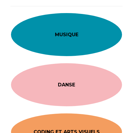
MUSIQUE
DANSE
CODING ET ARTS VISUELS