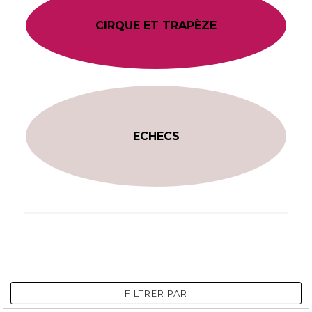
CIRQUE ET TRAPÈZE
ECHECS
FILTRER PAR