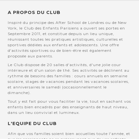
A PROPOS DU CLUB
Inspiré du principe des After School de Londres ou de New
York, le Club des Enfants Parisiens a ouvert ses portes en
Septembre 2011, et constitue depuis un lieu unique,
réunissant toutes les pratiques artistiques, culturelles et
sportives dédiées aux enfants et adolescents. Une offre
d'activités sportives ou de bien-être est également
proposée aux parents.
Le Club dispose de 20 salles d'activités, d'une jolie cour
intérieure et d'un salon de thé. Ses activités se déclinent au
rythme de besoins des familles : cours annuels en semaine
scolaire, stages de vacances pendant les vacances scolaires,
et anniversaires le samedi (occasionnellement le
dimanche).
Tout y est fait pour vous faciliter la vie, tout en sachant vos
enfants bien encadrés par des enseignants de haut niveau,
dans un lieu convivial et lumineux.
L'EQUIPE DU CLUB
Afin que vos familles soient bien accuellies toute l'année, et