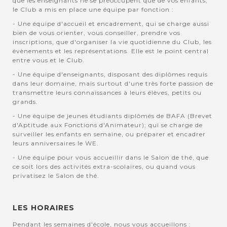
que les enseignants ne se préoccupent que de vos enfants,
le Club a mis en place une équipe par fonction :
- Une équipe d'accueil et encadrement, qui se charge aussi
bien de vous orienter, vous conseiller, prendre vos
inscriptions, que d'organiser la vie quotidienne du Club, les
évènements et les représentations. Elle est le point central
entre vous et le Club.
- Une équipe d'enseignants, disposant des diplômes requis
dans leur domaine, mais surtout d'une très forte passion de
transmettre leurs connaissances à leurs élèves, petits ou
grands.
- Une équipe de jeunes étudiants diplômés de BAFA (Brevet
d'Aptitude aux Fonctions d'Animateur); qui se charge de
surveiller les enfants en semaine, ou préparer et encadrer
leurs anniversaires le WE.
- Une équipe pour vous accueillir dans le Salon de thé, que
ce soit lors des activités extra-scolaires, ou quand vous
privatisez le Salon de thé.
LES HORAIRES
Pendant les semaines d'école, nous vous accueillons :