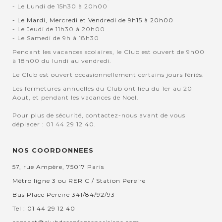
- Le Lundi de 15h30 à 20h00
- Le Mardi, Mercredi et Vendredi de 9h15 à 20h00
- Le Jeudi de 11h30 à 20h00
- Le Samedi de 9h à 18h30
Pendant les vacances scolaires, le Club est ouvert de 9h00
à 18h00 du lundi au vendredi.
Le Club est ouvert occasionnellement certains jours fériés.
Les fermetures annuelles du Club ont lieu du 1er au 20
Aout, et pendant les vacances de Noel.
Pour plus de sécurité, contactez-nous avant de vous
déplacer : 01 44 29 12 40.
NOS COORDONNEES
57, rue Ampère, 75017 Paris
Métro ligne 3 ou RER C / Station Pereire
Bus Place Pereire 341/84/92/93
Tel : 01 44 29 12 40