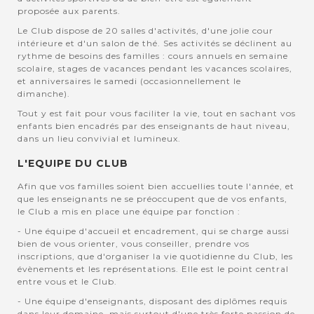
proposée aux parents.
Le Club dispose de 20 salles d'activités, d'une jolie cour
intérieure et d'un salon de thé. Ses activités se déclinent au
rythme de besoins des familles : cours annuels en semaine
scolaire, stages de vacances pendant les vacances scolaires,
et anniversaires le samedi (occasionnellement le
dimanche).
Tout y est fait pour vous faciliter la vie, tout en sachant vos
enfants bien encadrés par des enseignants de haut niveau,
dans un lieu convivial et lumineux.
L'EQUIPE DU CLUB
Afin que vos familles soient bien accuellies toute l'année, et
que les enseignants ne se préoccupent que de vos enfants,
le Club a mis en place une équipe par fonction :
- Une équipe d'accueil et encadrement, qui se charge aussi
bien de vous orienter, vous conseiller, prendre vos
inscriptions, que d'organiser la vie quotidienne du Club, les
évènements et les représentations. Elle est le point central
entre vous et le Club.
- Une équipe d'enseignants, disposant des diplômes requis
dans leur domaine, mais surtout d'une très forte passion de