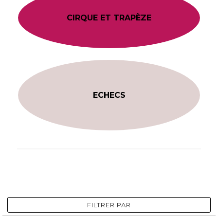
CIRQUE ET TRAPÈZE
ECHECS
FILTRER PAR