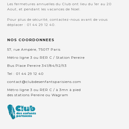
Les fermetures annuelles du Club ont lieu du 1er au 20
Aout, et pendant les vacances de Noel.
Pour plus de sécurité, contactez-nous avant de vous
déplacer : 01 44 29 12 40.
NOS COORDONNEES
57, rue Ampère, 75017 Paris
Métro ligne 3 ou RER C / Station Pereire
Bus Place Pereire 341/84/92/93
Tel : 01 44 29 12 40
contact@clubdesenfantsparisiens.com
Métro ligne 3 ou RER C / à 3mn à pied
des stations Pereire ou Wagram