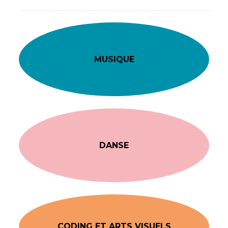
MUSIQUE
DANSE
CODING ET ARTS VISUELS