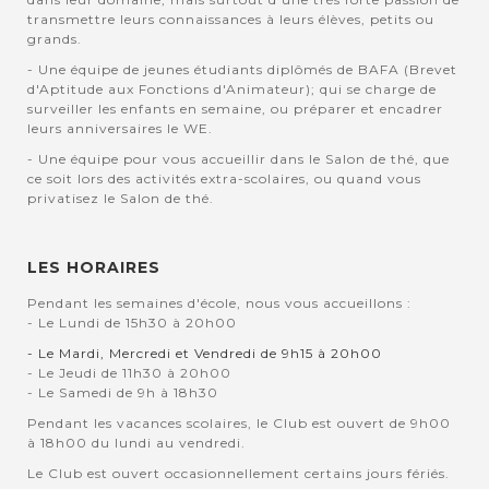
transmettre leurs connaissances à leurs élèves, petits ou
grands.
- Une équipe de jeunes étudiants diplômés de BAFA (Brevet
d'Aptitude aux Fonctions d'Animateur); qui se charge de
surveiller les enfants en semaine, ou préparer et encadrer
leurs anniversaires le WE.
- Une équipe pour vous accueillir dans le Salon de thé, que
ce soit lors des activités extra-scolaires, ou quand vous
privatisez le Salon de thé.
LES HORAIRES
Pendant les semaines d'école, nous vous accueillons :
- Le Lundi de 15h30 à 20h00
- Le Mardi, Mercredi et Vendredi de 9h15 à 20h00
- Le Jeudi de 11h30 à 20h00
- Le Samedi de 9h à 18h30
Pendant les vacances scolaires, le Club est ouvert de 9h00
à 18h00 du lundi au vendredi.
Le Club est ouvert occasionnellement certains jours fériés.