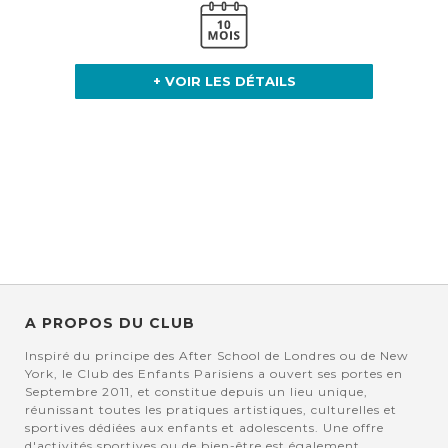
+ VOIR LES DÉTAILS
A PROPOS DU CLUB
Inspiré du principe des After School de Londres ou de New
York, le Club des Enfants Parisiens a ouvert ses portes en
Septembre 2011, et constitue depuis un lieu unique,
réunissant toutes les pratiques artistiques, culturelles et
sportives dédiées aux enfants et adolescents. Une offre
d'activités sportives ou de bien-être est également