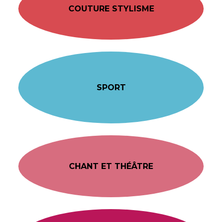
COUTURE STYLISME
SPORT
CHANT ET THÉÂTRE