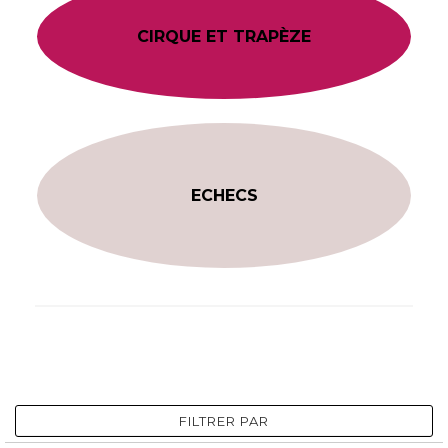
CIRQUE ET TRAPÈZE
ECHECS
FILTRER PAR