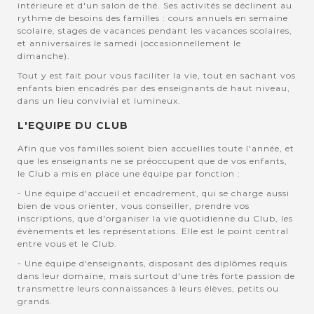
intérieure et d'un salon de thé. Ses activités se déclinent au
rythme de besoins des familles : cours annuels en semaine
scolaire, stages de vacances pendant les vacances scolaires,
et anniversaires le samedi (occasionnellement le
dimanche).
Tout y est fait pour vous faciliter la vie, tout en sachant vos
enfants bien encadrés par des enseignants de haut niveau,
dans un lieu convivial et lumineux.
L'EQUIPE DU CLUB
Afin que vos familles soient bien accuellies toute l'année, et
que les enseignants ne se préoccupent que de vos enfants,
le Club a mis en place une équipe par fonction :
- Une équipe d'accueil et encadrement, qui se charge aussi
bien de vous orienter, vous conseiller, prendre vos
inscriptions, que d'organiser la vie quotidienne du Club, les
évènements et les représentations. Elle est le point central
entre vous et le Club.
- Une équipe d'enseignants, disposant des diplômes requis
dans leur domaine, mais surtout d'une très forte passion de
transmettre leurs connaissances à leurs élèves, petits ou
grands.