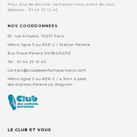
Pour plus de sécurité, contactez-nous avant de vous
déplacer : 01 44 29 12 40.
NOS COORDONNEES
57, rue Ampère, 75017 Paris
Métro ligne 3 ou RER C / Station Pereire
Bus Place Pereire 341/84/92/93
Tel : 01 44 29 12 40
contact@clubdesenfantsparisiens.com
Métro ligne 3 ou RER C / à 3mn à pied
des stations Pereire ou Wagram
LE CLUB ET VOUS