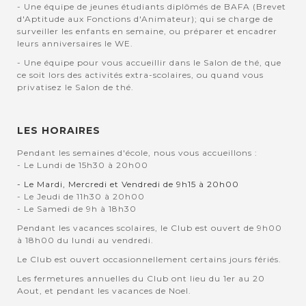
- Une équipe de jeunes étudiants diplômés de BAFA (Brevet
d'Aptitude aux Fonctions d'Animateur); qui se charge de
surveiller les enfants en semaine, ou préparer et encadrer
leurs anniversaires le WE.
- Une équipe pour vous accueillir dans le Salon de thé, que
ce soit lors des activités extra-scolaires, ou quand vous
privatisez le Salon de thé.
LES HORAIRES
Pendant les semaines d'école, nous vous accueillons :
- Le Lundi de 15h30 à 20h00
- Le Mardi, Mercredi et Vendredi de 9h15 à 20h00
- Le Jeudi de 11h30 à 20h00
- Le Samedi de 9h à 18h30
Pendant les vacances scolaires, le Club est ouvert de 9h00
à 18h00 du lundi au vendredi.
Le Club est ouvert occasionnellement certains jours fériés.
Les fermetures annuelles du Club ont lieu du 1er au 20
Aout, et pendant les vacances de Noel.