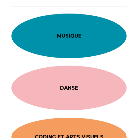
MUSIQUE
DANSE
CODING ET ARTS VISUELS