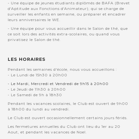
- Une équipe de jeunes étudiants diplômés de BAFA (Brevet
d'Aptitude aux Fonctions d'Animateur); qui se charge de
surveiller les enfants en semaine, ou préparer et encadrer
leurs anniversaires le WE.
- Une équipe pour vous accueillir dans le Salon de thé, que
ce soit lors des activités extra-scolaires, ou quand vous
privatisez le Salon de thé.
LES HORAIRES
Pendant les semaines d'école, nous vous accueillons :
- Le Lundi de 15h30 à 20h00
- Le Mardi, Mercredi et Vendredi de 9h15 à 20h00
- Le Jeudi de 11h30 à 20h00
- Le Samedi de 9h à 18h30
Pendant les vacances scolaires, le Club est ouvert de 9h00
à 18h00 du lundi au vendredi.
Le Club est ouvert occasionnellement certains jours fériés.
Les fermetures annuelles du Club ont lieu du 1er au 20
Aout, et pendant les vacances de Noel.