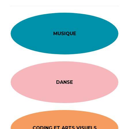
MUSIQUE
DANSE
CODING ET ARTS VISUELS