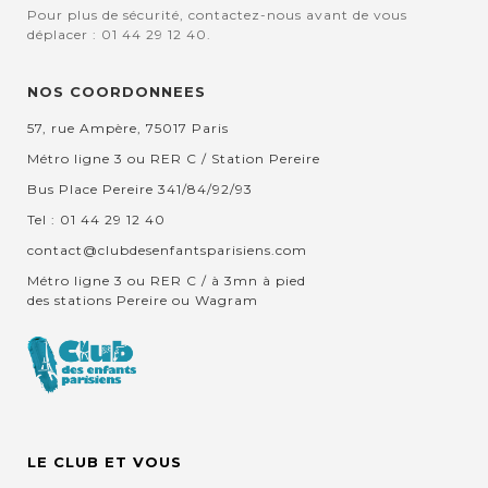
Pour plus de sécurité, contactez-nous avant de vous
déplacer : 01 44 29 12 40.
NOS COORDONNEES
57, rue Ampère, 75017 Paris
Métro ligne 3 ou RER C / Station Pereire
Bus Place Pereire 341/84/92/93
Tel : 01 44 29 12 40
contact@clubdesenfantsparisiens.com
Métro ligne 3 ou RER C / à 3mn à pied
des stations Pereire ou Wagram
LE CLUB ET VOUS