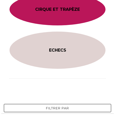
CIRQUE ET TRAPÈZE
ECHECS
FILTRER PAR