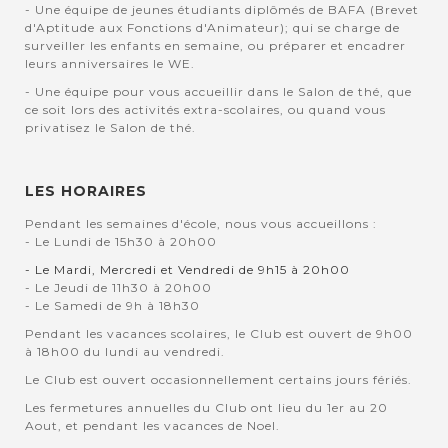
- Une équipe de jeunes étudiants diplômés de BAFA (Brevet
d'Aptitude aux Fonctions d'Animateur); qui se charge de
surveiller les enfants en semaine, ou préparer et encadrer
leurs anniversaires le WE.
- Une équipe pour vous accueillir dans le Salon de thé, que
ce soit lors des activités extra-scolaires, ou quand vous
privatisez le Salon de thé.
LES HORAIRES
Pendant les semaines d'école, nous vous accueillons :
- Le Lundi de 15h30 à 20h00
- Le Mardi, Mercredi et Vendredi de 9h15 à 20h00
- Le Jeudi de 11h30 à 20h00
- Le Samedi de 9h à 18h30
Pendant les vacances scolaires, le Club est ouvert de 9h00
à 18h00 du lundi au vendredi.
Le Club est ouvert occasionnellement certains jours fériés.
Les fermetures annuelles du Club ont lieu du 1er au 20
Aout, et pendant les vacances de Noel.