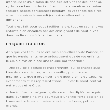
intérieure et d'un salon de thé. Ses activités se déclinent au
rythme de besoins des familles : cours annuels en semaine
scolaire, stages de vacances pendant les vacances scolaires,
et anniversaires le samedi (occasionnellement le
dimanche).
Tout y est fait pour vous faciliter la vie, tout en sachant vos
enfants bien encadrés par des enseignants de haut niveau,
dans un lieu convivial et lumineux.
L'EQUIPE DU CLUB
Afin que vos familles soient bien accuellies toute l'année, et
que les enseignants ne se préoccupent que de vos enfants,
le Club a mis en place une équipe par fonction :
- Une équipe d'accueil et encadrement, qui se charge aussi
bien de vous orienter, vous conseiller, prendre vos
inscriptions, que d'organiser la vie quotidienne du Club, les
évènements et les représentations. Elle est le point central
entre vous et le Club.
- Une équipe d'enseignants, disposant des diplômes requis
dans leur domaine, mais surtout d'une très forte passion de
transmettre leurs connaissances à leurs élèves, petits ou
grands.