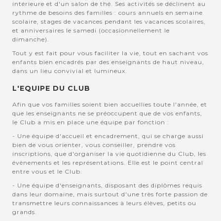
intérieure et d'un salon de thé. Ses activités se déclinent au
rythme de besoins des familles : cours annuels en semaine
scolaire, stages de vacances pendant les vacances scolaires,
et anniversaires le samedi (occasionnellement le
dimanche).
Tout y est fait pour vous faciliter la vie, tout en sachant vos
enfants bien encadrés par des enseignants de haut niveau,
dans un lieu convivial et lumineux.
L'EQUIPE DU CLUB
Afin que vos familles soient bien accuellies toute l'année, et
que les enseignants ne se préoccupent que de vos enfants,
le Club a mis en place une équipe par fonction :
- Une équipe d'accueil et encadrement, qui se charge aussi
bien de vous orienter, vous conseiller, prendre vos
inscriptions, que d'organiser la vie quotidienne du Club, les
évènements et les représentations. Elle est le point central
entre vous et le Club.
- Une équipe d'enseignants, disposant des diplômes requis
dans leur domaine, mais surtout d'une très forte passion de
transmettre leurs connaissances à leurs élèves, petits ou
grands.