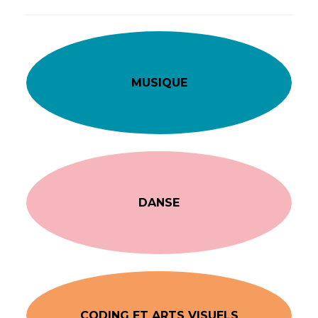
MUSIQUE
DANSE
CODING ET ARTS VISUELS