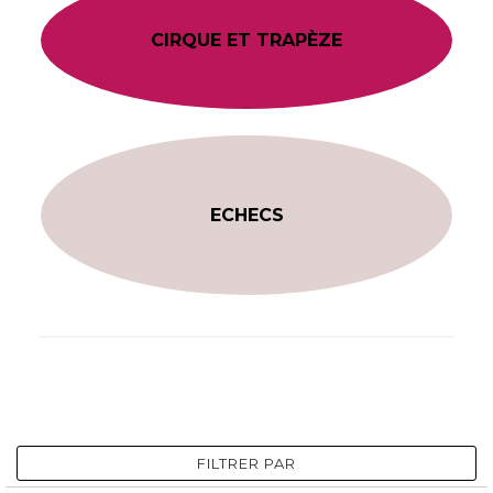
CIRQUE ET TRAPÈZE
ECHECS
FILTRER PAR