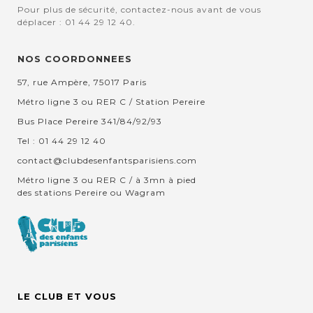
Pour plus de sécurité, contactez-nous avant de vous
déplacer : 01 44 29 12 40.
NOS COORDONNEES
57, rue Ampère, 75017 Paris
Métro ligne 3 ou RER C / Station Pereire
Bus Place Pereire 341/84/92/93
Tel : 01 44 29 12 40
contact@clubdesenfantsparisiens.com
Métro ligne 3 ou RER C / à 3mn à pied
des stations Pereire ou Wagram
LE CLUB ET VOUS