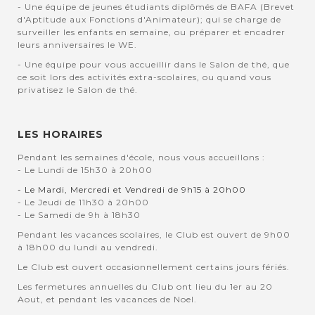
- Une équipe de jeunes étudiants diplômés de BAFA (Brevet
d'Aptitude aux Fonctions d'Animateur); qui se charge de
surveiller les enfants en semaine, ou préparer et encadrer
leurs anniversaires le WE.
- Une équipe pour vous accueillir dans le Salon de thé, que
ce soit lors des activités extra-scolaires, ou quand vous
privatisez le Salon de thé.
LES HORAIRES
Pendant les semaines d'école, nous vous accueillons :
- Le Lundi de 15h30 à 20h00
- Le Mardi, Mercredi et Vendredi de 9h15 à 20h00
- Le Jeudi de 11h30 à 20h00
- Le Samedi de 9h à 18h30
Pendant les vacances scolaires, le Club est ouvert de 9h00
à 18h00 du lundi au vendredi.
Le Club est ouvert occasionnellement certains jours fériés.
Les fermetures annuelles du Club ont lieu du 1er au 20
Aout, et pendant les vacances de Noel.