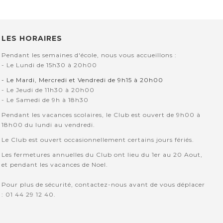
LES HORAIRES
Pendant les semaines d'école, nous vous accueillons :
- Le Lundi de 15h30 à 20h00
- Le Mardi, Mercredi et Vendredi de 9h15 à 20h00
- Le Jeudi de 11h30 à 20h00
- Le Samedi de 9h à 18h30
Pendant les vacances scolaires, le Club est ouvert de 9h00 à
18h00 du lundi au vendredi.
Le Club est ouvert occasionnellement certains jours fériés.
Les fermetures annuelles du Club ont lieu du 1er au 20 Aout,
et pendant les vacances de Noel.
Pour plus de sécurité, contactez-nous avant de vous déplacer
: 01 44 29 12 40.