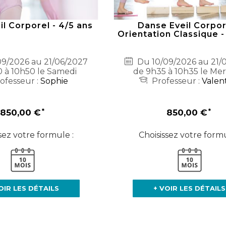
l Corporel - 4/5 ans
Danse Eveil Corpor
Orientation Classique -
9/2026 au 21/06/2027
Du 10/09/2026 au 21/
 à 10h50 le Samedi
de 9h35 à 10h35 le Mer
ofesseur :
Sophie
Professeur :
Valen
850,00 €
850,00 €
sez votre formule :
Choisissez votre formu
OIR LES DÉTAILS
+ VOIR LES DÉTAILS