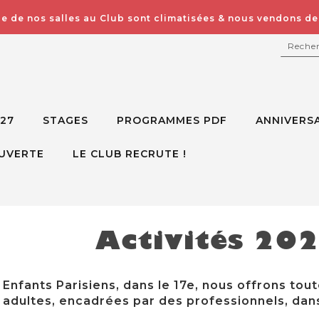
e de nos salles au Club sont climatisées & nous vendons des
RECH
027
STAGES
PROGRAMMES PDF
ANNIVERSA
UVERTE
LE CLUB RECRUTE !
Activités 20
Enfants Parisiens, dans le 17e, nous offrons tout
adultes, encadrées par des professionnels, dans