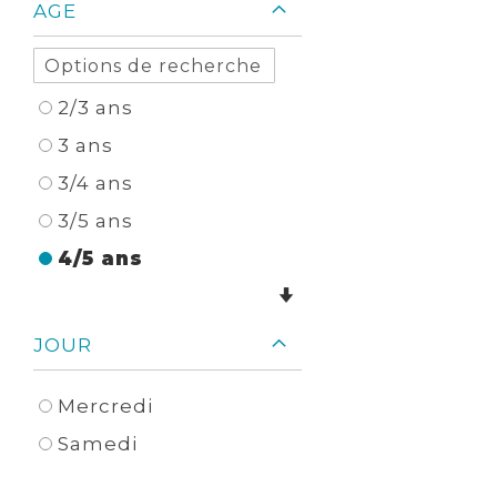
AGE
2/3 ans
3 ans
3/4 ans
3/5 ans
4/5 ans
JOUR
Mercredi
Samedi