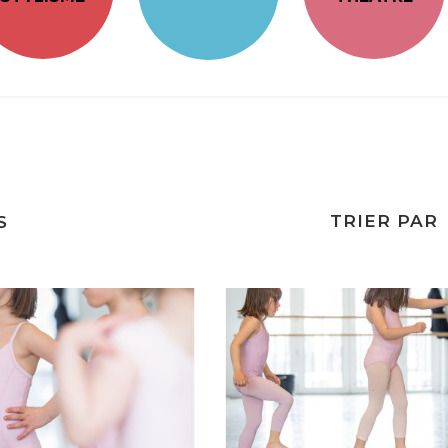
TRIER PAR
S