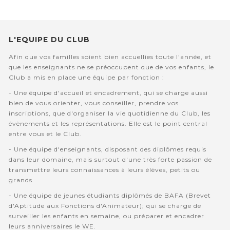
L'EQUIPE DU CLUB
Afin que vos familles soient bien accuellies toute l'année, et
que les enseignants ne se préoccupent que de vos enfants, le
Club a mis en place une équipe par fonction :
- Une équipe d'accueil et encadrement, qui se charge aussi
bien de vous orienter, vous conseiller, prendre vos
inscriptions, que d'organiser la vie quotidienne du Club, les
évènements et les représentations. Elle est le point central
entre vous et le Club.
- Une équipe d'enseignants, disposant des diplômes requis
dans leur domaine, mais surtout d'une très forte passion de
transmettre leurs connaissances à leurs élèves, petits ou
grands.
- Une équipe de jeunes étudiants diplômés de BAFA (Brevet
d'Aptitude aux Fonctions d'Animateur); qui se charge de
surveiller les enfants en semaine, ou préparer et encadrer
leurs anniversaires le WE.