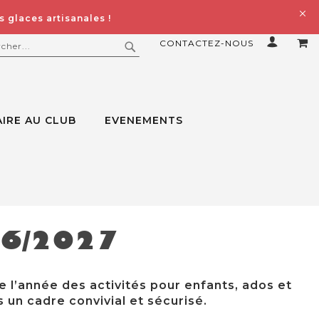
 glaces artisanales !
CONTACTEZ-NOUS
MO
ERCHER
RECHERCHER
IRE AU CLUB
EVENEMENTS
26/2027
e l’année des activités pour enfants, ados et
 un cadre convivial et sécurisé.