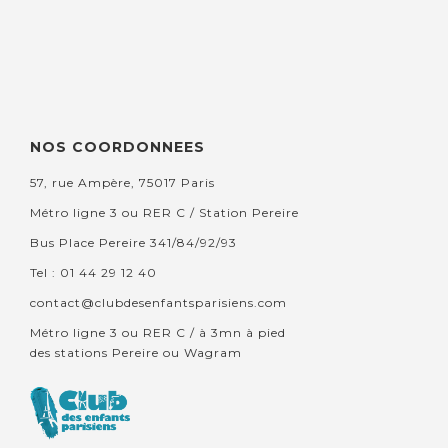
NOS COORDONNEES
57, rue Ampère, 75017 Paris
Métro ligne 3 ou RER C / Station Pereire
Bus Place Pereire 341/84/92/93
Tel : 01 44 29 12 40
contact@clubdesenfantsparisiens.com
Métro ligne 3 ou RER C / à 3mn à pied
des stations Pereire ou Wagram