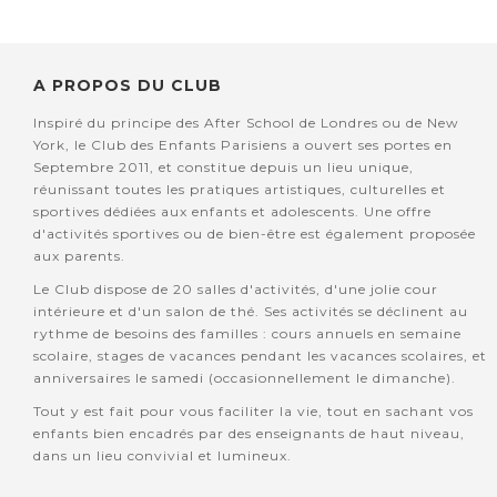
A PROPOS DU CLUB
Inspiré du principe des After School de Londres ou de New
York, le Club des Enfants Parisiens a ouvert ses portes en
Septembre 2011, et constitue depuis un lieu unique,
réunissant toutes les pratiques artistiques, culturelles et
sportives dédiées aux enfants et adolescents. Une offre
d'activités sportives ou de bien-être est également proposée
aux parents.
Le Club dispose de 20 salles d'activités, d'une jolie cour
intérieure et d'un salon de thé. Ses activités se déclinent au
rythme de besoins des familles : cours annuels en semaine
scolaire, stages de vacances pendant les vacances scolaires, et
anniversaires le samedi (occasionnellement le dimanche).
Tout y est fait pour vous faciliter la vie, tout en sachant vos
enfants bien encadrés par des enseignants de haut niveau,
dans un lieu convivial et lumineux.