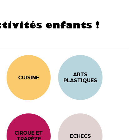
tivités enfants !
ARTS
CUISINE
PLASTIQUES
CIRQUE ET
ECHECS
TRAPÈZE