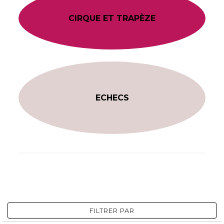
CIRQUE ET TRAPÈZE
ECHECS
FILTRER PAR