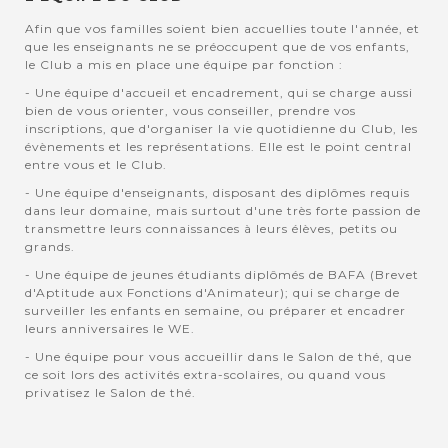
Afin que vos familles soient bien accuellies toute l'année, et
que les enseignants ne se préoccupent que de vos enfants,
le Club a mis en place une équipe par fonction :
- Une équipe d'accueil et encadrement, qui se charge aussi
bien de vous orienter, vous conseiller, prendre vos
inscriptions, que d'organiser la vie quotidienne du Club, les
évènements et les représentations. Elle est le point central
entre vous et le Club.
- Une équipe d'enseignants, disposant des diplômes requis
dans leur domaine, mais surtout d'une très forte passion de
transmettre leurs connaissances à leurs élèves, petits ou
grands.
- Une équipe de jeunes étudiants diplômés de BAFA (Brevet
d'Aptitude aux Fonctions d'Animateur); qui se charge de
surveiller les enfants en semaine, ou préparer et encadrer
leurs anniversaires le WE.
- Une équipe pour vous accueillir dans le Salon de thé, que
ce soit lors des activités extra-scolaires, ou quand vous
privatisez le Salon de thé.