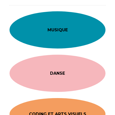
MUSIQUE
DANSE
CODING ET ARTS VISUELS