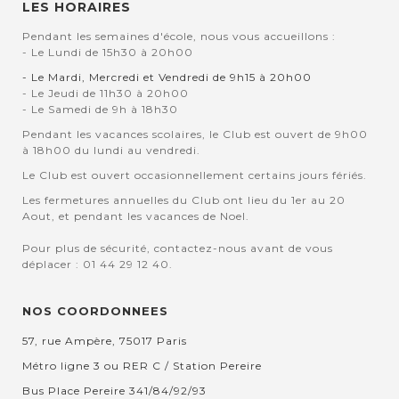
LES HORAIRES
Pendant les semaines d'école, nous vous accueillons :
- Le Lundi de 15h30 à 20h00
- Le Mardi, Mercredi et Vendredi de 9h15 à 20h00
- Le Jeudi de 11h30 à 20h00
- Le Samedi de 9h à 18h30
Pendant les vacances scolaires, le Club est ouvert de 9h00
à 18h00 du lundi au vendredi.
Le Club est ouvert occasionnellement certains jours fériés.
Les fermetures annuelles du Club ont lieu du 1er au 20
Aout, et pendant les vacances de Noel.
Pour plus de sécurité, contactez-nous avant de vous
déplacer : 01 44 29 12 40.
NOS COORDONNEES
57, rue Ampère, 75017 Paris
Métro ligne 3 ou RER C / Station Pereire
Bus Place Pereire 341/84/92/93