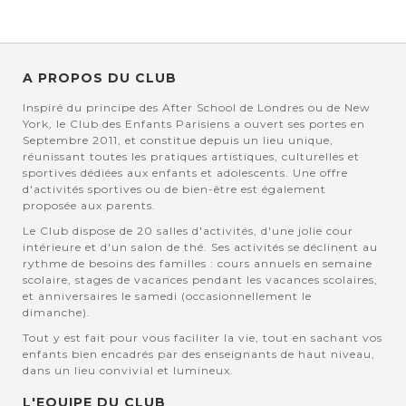
A PROPOS DU CLUB
Inspiré du principe des After School de Londres ou de New
York, le Club des Enfants Parisiens a ouvert ses portes en
Septembre 2011, et constitue depuis un lieu unique,
réunissant toutes les pratiques artistiques, culturelles et
sportives dédiées aux enfants et adolescents. Une offre
d'activités sportives ou de bien-être est également
proposée aux parents.
Le Club dispose de 20 salles d'activités, d'une jolie cour
intérieure et d'un salon de thé. Ses activités se déclinent au
rythme de besoins des familles : cours annuels en semaine
scolaire, stages de vacances pendant les vacances scolaires,
et anniversaires le samedi (occasionnellement le
dimanche).
Tout y est fait pour vous faciliter la vie, tout en sachant vos
enfants bien encadrés par des enseignants de haut niveau,
dans un lieu convivial et lumineux.
L'EQUIPE DU CLUB