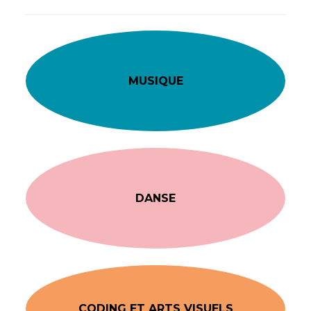
MUSIQUE
DANSE
CODING ET ARTS VISUELS