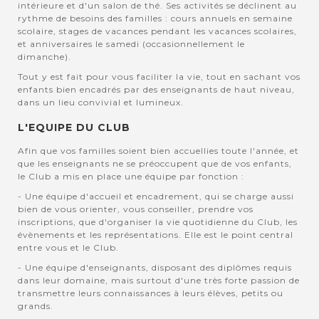
intérieure et d'un salon de thé. Ses activités se déclinent au
rythme de besoins des familles : cours annuels en semaine
scolaire, stages de vacances pendant les vacances scolaires,
et anniversaires le samedi (occasionnellement le
dimanche).
Tout y est fait pour vous faciliter la vie, tout en sachant vos
enfants bien encadrés par des enseignants de haut niveau,
dans un lieu convivial et lumineux.
L'EQUIPE DU CLUB
Afin que vos familles soient bien accuellies toute l'année, et
que les enseignants ne se préoccupent que de vos enfants,
le Club a mis en place une équipe par fonction :
- Une équipe d'accueil et encadrement, qui se charge aussi
bien de vous orienter, vous conseiller, prendre vos
inscriptions, que d'organiser la vie quotidienne du Club, les
évènements et les représentations. Elle est le point central
entre vous et le Club.
- Une équipe d'enseignants, disposant des diplômes requis
dans leur domaine, mais surtout d'une très forte passion de
transmettre leurs connaissances à leurs élèves, petits ou
grands.