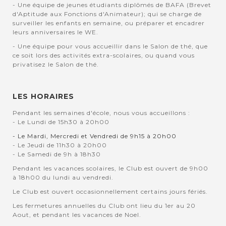
- Une équipe de jeunes étudiants diplômés de BAFA (Brevet
d'Aptitude aux Fonctions d'Animateur); qui se charge de
surveiller les enfants en semaine, ou préparer et encadrer
leurs anniversaires le WE.
- Une équipe pour vous accueillir dans le Salon de thé, que
ce soit lors des activités extra-scolaires, ou quand vous
privatisez le Salon de thé.
LES HORAIRES
Pendant les semaines d'école, nous vous accueillons :
- Le Lundi de 15h30 à 20h00
- Le Mardi, Mercredi et Vendredi de 9h15 à 20h00
- Le Jeudi de 11h30 à 20h00
- Le Samedi de 9h à 18h30
Pendant les vacances scolaires, le Club est ouvert de 9h00
à 18h00 du lundi au vendredi.
Le Club est ouvert occasionnellement certains jours fériés.
Les fermetures annuelles du Club ont lieu du 1er au 20
Aout, et pendant les vacances de Noel.