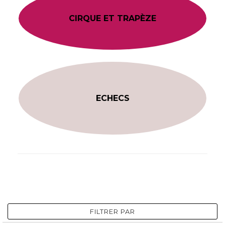
CIRQUE ET TRAPÈZE
ECHECS
FILTRER PAR