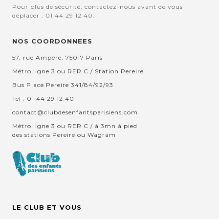
Pour plus de sécurité, contactez-nous avant de vous
déplacer : 01 44 29 12 40.
NOS COORDONNEES
57, rue Ampère, 75017 Paris
Métro ligne 3 ou RER C / Station Pereire
Bus Place Pereire 341/84/92/93
Tel : 01 44 29 12 40
contact@clubdesenfantsparisiens.com
Métro ligne 3 ou RER C / à 3mn à pied
des stations Pereire ou Wagram
LE CLUB ET VOUS