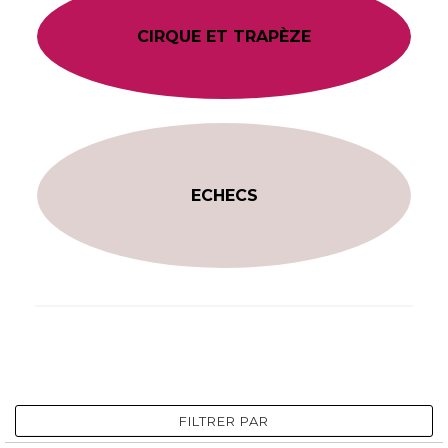
CIRQUE ET TRAPÈZE
ECHECS
FILTRER PAR