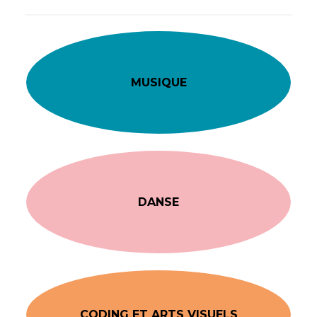
MUSIQUE
DANSE
CODING ET ARTS VISUELS