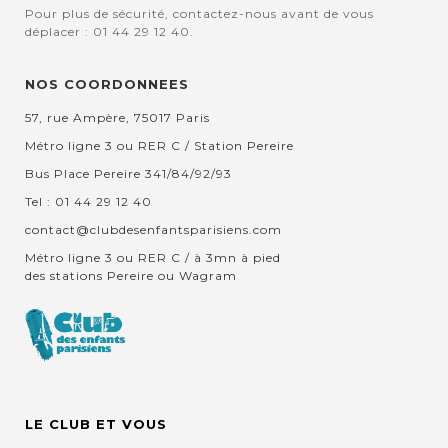
Pour plus de sécurité, contactez-nous avant de vous
déplacer : 01 44 29 12 40.
NOS COORDONNEES
57, rue Ampère, 75017 Paris
Métro ligne 3 ou RER C / Station Pereire
Bus Place Pereire 341/84/92/93
Tel : 01 44 29 12 40
contact@clubdesenfantsparisiens.com
Métro ligne 3 ou RER C / à 3mn à pied
des stations Pereire ou Wagram
LE CLUB ET VOUS