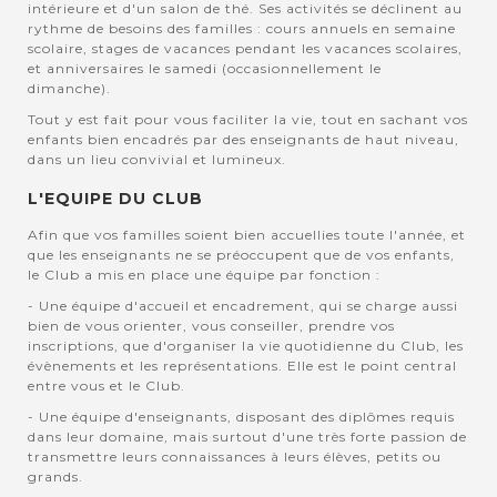
intérieure et d'un salon de thé. Ses activités se déclinent au
rythme de besoins des familles : cours annuels en semaine
scolaire, stages de vacances pendant les vacances scolaires,
et anniversaires le samedi (occasionnellement le
dimanche).
Tout y est fait pour vous faciliter la vie, tout en sachant vos
enfants bien encadrés par des enseignants de haut niveau,
dans un lieu convivial et lumineux.
L'EQUIPE DU CLUB
Afin que vos familles soient bien accuellies toute l'année, et
que les enseignants ne se préoccupent que de vos enfants,
le Club a mis en place une équipe par fonction :
- Une équipe d'accueil et encadrement, qui se charge aussi
bien de vous orienter, vous conseiller, prendre vos
inscriptions, que d'organiser la vie quotidienne du Club, les
évènements et les représentations. Elle est le point central
entre vous et le Club.
- Une équipe d'enseignants, disposant des diplômes requis
dans leur domaine, mais surtout d'une très forte passion de
transmettre leurs connaissances à leurs élèves, petits ou
grands.