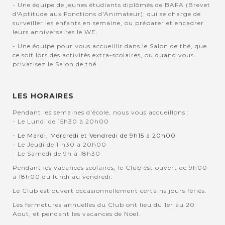
- Une équipe de jeunes étudiants diplômés de BAFA (Brevet
d'Aptitude aux Fonctions d'Animateur); qui se charge de
surveiller les enfants en semaine, ou préparer et encadrer
leurs anniversaires le WE.
- Une équipe pour vous accueillir dans le Salon de thé, que
ce soit lors des activités extra-scolaires, ou quand vous
privatisez le Salon de thé.
LES HORAIRES
Pendant les semaines d'école, nous vous accueillons :
- Le Lundi de 15h30 à 20h00
- Le Mardi, Mercredi et Vendredi de 9h15 à 20h00
- Le Jeudi de 11h30 à 20h00
- Le Samedi de 9h à 18h30
Pendant les vacances scolaires, le Club est ouvert de 9h00
à 18h00 du lundi au vendredi.
Le Club est ouvert occasionnellement certains jours fériés.
Les fermetures annuelles du Club ont lieu du 1er au 20
Aout, et pendant les vacances de Noel.