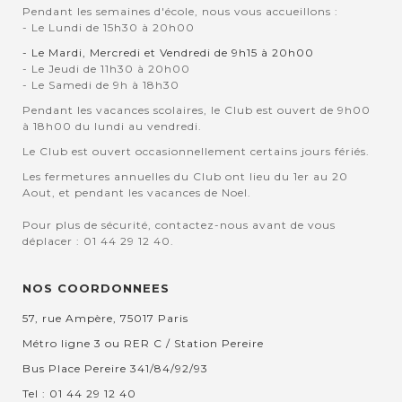
Pendant les semaines d'école, nous vous accueillons :
- Le Lundi de 15h30 à 20h00
- Le Mardi, Mercredi et Vendredi de 9h15 à 20h00
- Le Jeudi de 11h30 à 20h00
- Le Samedi de 9h à 18h30
Pendant les vacances scolaires, le Club est ouvert de 9h00
à 18h00 du lundi au vendredi.
Le Club est ouvert occasionnellement certains jours fériés.
Les fermetures annuelles du Club ont lieu du 1er au 20
Aout, et pendant les vacances de Noel.
Pour plus de sécurité, contactez-nous avant de vous
déplacer : 01 44 29 12 40.
NOS COORDONNEES
57, rue Ampère, 75017 Paris
Métro ligne 3 ou RER C / Station Pereire
Bus Place Pereire 341/84/92/93
Tel : 01 44 29 12 40