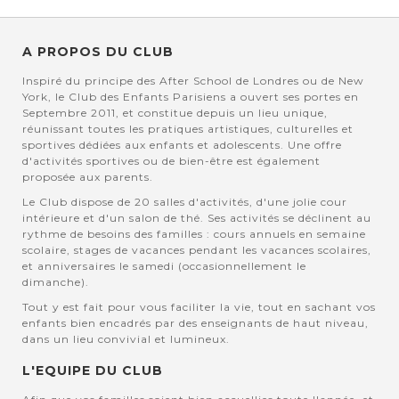
A PROPOS DU CLUB
Inspiré du principe des After School de Londres ou de New
York, le Club des Enfants Parisiens a ouvert ses portes en
Septembre 2011, et constitue depuis un lieu unique,
réunissant toutes les pratiques artistiques, culturelles et
sportives dédiées aux enfants et adolescents. Une offre
d'activités sportives ou de bien-être est également
proposée aux parents.
Le Club dispose de 20 salles d'activités, d'une jolie cour
intérieure et d'un salon de thé. Ses activités se déclinent au
rythme de besoins des familles : cours annuels en semaine
scolaire, stages de vacances pendant les vacances scolaires,
et anniversaires le samedi (occasionnellement le
dimanche).
Tout y est fait pour vous faciliter la vie, tout en sachant vos
enfants bien encadrés par des enseignants de haut niveau,
dans un lieu convivial et lumineux.
L'EQUIPE DU CLUB