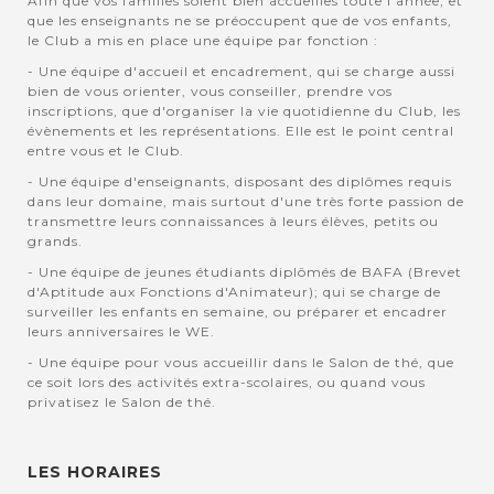
Afin que vos familles soient bien accuellies toute l'année, et
que les enseignants ne se préoccupent que de vos enfants,
le Club a mis en place une équipe par fonction :
- Une équipe d'accueil et encadrement, qui se charge aussi
bien de vous orienter, vous conseiller, prendre vos
inscriptions, que d'organiser la vie quotidienne du Club, les
évènements et les représentations. Elle est le point central
entre vous et le Club.
- Une équipe d'enseignants, disposant des diplômes requis
dans leur domaine, mais surtout d'une très forte passion de
transmettre leurs connaissances à leurs élèves, petits ou
grands.
- Une équipe de jeunes étudiants diplômés de BAFA (Brevet
d'Aptitude aux Fonctions d'Animateur); qui se charge de
surveiller les enfants en semaine, ou préparer et encadrer
leurs anniversaires le WE.
- Une équipe pour vous accueillir dans le Salon de thé, que
ce soit lors des activités extra-scolaires, ou quand vous
privatisez le Salon de thé.
LES HORAIRES