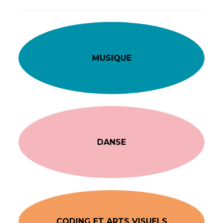
MUSIQUE
DANSE
CODING ET ARTS VISUELS