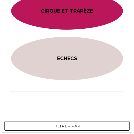
CIRQUE ET TRAPÈZE
ECHECS
FILTRER PAR