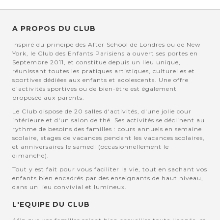
A PROPOS DU CLUB
Inspiré du principe des After School de Londres ou de New
York, le Club des Enfants Parisiens a ouvert ses portes en
Septembre 2011, et constitue depuis un lieu unique,
réunissant toutes les pratiques artistiques, culturelles et
sportives dédiées aux enfants et adolescents. Une offre
d'activités sportives ou de bien-être est également
proposée aux parents.
Le Club dispose de 20 salles d'activités, d'une jolie cour
intérieure et d'un salon de thé. Ses activités se déclinent au
rythme de besoins des familles : cours annuels en semaine
scolaire, stages de vacances pendant les vacances scolaires,
et anniversaires le samedi (occasionnellement le
dimanche).
Tout y est fait pour vous faciliter la vie, tout en sachant vos
enfants bien encadrés par des enseignants de haut niveau,
dans un lieu convivial et lumineux.
L'EQUIPE DU CLUB