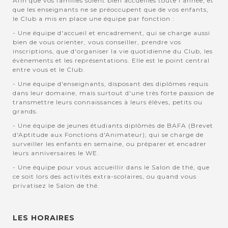
Afin que vos familles soient bien accuellies toute l'année, et
que les enseignants ne se préoccupent que de vos enfants,
le Club a mis en place une équipe par fonction :
- Une équipe d'accueil et encadrement, qui se charge aussi
bien de vous orienter, vous conseiller, prendre vos
inscriptions, que d'organiser la vie quotidienne du Club, les
évènements et les représentations. Elle est le point central
entre vous et le Club.
- Une équipe d'enseignants, disposant des diplômes requis
dans leur domaine, mais surtout d'une très forte passion de
transmettre leurs connaissances à leurs élèves, petits ou
grands.
- Une équipe de jeunes étudiants diplômés de BAFA (Brevet
d'Aptitude aux Fonctions d'Animateur); qui se charge de
surveiller les enfants en semaine, ou préparer et encadrer
leurs anniversaires le WE.
- Une équipe pour vous accueillir dans le Salon de thé, que
ce soit lors des activités extra-scolaires, ou quand vous
privatisez le Salon de thé.
LES HORAIRES