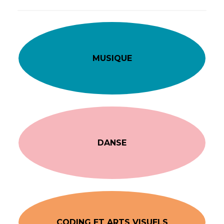
MUSIQUE
DANSE
CODING ET ARTS VISUELS