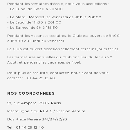
Pendant les semaines d'école, nous vous accueillons :
- Le Lundi de 15h30 à 20h00
- Le Mardi, Mercredi et Vendredi de 9h15 à 20h00
- Le Jeudi de 11h30 à 20h00
- Le Samedi de 9h à 18h30
Pendant les vacances scolaires, le Club est ouvert de 9h00
à 18h00 du lundi au vendredi.
Le Club est ouvert occasionnellement certains jours fériés.
Les fermetures annuelles du Club ont lieu du 1er au 20
Aout, et pendant les vacances de Noel.
Pour plus de sécurité, contactez-nous avant de vous
déplacer : 01 44 29 12 40.
NOS COORDONNEES
57, rue Ampère, 75017 Paris
Métro ligne 3 ou RER C / Station Pereire
Bus Place Pereire 341/84/92/93
Tel : 01 44 29 12 40