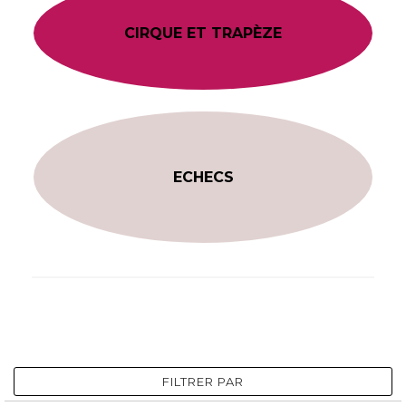
CIRQUE ET TRAPÈZE
ECHECS
FILTRER PAR