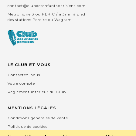
contact@clubdesenfantsparisiens.com
Métro ligne 3 ou RER C / à 3mn à pied
des stations Pereire ou Wagram
LE CLUB ET VOUS
Contactez-nous
Votre compte
Règlement intérieur du Club
MENTIONS LÉGALES
Conditions générales de vente
Politique de cookies
Mentions légales et CGU