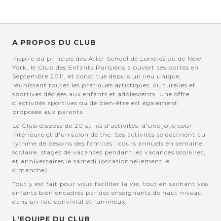
A PROPOS DU CLUB
Inspiré du principe des After School de Londres ou de New
York, le Club des Enfants Parisiens a ouvert ses portes en
Septembre 2011, et constitue depuis un lieu unique,
réunissant toutes les pratiques artistiques, culturelles et
sportives dédiées aux enfants et adolescents. Une offre
d'activités sportives ou de bien-être est également
proposée aux parents.
Le Club dispose de 20 salles d'activités, d'une jolie cour
intérieure et d'un salon de thé. Ses activités se déclinent au
rythme de besoins des familles : cours annuels en semaine
scolaire, stages de vacances pendant les vacances scolaires,
et anniversaires le samedi (occasionnellement le
dimanche).
Tout y est fait pour vous faciliter la vie, tout en sachant vos
enfants bien encadrés par des enseignants de haut niveau,
dans un lieu convivial et lumineux.
L'EQUIPE DU CLUB