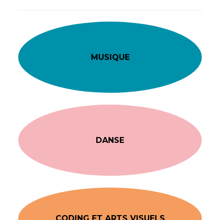
MUSIQUE
DANSE
CODING ET ARTS VISUELS