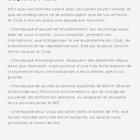
Afin que vos familles soient bien accuellies toute l'année, et
que les enseignants ne se préoccupent que de vos enfants,
le Club a mis en place une équipe par fonction :
- Une équipe d'accueil et encadrement, qui se charge aussi
bien de vous orienter, vous conseiller, prendre vos
inscriptions, que d'organiser la vie quotidienne du Club, les
évènements et les représentations. Elle est le point central
entre vous et le Club.
- Une équipe d'enseignants, disposant des diplômes requis
dans leur domaine, mais surtout d'une très forte passion de
transmettre leurs connaissances à leurs élèves, petits ou
grands.
- Une équipe de jeunes étudiants diplômés de BAFA (Brevet
d'Aptitude aux Fonctions d'Animateur); qui se charge de
surveiller les enfants en semaine, ou préparer et encadrer
leurs anniversaires le WE.
- Une équipe pour vous accueillir dans le Salon de thé, que
ce soit lors des activités extra-scolaires, ou quand vous
privatisez le Salon de thé.