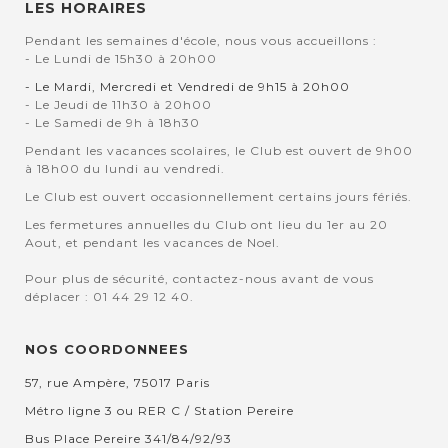
LES HORAIRES
Pendant les semaines d'école, nous vous accueillons :
- Le Lundi de 15h30 à 20h00
- Le Mardi, Mercredi et Vendredi de 9h15 à 20h00
- Le Jeudi de 11h30 à 20h00
- Le Samedi de 9h à 18h30
Pendant les vacances scolaires, le Club est ouvert de 9h00
à 18h00 du lundi au vendredi.
Le Club est ouvert occasionnellement certains jours fériés.
Les fermetures annuelles du Club ont lieu du 1er au 20
Aout, et pendant les vacances de Noel.
Pour plus de sécurité, contactez-nous avant de vous
déplacer : 01 44 29 12 40.
NOS COORDONNEES
57, rue Ampère, 75017 Paris
Métro ligne 3 ou RER C / Station Pereire
Bus Place Pereire 341/84/92/93