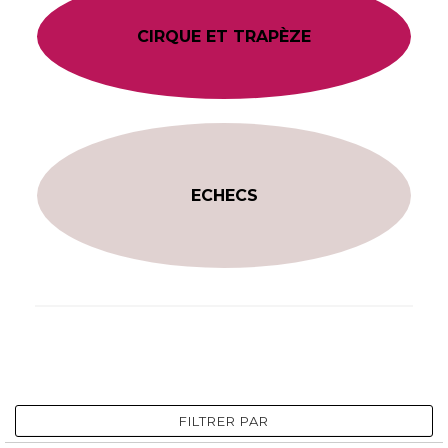
CIRQUE ET TRAPÈZE
ECHECS
FILTRER PAR