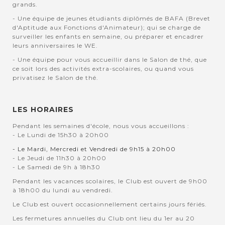
grands.
- Une équipe de jeunes étudiants diplômés de BAFA (Brevet
d'Aptitude aux Fonctions d'Animateur); qui se charge de
surveiller les enfants en semaine, ou préparer et encadrer
leurs anniversaires le WE.
- Une équipe pour vous accueillir dans le Salon de thé, que
ce soit lors des activités extra-scolaires, ou quand vous
privatisez le Salon de thé.
LES HORAIRES
Pendant les semaines d'école, nous vous accueillons :
- Le Lundi de 15h30 à 20h00
- Le Mardi, Mercredi et Vendredi de 9h15 à 20h00
- Le Jeudi de 11h30 à 20h00
- Le Samedi de 9h à 18h30
Pendant les vacances scolaires, le Club est ouvert de 9h00
à 18h00 du lundi au vendredi.
Le Club est ouvert occasionnellement certains jours fériés.
Les fermetures annuelles du Club ont lieu du 1er au 20