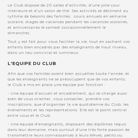
Le Club dispose de 20 salles d'activités, d'une jolie cour
intérieure et d'un salon de thé. Ses activités se déclinent au
rythme de besoins des familles : cours annuels en semaine
scolaire, stages de vacances pendant les vacances scolaires,
et anniversaires le samedi (occasionnellement le
dimanche).
Tout y est fait pour vous faciliter la vie, tout en sachant vos
enfants bien encadrés par des enseignants de haut niveau,
dans un lieu convivial et lumineux.
L'EQUIPE DU CLUB
Afin que vos familles soient bien accuellies toute l'année, et
que les enseignants ne se préoccupent que de vos enfants,
le Club a mis en place une équipe par fonction :
- Une équipe d'accueil et encadrement, qui se charge aussi
bien de vous orienter, vous conseiller, prendre vos
inscriptions, que d'organiser la vie quotidienne du Club, les
évènements et les représentations. Elle est le point central
entre vous et le Club.
- Une équipe d'enseignants, disposant des diplômes requis
dans leur domaine, mais surtout d'une très forte passion de
transmettre leurs connaissances à leurs élèves, petits ou