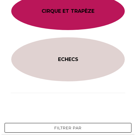
CIRQUE ET TRAPÈZE
ECHECS
FILTRER PAR