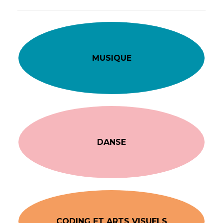
MUSIQUE
DANSE
CODING ET ARTS VISUELS