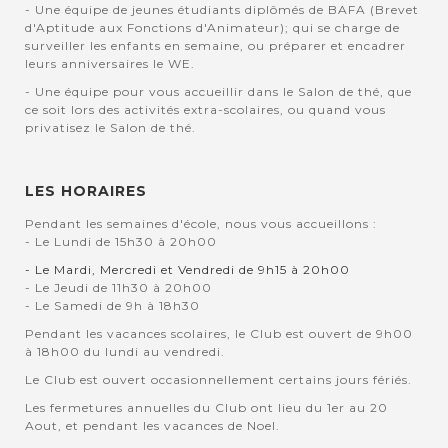
- Une équipe de jeunes étudiants diplômés de BAFA (Brevet
d'Aptitude aux Fonctions d'Animateur); qui se charge de
surveiller les enfants en semaine, ou préparer et encadrer
leurs anniversaires le WE.
- Une équipe pour vous accueillir dans le Salon de thé, que
ce soit lors des activités extra-scolaires, ou quand vous
privatisez le Salon de thé.
LES HORAIRES
Pendant les semaines d'école, nous vous accueillons :
- Le Lundi de 15h30 à 20h00
- Le Mardi, Mercredi et Vendredi de 9h15 à 20h00
- Le Jeudi de 11h30 à 20h00
- Le Samedi de 9h à 18h30
Pendant les vacances scolaires, le Club est ouvert de 9h00
à 18h00 du lundi au vendredi.
Le Club est ouvert occasionnellement certains jours fériés.
Les fermetures annuelles du Club ont lieu du 1er au 20
Aout, et pendant les vacances de Noel.