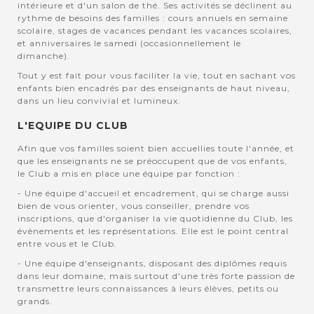
intérieure et d'un salon de thé. Ses activités se déclinent au
rythme de besoins des familles : cours annuels en semaine
scolaire, stages de vacances pendant les vacances scolaires,
et anniversaires le samedi (occasionnellement le
dimanche).
Tout y est fait pour vous faciliter la vie, tout en sachant vos
enfants bien encadrés par des enseignants de haut niveau,
dans un lieu convivial et lumineux.
L'EQUIPE DU CLUB
Afin que vos familles soient bien accuellies toute l'année, et
que les enseignants ne se préoccupent que de vos enfants,
le Club a mis en place une équipe par fonction :
- Une équipe d'accueil et encadrement, qui se charge aussi
bien de vous orienter, vous conseiller, prendre vos
inscriptions, que d'organiser la vie quotidienne du Club, les
évènements et les représentations. Elle est le point central
entre vous et le Club.
- Une équipe d'enseignants, disposant des diplômes requis
dans leur domaine, mais surtout d'une très forte passion de
transmettre leurs connaissances à leurs élèves, petits ou
grands.