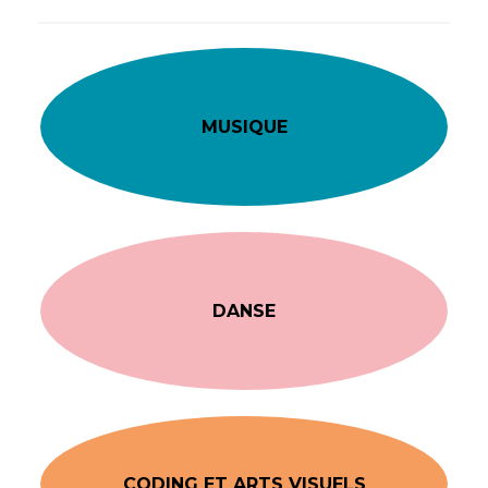
MUSIQUE
DANSE
CODING ET ARTS VISUELS