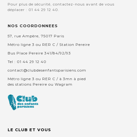
Pour plus de sécurité, contactez-nous avant de vous
déplacer : 01 44 29 12 40.
NOS COORDONNEES
57, rue Ampère, 75017 Paris
Métro ligne 3 ou RER C / Station Pereire
Bus Place Pereire 341/84/92/93
Tel : 01 44 29 12 40
contact@clubdesenfantsparisiens.com
Métro ligne 3 ou RER C / à 3mn à pied
des stations Pereire ou Wagram
LE CLUB ET VOUS