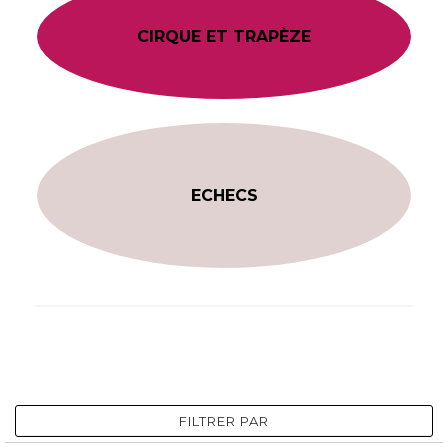
CIRQUE ET TRAPÈZE
ECHECS
FILTRER PAR