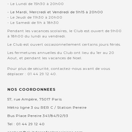
- Le Lundi de 15h30 à 20h00
- Le Mardi, Mercredi et Vendredi de 9h15 à 20h00
- Le Jeudi de 11h30 à 20h00
- Le Samedi de 9h à 18h30
Pendant les vacances scolaires, le Club est ouvert de 9h00
à 18h00 du lundi au vendredi.
Le Club est ouvert occasionnellement certains jours fériés.
Les fermetures annuelles du Club ont lieu du 1er au 20
Aout, et pendant les vacances de Noel.
Pour plus de sécurité, contactez-nous avant de vous
déplacer : 01 44 29 12 40.
NOS COORDONNEES
57, rue Ampère, 75017 Paris
Métro ligne 3 ou RER C / Station Pereire
Bus Place Pereire 341/84/92/93
Tel : 01 44 29 12 40