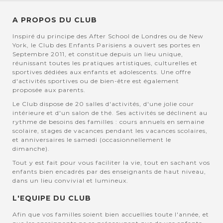
A PROPOS DU CLUB
Inspiré du principe des After School de Londres ou de New
York, le Club des Enfants Parisiens a ouvert ses portes en
Septembre 2011, et constitue depuis un lieu unique,
réunissant toutes les pratiques artistiques, culturelles et
sportives dédiées aux enfants et adolescents. Une offre
d'activités sportives ou de bien-être est également
proposée aux parents.
Le Club dispose de 20 salles d'activités, d'une jolie cour
intérieure et d'un salon de thé. Ses activités se déclinent au
rythme de besoins des familles : cours annuels en semaine
scolaire, stages de vacances pendant les vacances scolaires,
et anniversaires le samedi (occasionnellement le
dimanche).
Tout y est fait pour vous faciliter la vie, tout en sachant vos
enfants bien encadrés par des enseignants de haut niveau,
dans un lieu convivial et lumineux.
L'EQUIPE DU CLUB
Afin que vos familles soient bien accuellies toute l'année, et