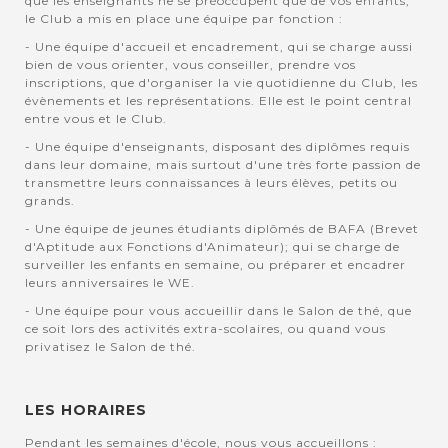
que les enseignants ne se préoccupent que de vos enfants,
le Club a mis en place une équipe par fonction :
- Une équipe d'accueil et encadrement, qui se charge aussi
bien de vous orienter, vous conseiller, prendre vos
inscriptions, que d'organiser la vie quotidienne du Club, les
évènements et les représentations. Elle est le point central
entre vous et le Club.
- Une équipe d'enseignants, disposant des diplômes requis
dans leur domaine, mais surtout d'une très forte passion de
transmettre leurs connaissances à leurs élèves, petits ou
grands.
- Une équipe de jeunes étudiants diplômés de BAFA (Brevet
d'Aptitude aux Fonctions d'Animateur); qui se charge de
surveiller les enfants en semaine, ou préparer et encadrer
leurs anniversaires le WE.
- Une équipe pour vous accueillir dans le Salon de thé, que
ce soit lors des activités extra-scolaires, ou quand vous
privatisez le Salon de thé.
LES HORAIRES
Pendant les semaines d'école, nous vous accueillons :