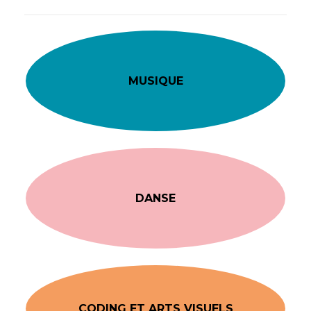
MUSIQUE
DANSE
CODING ET ARTS VISUELS