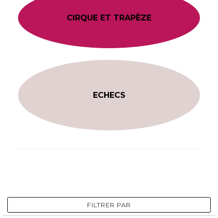
CIRQUE ET TRAPÈZE
ECHECS
FILTRER PAR