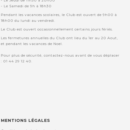
- Le Jeudi de 11h30 à 20h00
- Le Samedi de 9h à 18h30
Pendant les vacances scolaires, le Club est ouvert de 9h00 à
18h00 du lundi au vendredi.
Le Club est ouvert occasionnellement certains jours fériés.
Les fermetures annuelles du Club ont lieu du 1er au 20 Aout,
et pendant les vacances de Noel.
Pour plus de sécurité, contactez-nous avant de vous déplacer
: 01 44 29 12 40.
MENTIONS LÉGALES