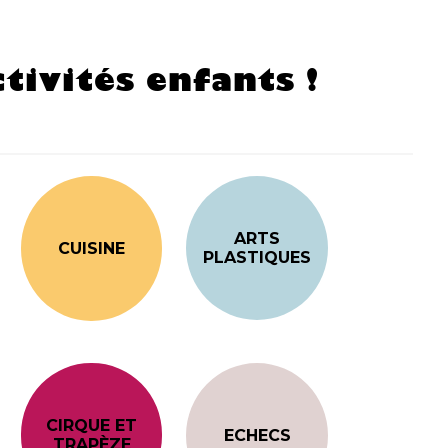
tivités enfants !
ARTS
CUISINE
PLASTIQUES
CIRQUE ET
ECHECS
TRAPÈZE