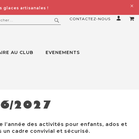
 glaces artisanales !
CONTACTEZ-NOUS
MO
ERCHER
RECHERCHER
IRE AU CLUB
EVENEMENTS
26/2027
e l’année des activités pour enfants, ados et
 un cadre convivial et sécurisé.