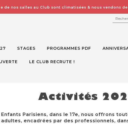
e de nos salles au Club sont climatisées & nous vendons des
RECH
027
STAGES
PROGRAMMES PDF
ANNIVERSA
UVERTE
LE CLUB RECRUTE !
Activités 20
Enfants Parisiens, dans le 17e, nous offrons tout
adultes, encadrées par des professionnels, dans