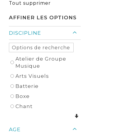
cet
Tout supprimer
Élément
AFFINER LES OPTIONS
DISCIPLINE
Atelier de Groupe
Musique
Arts Visuels
Batterie
Boxe
Chant
AGE