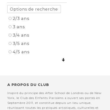
2/3 ans
3 ans
3/4 ans
3/5 ans
4/5 ans
A PROPOS DU CLUB
Inspiré du principe des After School de Londres ou de New
York, le Club des Enfants Parisiens a ouvert ses portes en
Septembre 2011, et constitue depuis un lieu unique,
réunissant toutes les pratiques artistiques, culturelles et