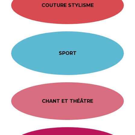
COUTURE STYLISME
SPORT
CHANT ET THÉÂTRE