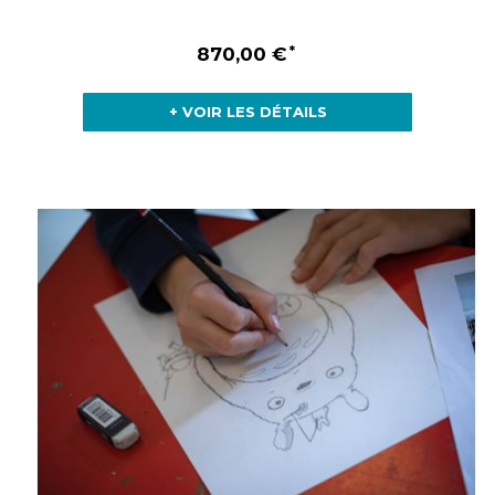
870,00 €
+ VOIR LES DÉTAILS