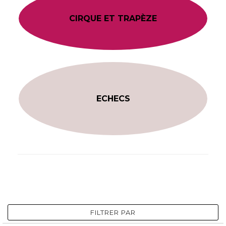
CIRQUE ET TRAPÈZE
ECHECS
FILTRER PAR