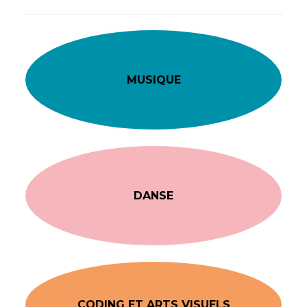
MUSIQUE
DANSE
CODING ET ARTS VISUELS