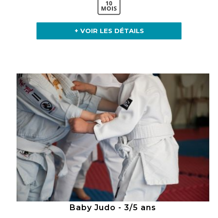
+ VOIR LES DÉTAILS
Baby Judo - 3/5 ans