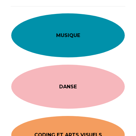
MUSIQUE
DANSE
CODING ET ARTS VISUELS