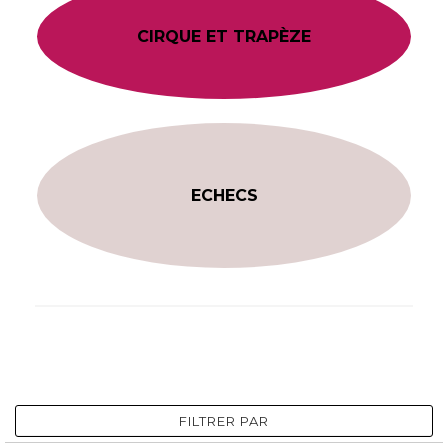
CIRQUE ET TRAPÈZE
ECHECS
FILTRER PAR