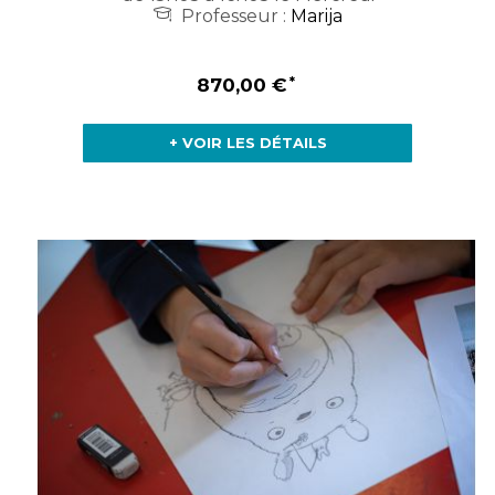
Professeur :
Marija
870,00 €
+ VOIR LES DÉTAILS