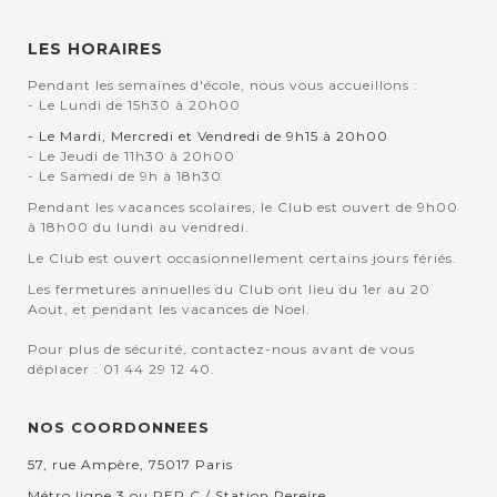
LES HORAIRES
Pendant les semaines d'école, nous vous accueillons :
- Le Lundi de 15h30 à 20h00
- Le Mardi, Mercredi et Vendredi de 9h15 à 20h00
- Le Jeudi de 11h30 à 20h00
- Le Samedi de 9h à 18h30
Pendant les vacances scolaires, le Club est ouvert de 9h00
à 18h00 du lundi au vendredi.
Le Club est ouvert occasionnellement certains jours fériés.
Les fermetures annuelles du Club ont lieu du 1er au 20
Aout, et pendant les vacances de Noel.
Pour plus de sécurité, contactez-nous avant de vous
déplacer : 01 44 29 12 40.
NOS COORDONNEES
57, rue Ampère, 75017 Paris
Métro ligne 3 ou RER C / Station Pereire