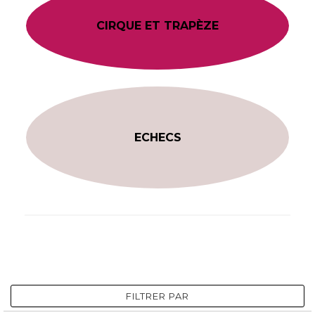
CIRQUE ET TRAPÈZE
ECHECS
FILTRER PAR