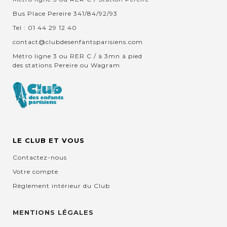
Bus Place Pereire 341/84/92/93
Tel : 01 44 29 12 40
contact@clubdesenfantsparisiens.com
Métro ligne 3 ou RER C / à 3mn à pied
des stations Pereire ou Wagram
LE CLUB ET VOUS
Contactez-nous
Votre compte
Règlement intérieur du Club
MENTIONS LÉGALES