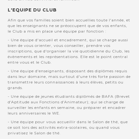
L'EQUIPE DU CLUB
Afin que vos familles soient bien accuellies toute l'année, et
que les enseignants ne se préoccupent que de vos enfants,
le Club a mis en place une équipe par fonction :
- Une équipe d'accueil et encadrement, qui se charge aussi
bien de vous orienter, vous conseiller, prendre vos
inscriptions, que d'organiser la vie quotidienne du Club, les
évènements et les représentations. Elle est le point central
entre vous et le Club.
- Une équipe d'enseignants, disposant des diplômes requis
dans leur domaine, mais surtout d'une très forte passion de
transmettre leurs connaissances à leurs élèves, petits ou
grands.
- Une équipe de jeunes étudiants diplômés de BAFA (Brevet
d'Aptitude aux Fonctions d'Animateur); qui se charge de
surveiller les enfants en semaine, ou préparer et encadrer
leurs anniversaires le WE.
- Une équipe pour vous accueillir dans le Salon de thé, que
ce soit lors des activités extra-scolaires, ou quand vous
privatisez le Salon de thé.