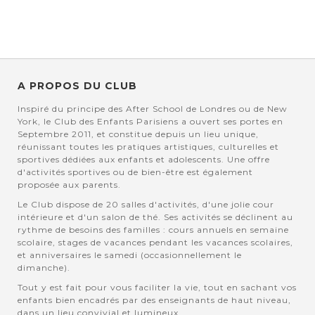
A PROPOS DU CLUB
Inspiré du principe des After School de Londres ou de New
York, le Club des Enfants Parisiens a ouvert ses portes en
Septembre 2011, et constitue depuis un lieu unique,
réunissant toutes les pratiques artistiques, culturelles et
sportives dédiées aux enfants et adolescents. Une offre
d'activités sportives ou de bien-être est également
proposée aux parents.
Le Club dispose de 20 salles d'activités, d'une jolie cour
intérieure et d'un salon de thé. Ses activités se déclinent au
rythme de besoins des familles : cours annuels en semaine
scolaire, stages de vacances pendant les vacances scolaires,
et anniversaires le samedi (occasionnellement le
dimanche).
Tout y est fait pour vous faciliter la vie, tout en sachant vos
enfants bien encadrés par des enseignants de haut niveau,
dans un lieu convivial et lumineux.