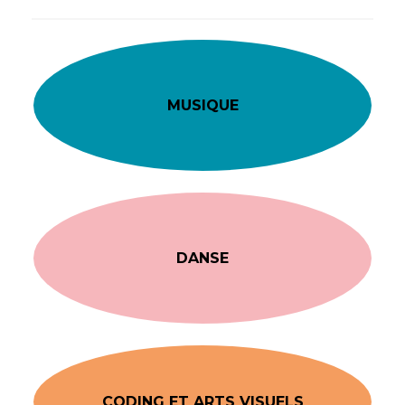
MUSIQUE
DANSE
CODING ET ARTS VISUELS