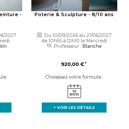
inture -
Poterie & Sculpture - 8/10 ans
06/2027
Du 10/09/2026 au 21/06/2027
medi
de 10h55 à 12h10 le Mercredi
tin
Professeur :
Blanche
920,00 €
le :
Choisissez votre formule :
+ VOIR LES DÉTAILS