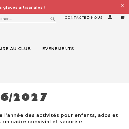
 glaces artisanales !
CONTACTEZ-NOUS
MO
ERCHER
RECHERCHER
IRE AU CLUB
EVENEMENTS
26/2027
e l’année des activités pour enfants, ados et
 un cadre convivial et sécurisé.