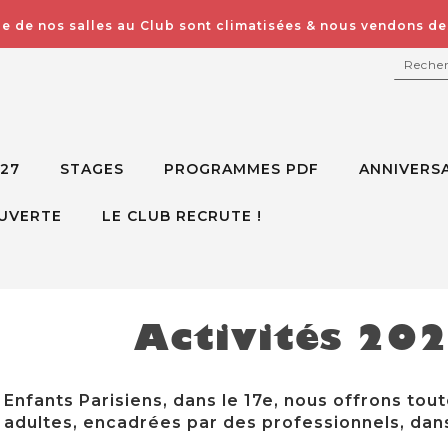
e de nos salles au Club sont climatisées & nous vendons des
RECH
027
STAGES
PROGRAMMES PDF
ANNIVERSA
UVERTE
LE CLUB RECRUTE !
Activités 20
Enfants Parisiens, dans le 17e, nous offrons tout
adultes, encadrées par des professionnels, dans