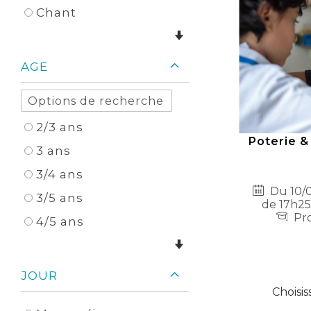
Chant
AGE
2/3 ans
Poterie &
3 ans
3/4 ans
Du 10/0
3/5 ans
de 17h25
Pro
4/5 ans
JOUR
Choisis