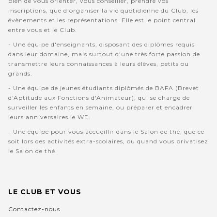
bien de vous orienter, vous conseiller, prendre vos
inscriptions, que d'organiser la vie quotidienne du Club, les
évènements et les représentations. Elle est le point central
entre vous et le Club.
- Une équipe d'enseignants, disposant des diplômes requis
dans leur domaine, mais surtout d'une très forte passion de
transmettre leurs connaissances à leurs élèves, petits ou
grands.
- Une équipe de jeunes étudiants diplômés de BAFA (Brevet
d'Aptitude aux Fonctions d'Animateur); qui se charge de
surveiller les enfants en semaine, ou préparer et encadrer
leurs anniversaires le WE.
- Une équipe pour vous accueillir dans le Salon de thé, que ce
soit lors des activités extra-scolaires, ou quand vous privatisez
le Salon de thé.
LE CLUB ET VOUS
Contactez-nous