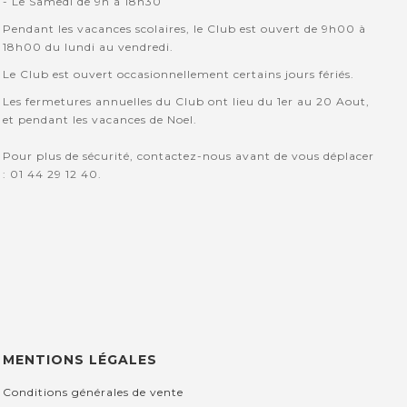
- Le Samedi de 9h à 18h30
Pendant les vacances scolaires, le Club est ouvert de 9h00 à
18h00 du lundi au vendredi.
Le Club est ouvert occasionnellement certains jours fériés.
Les fermetures annuelles du Club ont lieu du 1er au 20 Aout,
et pendant les vacances de Noel.
Pour plus de sécurité, contactez-nous avant de vous déplacer
: 01 44 29 12 40.
MENTIONS LÉGALES
Conditions générales de vente