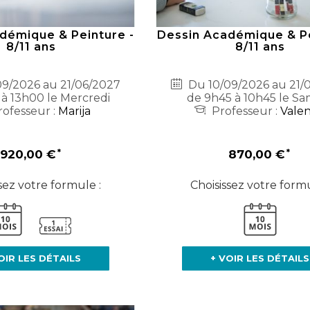
démique & Peinture -
Dessin Académique & Pe
8/11 ans
8/11 ans
9/2026 au 21/06/2027
Du 10/09/2026 au 21/
 à 13h00 le Mercredi
de 9h45 à 10h45 le Sa
ofesseur :
Marija
Professeur :
Valen
920,00 €
870,00 €
sez votre formule :
Choisissez votre formu
OIR LES DÉTAILS
+ VOIR LES DÉTAILS