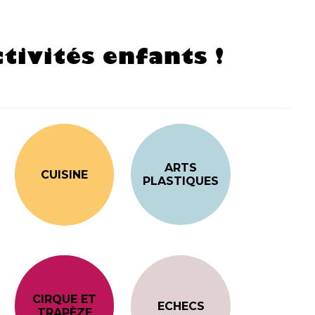
tivités enfants !
ARTS
CUISINE
PLASTIQUES
CIRQUE ET
ECHECS
TRAPÈZE