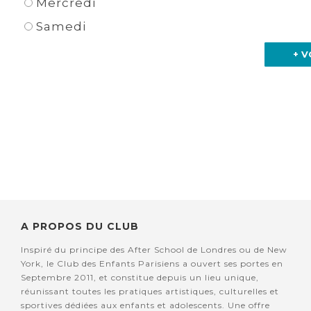
Mercredi
Samedi
+ V
A PROPOS DU CLUB
Inspiré du principe des After School de Londres ou de New
York, le Club des Enfants Parisiens a ouvert ses portes en
Septembre 2011, et constitue depuis un lieu unique,
réunissant toutes les pratiques artistiques, culturelles et
sportives dédiées aux enfants et adolescents. Une offre