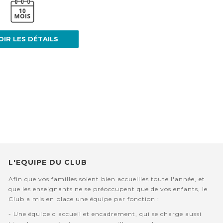
OIR LES DÉTAILS
L'EQUIPE DU CLUB
Afin que vos familles soient bien accuellies toute l'année, et
que les enseignants ne se préoccupent que de vos enfants, le
Club a mis en place une équipe par fonction :
- Une équipe d'accueil et encadrement, qui se charge aussi