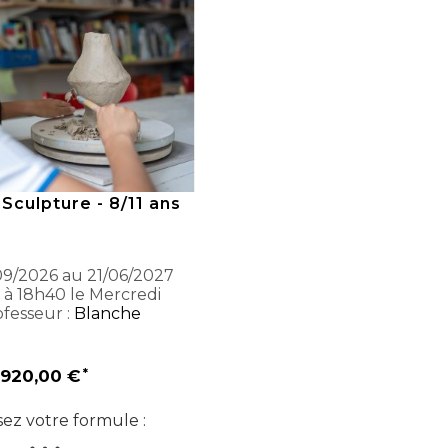
 Sculpture - 8/11 ans
9/2026 au 21/06/2027
 à 18h40 le Mercredi
fesseur :
Blanche
920,00 €
sez votre formule :