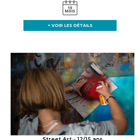
+ VOIR LES DÉTAILS
Street Art - 12/15 ans