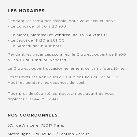
LES HORAIRES
Pendant les semaines d'école, nous vous accueillons :
- Le Lundi de 15h30 à 20h00
- Le Mardi, Mercredi et Vendredi de 9h15 à 20h00
- Le Jeudi de 11h30 à 20h00
- Le Samedi de 9h à 18h30
Pendant les vacances scolaires, le Club est ouvert de 9h00
à 18h00 du lundi au vendredi.
Le Club est ouvert occasionnellement certains jours fériés.
Les fermetures annuelles du Club ont lieu du 1er au 20
Aout, et pendant les vacances de Noel.
Pour plus de sécurité, contactez-nous avant de vous
déplacer : 01 44 29 12 40.
NOS COORDONNEES
57, rue Ampère, 75017 Paris
Métro ligne 3 ou RER C / Station Pereire