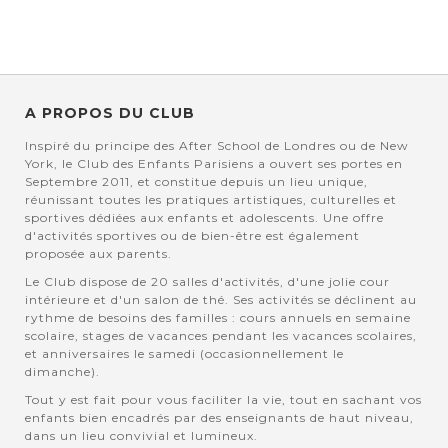
A PROPOS DU CLUB
Inspiré du principe des After School de Londres ou de New
York, le Club des Enfants Parisiens a ouvert ses portes en
Septembre 2011, et constitue depuis un lieu unique,
réunissant toutes les pratiques artistiques, culturelles et
sportives dédiées aux enfants et adolescents. Une offre
d'activités sportives ou de bien-être est également
proposée aux parents.
Le Club dispose de 20 salles d'activités, d'une jolie cour
intérieure et d'un salon de thé. Ses activités se déclinent au
rythme de besoins des familles : cours annuels en semaine
scolaire, stages de vacances pendant les vacances scolaires,
et anniversaires le samedi (occasionnellement le
dimanche).
Tout y est fait pour vous faciliter la vie, tout en sachant vos
enfants bien encadrés par des enseignants de haut niveau,
dans un lieu convivial et lumineux.