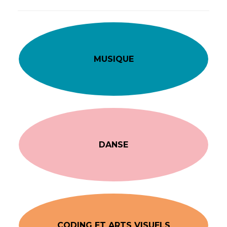
MUSIQUE
DANSE
CODING ET ARTS VISUELS