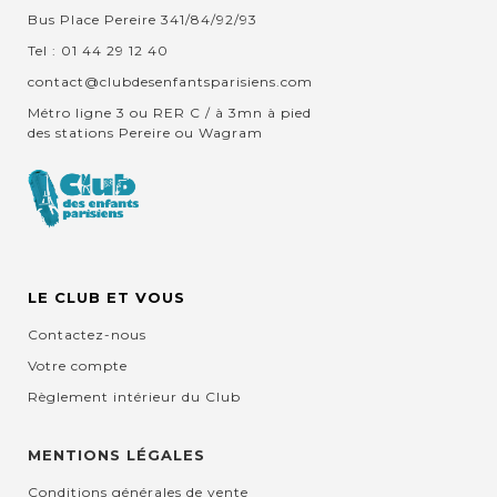
Bus Place Pereire 341/84/92/93
Tel : 01 44 29 12 40
contact@clubdesenfantsparisiens.com
Métro ligne 3 ou RER C / à 3mn à pied
des stations Pereire ou Wagram
LE CLUB ET VOUS
Contactez-nous
Votre compte
Règlement intérieur du Club
MENTIONS LÉGALES
Conditions générales de vente