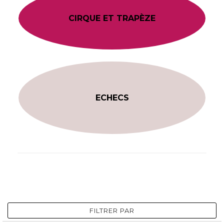
CIRQUE ET TRAPÈZE
ECHECS
FILTRER PAR