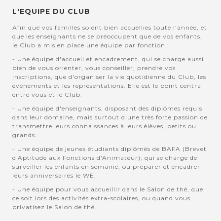
L'EQUIPE DU CLUB
Afin que vos familles soient bien accuellies toute l'année, et
que les enseignants ne se préoccupent que de vos enfants,
le Club a mis en place une équipe par fonction :
- Une équipe d'accueil et encadrement, qui se charge aussi
bien de vous orienter, vous conseiller, prendre vos
inscriptions, que d'organiser la vie quotidienne du Club, les
évènements et les représentations. Elle est le point central
entre vous et le Club.
- Une équipe d'enseignants, disposant des diplômes requis
dans leur domaine, mais surtout d'une très forte passion de
transmettre leurs connaissances à leurs élèves, petits ou
grands.
- Une équipe de jeunes étudiants diplômés de BAFA (Brevet
d'Aptitude aux Fonctions d'Animateur); qui se charge de
surveiller les enfants en semaine, ou préparer et encadrer
leurs anniversaires le WE.
- Une équipe pour vous accueillir dans le Salon de thé, que
ce soit lors des activités extra-scolaires, ou quand vous
privatisez le Salon de thé.