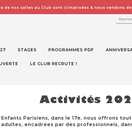
e de nos salles au Club sont climatisées & nous vendons des
RECH
027
STAGES
PROGRAMMES PDF
ANNIVERSA
UVERTE
LE CLUB RECRUTE !
Activités 20
Enfants Parisiens, dans le 17e, nous offrons tout
adultes, encadrées par des professionnels, dans