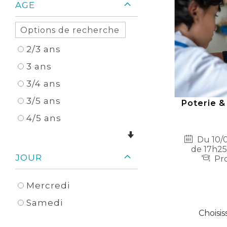
AGE
2/3 ans
3 ans
3/4 ans
3/5 ans
Poterie &
4/5 ans
Du 10/0
de 17h25
JOUR
Pro
Mercredi
Samedi
Choisis