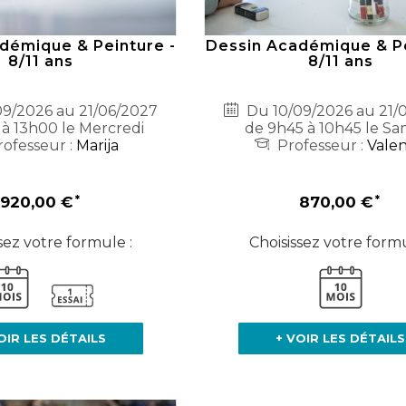
démique & Peinture -
Dessin Académique & Pe
8/11 ans
8/11 ans
9/2026 au 21/06/2027
Du 10/09/2026 au 21/
 à 13h00 le Mercredi
de 9h45 à 10h45 le Sa
ofesseur :
Marija
Professeur :
Valen
920,00 €
870,00 €
sez votre formule :
Choisissez votre formu
OIR LES DÉTAILS
+ VOIR LES DÉTAILS