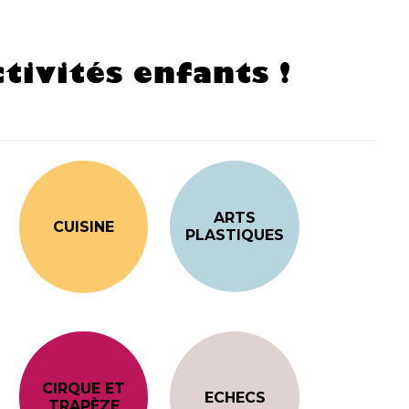
tivités enfants !
ARTS
CUISINE
PLASTIQUES
CIRQUE ET
ECHECS
TRAPÈZE