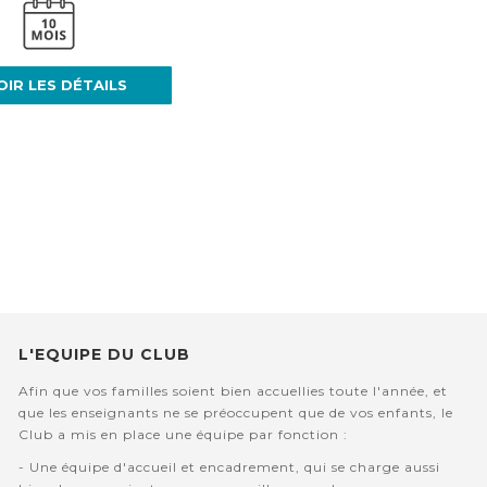
OIR LES DÉTAILS
L'EQUIPE DU CLUB
Afin que vos familles soient bien accuellies toute l'année, et
que les enseignants ne se préoccupent que de vos enfants, le
Club a mis en place une équipe par fonction :
- Une équipe d'accueil et encadrement, qui se charge aussi