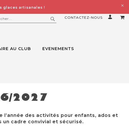
 glaces artisanales !
CONTACTEZ-NOUS
MO
ERCHER
RECHERCHER
IRE AU CLUB
EVENEMENTS
26/2027
e l’année des activités pour enfants, ados et
 un cadre convivial et sécurisé.