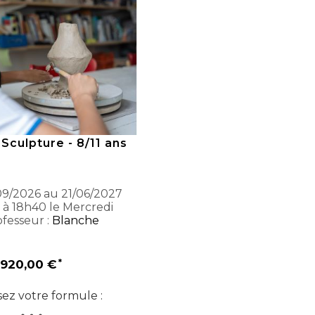
 Sculpture - 8/11 ans
9/2026 au 21/06/2027
 à 18h40 le Mercredi
fesseur :
Blanche
920,00 €
sez votre formule :