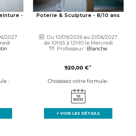
inture -
Poterie & Sculpture - 8/10 ans
06/2027
Du 10/09/2026 au 21/06/2027
medi
de 10h55 à 12h10 le Mercredi
tin
Professeur :
Blanche
920,00 €
le :
Choisissez votre formule :
+ VOIR LES DÉTAILS