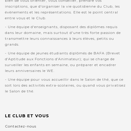
bien de vous orienter, vous conseiller, prendre vos
inscriptions, que d'organiser la vie quotidienne du Club, les
évènements et les représentations. Elle est le point central
entre vous et le Club.
- Une équipe d'enseignants, disposant des diplômes requis
dans leur domaine, mais surtout d'une très forte passion de
transmettre leurs connaissances à leurs élèves, petits ou
grands.
- Une équipe de jeunes étudiants diplômés de BAFA (Brevet
d'Aptitude aux Fonctions d'Animateur); qui se charge de
surveiller les enfants en semaine, ou préparer et encadrer
leurs anniversaires le WE.
- Une équipe pour vous accueillir dans le Salon de thé, que ce
soit lors des activités extra-scolaires, ou quand vous privatisez
le Salon de thé.
LE CLUB ET VOUS
Contactez-nous