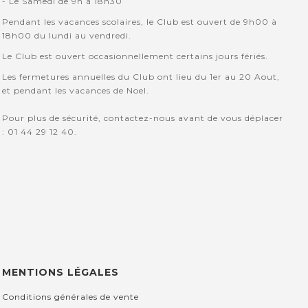
- Le Samedi de 9h à 18h30
Pendant les vacances scolaires, le Club est ouvert de 9h00 à
18h00 du lundi au vendredi.
Le Club est ouvert occasionnellement certains jours fériés.
Les fermetures annuelles du Club ont lieu du 1er au 20 Aout,
et pendant les vacances de Noel.
Pour plus de sécurité, contactez-nous avant de vous déplacer
: 01 44 29 12 40.
MENTIONS LÉGALES
Conditions générales de vente