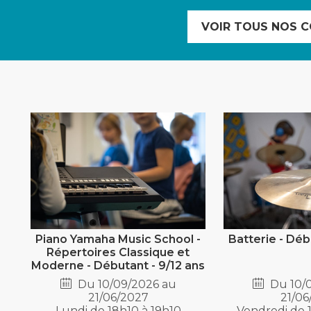
VOIR TOUS NOS C
Piano Yamaha Music School -
Batterie - Déb
Répertoires Classique et
Moderne - Débutant - 9/12 ans
Du 10/09/2026 au
Du 10/
21/06/2027
21/06
Lundi de 18h10 à 19h10
Vendredi de 