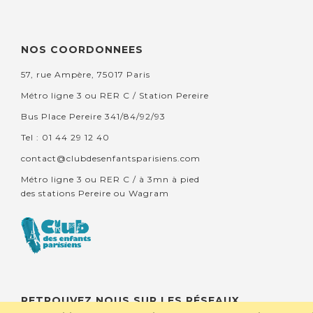
NOS COORDONNEES
57, rue Ampère, 75017 Paris
Métro ligne 3 ou RER C / Station Pereire
Bus Place Pereire 341/84/92/93
Tel : 01 44 29 12 40
contact@clubdesenfantsparisiens.com
Métro ligne 3 ou RER C / à 3mn à pied
des stations Pereire ou Wagram
RETROUVEZ NOUS SUR LES RÉSEAUX