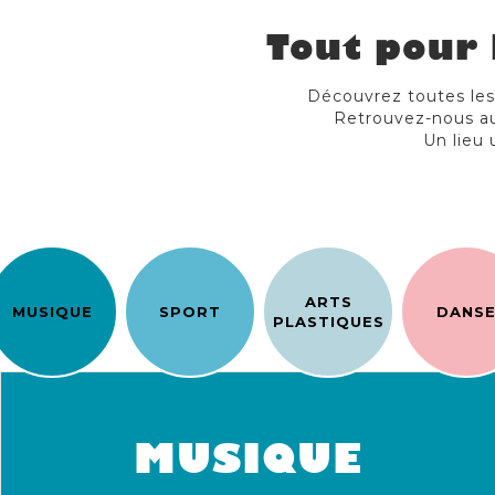
Tout pour 
Découvrez toutes les a
Retrouvez-nous au
Un lieu 
ARTS
MUSIQUE
SPORT
DANS
PLASTIQUES
MUSIQUE