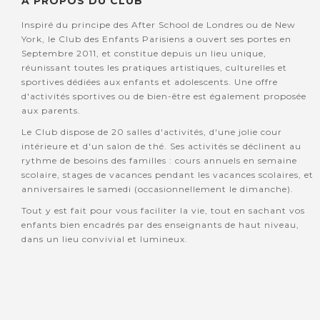
A PROPOS DU CLUB
Inspiré du principe des After School de Londres ou de New
York, le Club des Enfants Parisiens a ouvert ses portes en
Septembre 2011, et constitue depuis un lieu unique,
réunissant toutes les pratiques artistiques, culturelles et
sportives dédiées aux enfants et adolescents. Une offre
d'activités sportives ou de bien-être est également proposée
aux parents.
Le Club dispose de 20 salles d'activités, d'une jolie cour
intérieure et d'un salon de thé. Ses activités se déclinent au
rythme de besoins des familles : cours annuels en semaine
scolaire, stages de vacances pendant les vacances scolaires, et
anniversaires le samedi (occasionnellement le dimanche).
Tout y est fait pour vous faciliter la vie, tout en sachant vos
enfants bien encadrés par des enseignants de haut niveau,
dans un lieu convivial et lumineux.