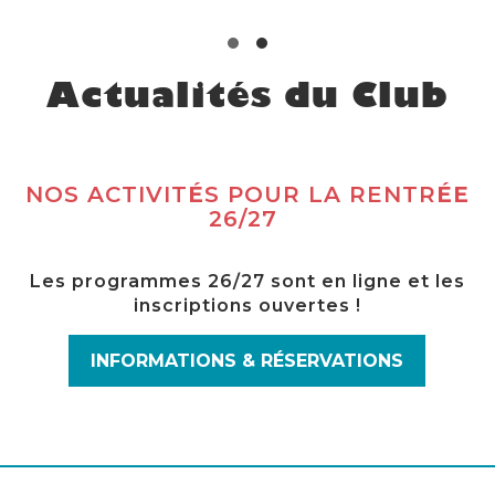
Actualités du Club
NOS ACTIVIT
É
S POUR LA RENTR
ÉE
26/27
Les programmes 26/27 sont en ligne et les
inscriptions ouvertes !
INFORMATIONS & RÉSERVATIONS