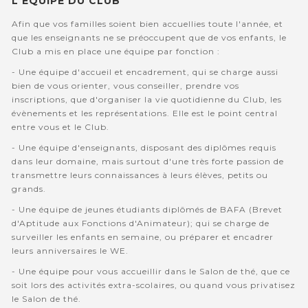
L'EQUIPE DU CLUB
Afin que vos familles soient bien accuellies toute l'année, et
que les enseignants ne se préoccupent que de vos enfants, le
Club a mis en place une équipe par fonction :
- Une équipe d'accueil et encadrement, qui se charge aussi
bien de vous orienter, vous conseiller, prendre vos
inscriptions, que d'organiser la vie quotidienne du Club, les
évènements et les représentations. Elle est le point central
entre vous et le Club.
- Une équipe d'enseignants, disposant des diplômes requis
dans leur domaine, mais surtout d'une très forte passion de
transmettre leurs connaissances à leurs élèves, petits ou
grands.
- Une équipe de jeunes étudiants diplômés de BAFA (Brevet
d'Aptitude aux Fonctions d'Animateur); qui se charge de
surveiller les enfants en semaine, ou préparer et encadrer
leurs anniversaires le WE.
- Une équipe pour vous accueillir dans le Salon de thé, que ce
soit lors des activités extra-scolaires, ou quand vous privatisez
le Salon de thé.