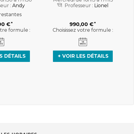
eur :
Andy
Professeur :
Lionel
restantes
00 €
990,00 €
tre formule :
Choisissez votre formule :
ES DÉTAILS
+ VOIR LES DÉTAILS