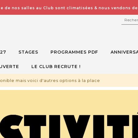
e de nos salles au Club sont climatisées & nous vendons des
RECH
027
STAGES
PROGRAMMES PDF
ANNIVERSA
UVERTE
LE CLUB RECRUTE !
ponible mais voici d'autres options à la place