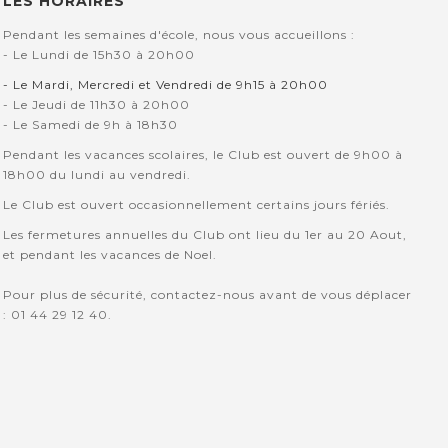
LES HORAIRES
Pendant les semaines d'école, nous vous accueillons :
- Le Lundi de 15h30 à 20h00
- Le Mardi, Mercredi et Vendredi de 9h15 à 20h00
- Le Jeudi de 11h30 à 20h00
- Le Samedi de 9h à 18h30
Pendant les vacances scolaires, le Club est ouvert de 9h00 à
18h00 du lundi au vendredi.
Le Club est ouvert occasionnellement certains jours fériés.
Les fermetures annuelles du Club ont lieu du 1er au 20 Aout,
et pendant les vacances de Noel.
Pour plus de sécurité, contactez-nous avant de vous déplacer
: 01 44 29 12 40.