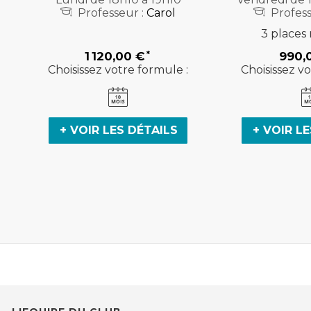
Professeur :
Carol
Profess
3 places 
1 120,00 €
990,
Choisissez votre formule :
Choisissez vo
+ VOIR LES DÉTAILS
+ VOIR L