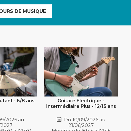
OURS DE MUSIQUE
utant - 6/8 ans
Guitare Electrique -
Intermédiaire Plus - 12/15 ans
09/2026 au
Du 10/09/2026 au
/2027
21/06/2027
16h30 à 17h30
Mercredi de 16h15 à 17h15