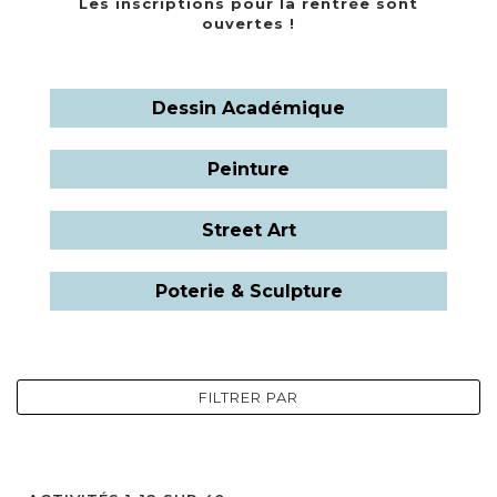
Les inscriptions pour la rentrée sont
ouvertes !
Dessin Académique
Peinture
Street Art
Poterie & Sculpture
FILTRER PAR