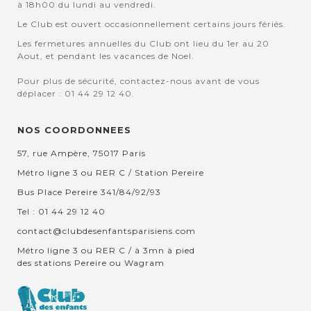
à 18h00 du lundi au vendredi.
Le Club est ouvert occasionnellement certains jours fériés.
Les fermetures annuelles du Club ont lieu du 1er au 20
Aout, et pendant les vacances de Noel.
Pour plus de sécurité, contactez-nous avant de vous
déplacer : 01 44 29 12 40.
NOS COORDONNEES
57, rue Ampère, 75017 Paris
Métro ligne 3 ou RER C / Station Pereire
Bus Place Pereire 341/84/92/93
Tel : 01 44 29 12 40
contact@clubdesenfantsparisiens.com
Métro ligne 3 ou RER C / à 3mn à pied
des stations Pereire ou Wagram