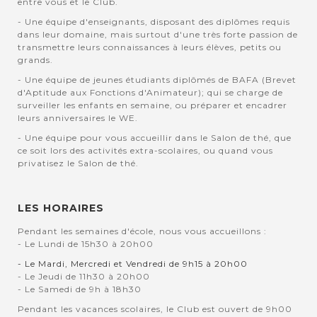
entre vous et le Club.
- Une équipe d'enseignants, disposant des diplômes requis
dans leur domaine, mais surtout d'une très forte passion de
transmettre leurs connaissances à leurs élèves, petits ou
grands.
- Une équipe de jeunes étudiants diplômés de BAFA (Brevet
d'Aptitude aux Fonctions d'Animateur); qui se charge de
surveiller les enfants en semaine, ou préparer et encadrer
leurs anniversaires le WE.
- Une équipe pour vous accueillir dans le Salon de thé, que
ce soit lors des activités extra-scolaires, ou quand vous
privatisez le Salon de thé.
LES HORAIRES
Pendant les semaines d'école, nous vous accueillons :
- Le Lundi de 15h30 à 20h00
- Le Mardi, Mercredi et Vendredi de 9h15 à 20h00
- Le Jeudi de 11h30 à 20h00
- Le Samedi de 9h à 18h30
Pendant les vacances scolaires, le Club est ouvert de 9h00