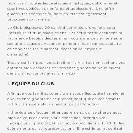
réunissant toutes les pratiques artistiques, culturelles et
sportives dédiées aux enfants et adolescents. Une offre
d'activités sportives ou de bien-être est également
proposée aux parents.
Le Club dispose de 20 salles d'activités, d'une jolie cour
intérieure et d'un salon de thé. Ses activités se déclinent au
rythme de besoins des familles : cours annuels en semaine
scolaire, stages de vacances pendant les vacances scolaires,
et anniversaires le samedi (occasionnellement le
dimanche).
Tout y est fait pour vous faciliter la vie, tout en sachant vos
enfants bien encadrés par des enseignants de haut niveau,
dans un lieu convivial et lumineux.
L'EQUIPE DU CLUB
Afin que vos familles soient bien accuellies toute l'année, et
que les enseignants ne se préoccupent que de vos enfants,
le Club a mis en place une équipe par fonction :
- Une équipe d'accueil et encadrement, qui se charge aussi
bien de vous orienter, vous conseiller, prendre vos
inscriptions, que d'organiser la vie quotidienne du Club, les
évènements et les représentations. Elle est le point central