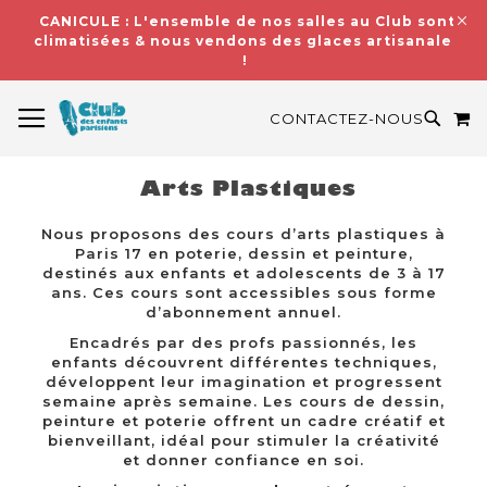
CANICULE : L'ensemble de nos salles au Club sont
climatisées & nous vendons des glaces artisanales
!
BASCULER LA NAVIGATION
M
RECH
CONTACTEZ-NOUS
Arts Plastiques
Nous proposons des cours d’arts plastiques à
Paris 17 en poterie, dessin et peinture,
destinés aux enfants et adolescents de 3 à 17
ans. Ces cours sont accessibles sous forme
d’abonnement annuel.
Encadrés par des profs passionnés, les
enfants découvrent différentes techniques,
développent leur imagination et progressent
semaine après semaine. Les cours de dessin,
peinture et poterie offrent un cadre créatif et
bienveillant, idéal pour stimuler la créativité
et donner confiance en soi.