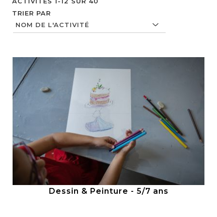
ACTIVITÉS
1
-
12
SUR
40
TRIER PAR
Dessin & Peinture - 5/7 ans