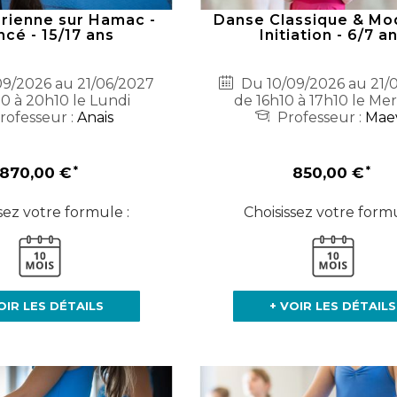
rienne sur Hamac -
Danse Classique & Mo
cé - 15/17 ans
Initiation - 6/7 a
9/2026 au 21/06/2027
Du 10/09/2026 au 21/
10 à 20h10 le Lundi
de 16h10 à 17h10 le Mer
rofesseur :
Anais
Professeur :
Mae
870,00 €
850,00 €
sez votre formule :
Choisissez votre formu
OIR LES DÉTAILS
+ VOIR LES DÉTAILS