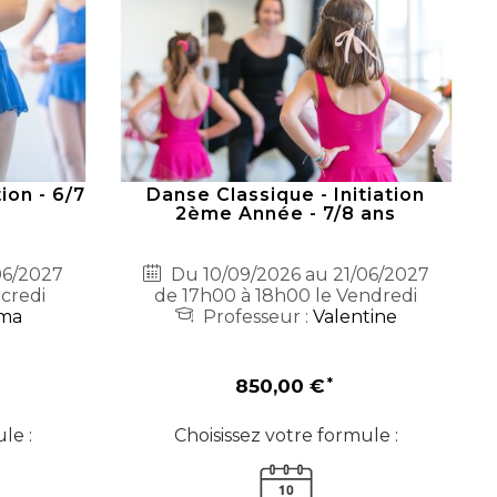
ion - 6/7
Danse Classique - Initiation
2ème Année - 7/8 ans
06/2027
Du 10/09/2026 au 21/06/2027
rcredi
de 17h00 à 18h00 le Vendredi
ma
Professeur :
Valentine
850,00 €
le :
Choisissez votre formule :