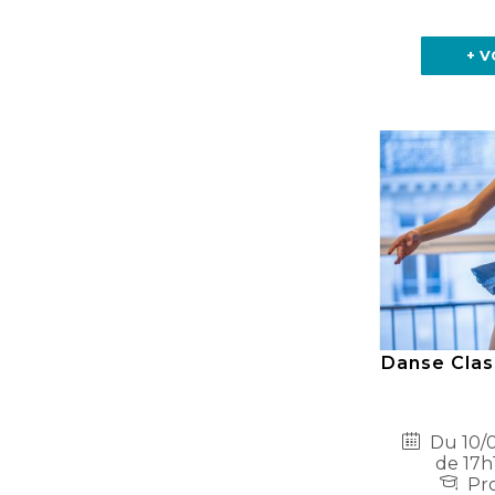
+ V
Danse Clas
Du 10/0
de 17h
Pro