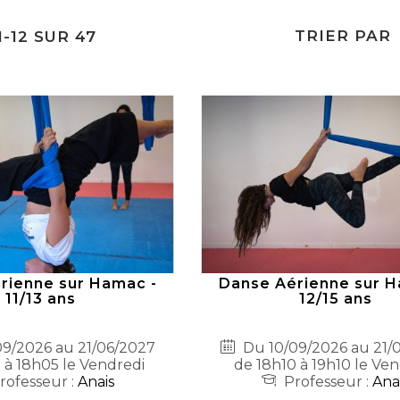
TRIER PAR
1
-
12
SUR
47
rienne sur Hamac -
Danse Aérienne sur H
11/13 ans
12/15 ans
9/2026 au 21/06/2027
Du 10/09/2026 au 21/
 à 18h05 le Vendredi
de 18h10 à 19h10 le Ve
rofesseur :
Anais
Professeur :
Ana