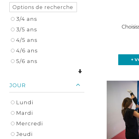
3/4 ans
Choisis
3/5 ans
4/5 ans
4/6 ans
+ V
5/6 ans
JOUR
Lundi
Mardi
Mercredi
Jeudi