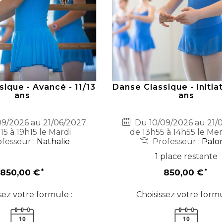
ique - Avancé - 11/13
Danse Classique - Initiat
ans
ans
9/2026 au 21/06/2027
Du 10/09/2026 au 21/
15 à 19h15 le Mardi
de 13h55 à 14h55 le Me
fesseur :
Nathalie
Professeur :
Palo
1 place restante
850,00 €
850,00 €
sez votre formule :
Choisissez votre formu