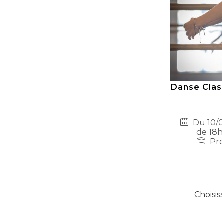
Danse Class
Du 10/0
de 18h
Pro
Choisis