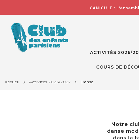
CANICULE : L'ensembl
ACTIVITÉS 2026/2
COURS DE DÉCO
accueil
activités 2026/2027
danse
Notre clu
danse mode
dans la t