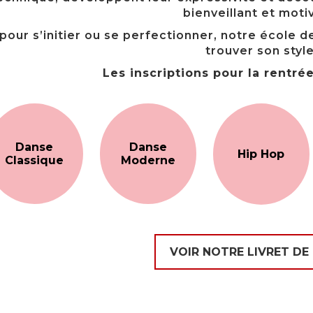
bienveillant et moti
 pour s’initier ou se perfectionner, notre école
trouver son style
Les inscriptions pour la rentré
Danse
Danse
Hip Hop
Classique
Moderne
VOIR NOTRE LIVRET DE