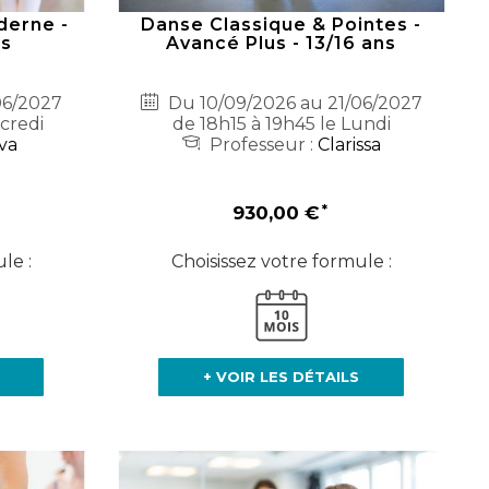
derne -
Danse Classique & Pointes -
ns
Avancé Plus - 13/16 ans
06/2027
Du 10/09/2026 au 21/06/2027
credi
de 18h15 à 19h45 le Lundi
va
Professeur :
Clarissa
930,00 €
le :
Choisissez votre formule :
+ VOIR LES DÉTAILS