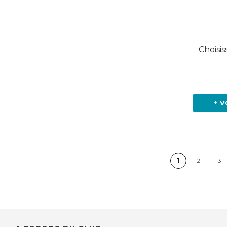
Choisis
+ V
P
1
2
3