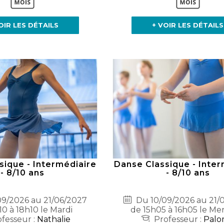
OIR LES DÉTAILS
+ VOIR LES DÉTAILS
sique - Intermédiaire
Danse Classique - Inter
- 8/10 ans
- 8/10 ans
9/2026 au 21/06/2027
Du 10/09/2026 au 21/
10 à 18h10 le Mardi
de 15h05 à 16h05 le Me
fesseur :
Nathalie
Professeur :
Palo