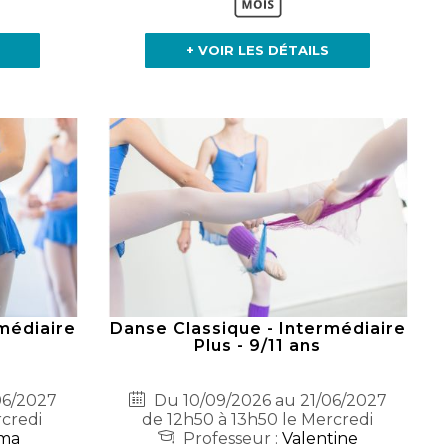
+ VOIR LES DÉTAILS
médiaire
Danse Classique - Intermédiaire
Plus - 9/11 ans
06/2027
Du 10/09/2026 au 21/06/2027
rcredi
de 12h50 à 13h50 le Mercredi
ma
Professeur :
Valentine