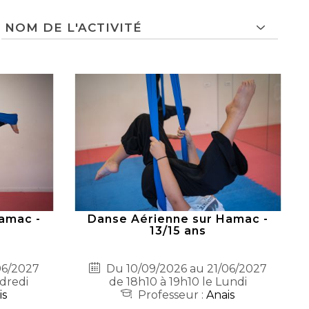
amac -
Danse Aérienne sur Hamac -
13/15 ans
06/2027
Du 10/09/2026 au 21/06/2027
ndredi
de 18h10 à 19h10 le Lundi
is
Professeur :
Anais