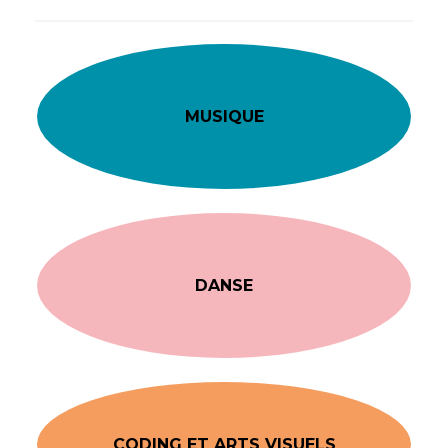
MUSIQUE
DANSE
CODING ET ARTS VISUELS