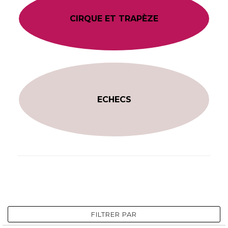
CIRQUE ET TRAPÈZE
ECHECS
FILTRER PAR