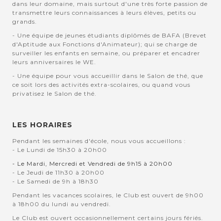
dans leur domaine, mais surtout d'une très forte passion de
transmettre leurs connaissances à leurs élèves, petits ou
grands.
- Une équipe de jeunes étudiants diplômés de BAFA (Brevet
d'Aptitude aux Fonctions d'Animateur); qui se charge de
surveiller les enfants en semaine, ou préparer et encadrer
leurs anniversaires le WE.
- Une équipe pour vous accueillir dans le Salon de thé, que
ce soit lors des activités extra-scolaires, ou quand vous
privatisez le Salon de thé.
LES HORAIRES
Pendant les semaines d'école, nous vous accueillons :
- Le Lundi de 15h30 à 20h00
- Le Mardi, Mercredi et Vendredi de 9h15 à 20h00
- Le Jeudi de 11h30 à 20h00
- Le Samedi de 9h à 18h30
Pendant les vacances scolaires, le Club est ouvert de 9h00
à 18h00 du lundi au vendredi.
Le Club est ouvert occasionnellement certains jours fériés.