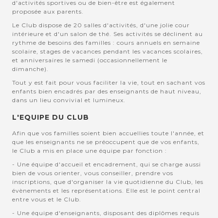
d'activités sportives ou de bien-être est également
proposée aux parents.
Le Club dispose de 20 salles d'activités, d'une jolie cour
intérieure et d'un salon de thé. Ses activités se déclinent au
rythme de besoins des familles : cours annuels en semaine
scolaire, stages de vacances pendant les vacances scolaires,
et anniversaires le samedi (occasionnellement le
dimanche).
Tout y est fait pour vous faciliter la vie, tout en sachant vos
enfants bien encadrés par des enseignants de haut niveau,
dans un lieu convivial et lumineux.
L'EQUIPE DU CLUB
Afin que vos familles soient bien accuellies toute l'année, et
que les enseignants ne se préoccupent que de vos enfants,
le Club a mis en place une équipe par fonction :
- Une équipe d'accueil et encadrement, qui se charge aussi
bien de vous orienter, vous conseiller, prendre vos
inscriptions, que d'organiser la vie quotidienne du Club, les
évènements et les représentations. Elle est le point central
entre vous et le Club.
- Une équipe d'enseignants, disposant des diplômes requis