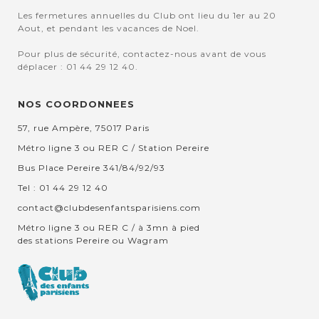
Les fermetures annuelles du Club ont lieu du 1er au 20
Aout, et pendant les vacances de Noel.
Pour plus de sécurité, contactez-nous avant de vous
déplacer : 01 44 29 12 40.
NOS COORDONNEES
57, rue Ampère, 75017 Paris
Métro ligne 3 ou RER C / Station Pereire
Bus Place Pereire 341/84/92/93
Tel : 01 44 29 12 40
contact@clubdesenfantsparisiens.com
Métro ligne 3 ou RER C / à 3mn à pied
des stations Pereire ou Wagram