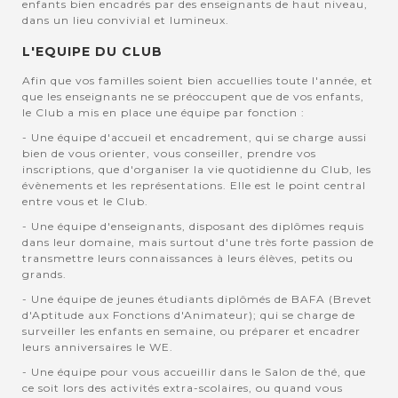
enfants bien encadrés par des enseignants de haut niveau,
dans un lieu convivial et lumineux.
L'EQUIPE DU CLUB
Afin que vos familles soient bien accuellies toute l'année, et
que les enseignants ne se préoccupent que de vos enfants,
le Club a mis en place une équipe par fonction :
- Une équipe d'accueil et encadrement, qui se charge aussi
bien de vous orienter, vous conseiller, prendre vos
inscriptions, que d'organiser la vie quotidienne du Club, les
évènements et les représentations. Elle est le point central
entre vous et le Club.
- Une équipe d'enseignants, disposant des diplômes requis
dans leur domaine, mais surtout d'une très forte passion de
transmettre leurs connaissances à leurs élèves, petits ou
grands.
- Une équipe de jeunes étudiants diplômés de BAFA (Brevet
d'Aptitude aux Fonctions d'Animateur); qui se charge de
surveiller les enfants en semaine, ou préparer et encadrer
leurs anniversaires le WE.
- Une équipe pour vous accueillir dans le Salon de thé, que
ce soit lors des activités extra-scolaires, ou quand vous