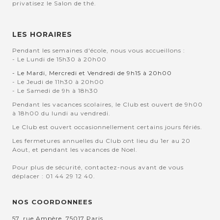
privatisez le Salon de thé.
LES HORAIRES
Pendant les semaines d'école, nous vous accueillons :
- Le Lundi de 15h30 à 20h00
- Le Mardi, Mercredi et Vendredi de 9h15 à 20h00
- Le Jeudi de 11h30 à 20h00
- Le Samedi de 9h à 18h30
Pendant les vacances scolaires, le Club est ouvert de 9h00
à 18h00 du lundi au vendredi.
Le Club est ouvert occasionnellement certains jours fériés.
Les fermetures annuelles du Club ont lieu du 1er au 20
Aout, et pendant les vacances de Noel.
Pour plus de sécurité, contactez-nous avant de vous
déplacer : 01 44 29 12 40.
NOS COORDONNEES
57, rue Ampère, 75017 Paris