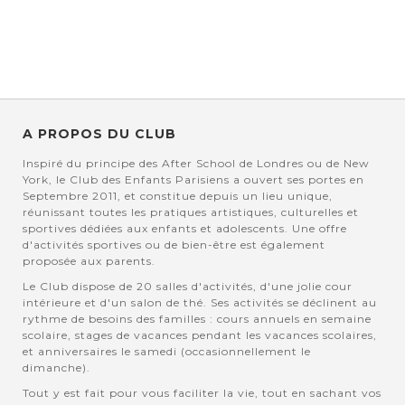
A PROPOS DU CLUB
Inspiré du principe des After School de Londres ou de New
York, le Club des Enfants Parisiens a ouvert ses portes en
Septembre 2011, et constitue depuis un lieu unique,
réunissant toutes les pratiques artistiques, culturelles et
sportives dédiées aux enfants et adolescents. Une offre
d'activités sportives ou de bien-être est également
proposée aux parents.
Le Club dispose de 20 salles d'activités, d'une jolie cour
intérieure et d'un salon de thé. Ses activités se déclinent au
rythme de besoins des familles : cours annuels en semaine
scolaire, stages de vacances pendant les vacances scolaires,
et anniversaires le samedi (occasionnellement le
dimanche).
Tout y est fait pour vous faciliter la vie, tout en sachant vos