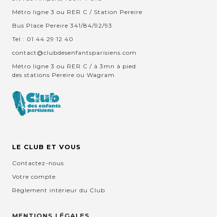
Métro ligne 3 ou RER C / Station Pereire
Bus Place Pereire 341/84/92/93
Tel : 01 44 29 12 40
contact@clubdesenfantsparisiens.com
Métro ligne 3 ou RER C / à 3mn à pied
des stations Pereire ou Wagram
LE CLUB ET VOUS
Contactez-nous
Votre compte
Règlement intérieur du Club
MENTIONS LÉGALES