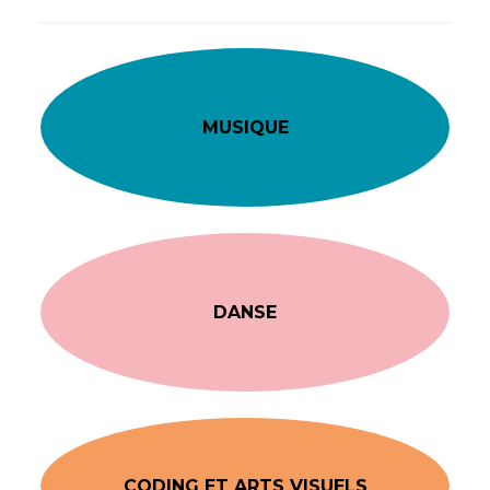
MUSIQUE
DANSE
CODING ET ARTS VISUELS