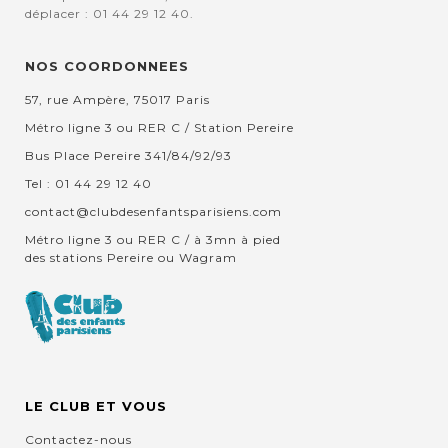
déplacer : 01 44 29 12 40.
NOS COORDONNEES
57, rue Ampère, 75017 Paris
Métro ligne 3 ou RER C / Station Pereire
Bus Place Pereire 341/84/92/93
Tel : 01 44 29 12 40
contact@clubdesenfantsparisiens.com
Métro ligne 3 ou RER C / à 3mn à pied
des stations Pereire ou Wagram
LE CLUB ET VOUS
Contactez-nous