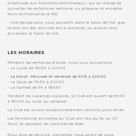
d'Aptitude aux Fonctions d'Animateur); qui se charge de
surveiller les enfants en semaine, ou préparer et encadrer
leurs anniversaires le WE.
- Une équipe pour vous accueillir dans le Salon de thé, que
ce soit lors des activités extra-scolaires, ou quand vous
privatisez le Salon de thé.
LES HORAIRES
Pendant les semaines d'école, nous vous accueillons :
- Le Lundi de 15h30 à 20h00
- Le Mardi, Mercredi et Vendredi de 9h15 à 20h00
- Le Jeudi de 11h30 à 20h00
- Le Samedi de 9h à 18h30
Pendant les vacances scolaires, le Club est ouvert de 9h00
à 18h00 du lundi au vendredi.
Le Club est ouvert occasionnellement certains jours fériés.
Les fermetures annuelles du Club ont lieu du 1er au 20
Aout, et pendant les vacances de Noel.
Pour plus de sécurité, contactez-nous avant de vous