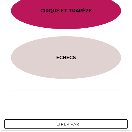
CIRQUE ET TRAPÈZE
ECHECS
FILTRER PAR