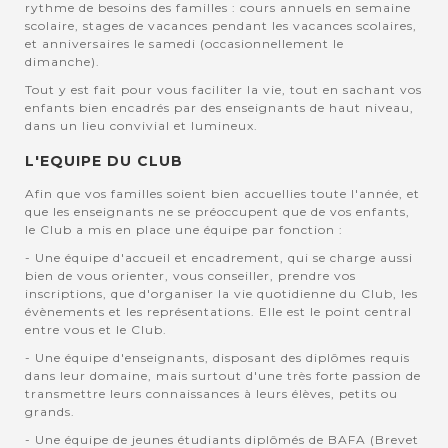
rythme de besoins des familles : cours annuels en semaine
scolaire, stages de vacances pendant les vacances scolaires,
et anniversaires le samedi (occasionnellement le
dimanche).
Tout y est fait pour vous faciliter la vie, tout en sachant vos
enfants bien encadrés par des enseignants de haut niveau,
dans un lieu convivial et lumineux.
L'EQUIPE DU CLUB
Afin que vos familles soient bien accuellies toute l'année, et
que les enseignants ne se préoccupent que de vos enfants,
le Club a mis en place une équipe par fonction :
- Une équipe d'accueil et encadrement, qui se charge aussi
bien de vous orienter, vous conseiller, prendre vos
inscriptions, que d'organiser la vie quotidienne du Club, les
évènements et les représentations. Elle est le point central
entre vous et le Club.
- Une équipe d'enseignants, disposant des diplômes requis
dans leur domaine, mais surtout d'une très forte passion de
transmettre leurs connaissances à leurs élèves, petits ou
grands.
- Une équipe de jeunes étudiants diplômés de BAFA (Brevet