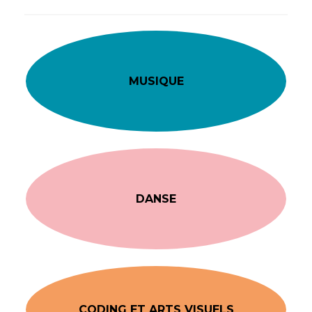
MUSIQUE
DANSE
CODING ET ARTS VISUELS