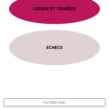
CIRQUE ET TRAPÈZE
ECHECS
FILTRER PAR