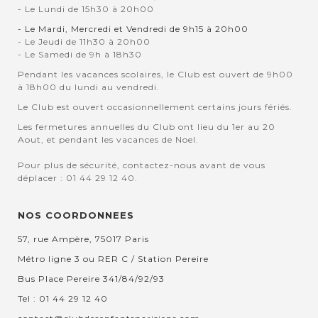
- Le Lundi de 15h30 à 20h00
- Le Mardi, Mercredi et Vendredi de 9h15 à 20h00
- Le Jeudi de 11h30 à 20h00
- Le Samedi de 9h à 18h30
Pendant les vacances scolaires, le Club est ouvert de 9h00
à 18h00 du lundi au vendredi.
Le Club est ouvert occasionnellement certains jours fériés.
Les fermetures annuelles du Club ont lieu du 1er au 20
Aout, et pendant les vacances de Noel.
Pour plus de sécurité, contactez-nous avant de vous
déplacer : 01 44 29 12 40.
NOS COORDONNEES
57, rue Ampère, 75017 Paris
Métro ligne 3 ou RER C / Station Pereire
Bus Place Pereire 341/84/92/93
Tel : 01 44 29 12 40