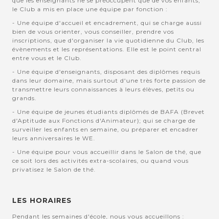
que les enseignants ne se préoccupent que de vos enfants,
le Club a mis en place une équipe par fonction :
- Une équipe d'accueil et encadrement, qui se charge aussi
bien de vous orienter, vous conseiller, prendre vos
inscriptions, que d'organiser la vie quotidienne du Club, les
évènements et les représentations. Elle est le point central
entre vous et le Club.
- Une équipe d'enseignants, disposant des diplômes requis
dans leur domaine, mais surtout d'une très forte passion de
transmettre leurs connaissances à leurs élèves, petits ou
grands.
- Une équipe de jeunes étudiants diplômés de BAFA (Brevet
d'Aptitude aux Fonctions d'Animateur); qui se charge de
surveiller les enfants en semaine, ou préparer et encadrer
leurs anniversaires le WE.
- Une équipe pour vous accueillir dans le Salon de thé, que
ce soit lors des activités extra-scolaires, ou quand vous
privatisez le Salon de thé.
LES HORAIRES
Pendant les semaines d'école, nous vous accueillons :