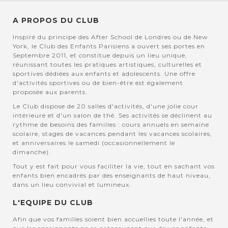
A PROPOS DU CLUB
Inspiré du principe des After School de Londres ou de New
York, le Club des Enfants Parisiens a ouvert ses portes en
Septembre 2011, et constitue depuis un lieu unique,
réunissant toutes les pratiques artistiques, culturelles et
sportives dédiées aux enfants et adolescents. Une offre
d'activités sportives ou de bien-être est également
proposée aux parents.
Le Club dispose de 20 salles d'activités, d'une jolie cour
intérieure et d'un salon de thé. Ses activités se déclinent au
rythme de besoins des familles : cours annuels en semaine
scolaire, stages de vacances pendant les vacances scolaires,
et anniversaires le samedi (occasionnellement le
dimanche).
Tout y est fait pour vous faciliter la vie, tout en sachant vos
enfants bien encadrés par des enseignants de haut niveau,
dans un lieu convivial et lumineux.
L'EQUIPE DU CLUB
Afin que vos familles soient bien accuellies toute l'année, et