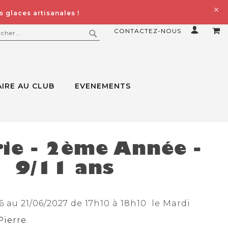
 glaces artisanales !
CONTACTEZ-NOUS
MO
ERCHER
RECHERCHER
IRE AU CLUB
EVENEMENTS
ie - 2ème Année -
9/11 ans
 au 21/06/2027 de 17h10 à 18h10 le Mardi
Pierre