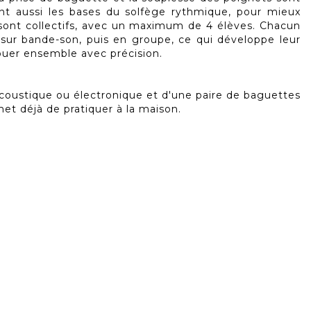
ent aussi les bases du solfège rythmique, pour mieux
 sont collectifs, avec un maximum de 4 élèves. Chacun
 sur bande-son, puis en groupe, ce qui développe leur
ouer ensemble avec précision.
 acoustique ou électronique et d'une paire de baguettes
t déjà de pratiquer à la maison.