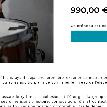
990,00 
Ce créneau est co
 11 ans ayant déjà une première expérience instrume
ou après audition, afin de confirmer le niveau de l’élève
e assure le rythme, la cohésion et l’énergie du groupe
ses dimensions : histoire, composition, rôle et contexte
mps de trouver une position confortable. Dès le départ,