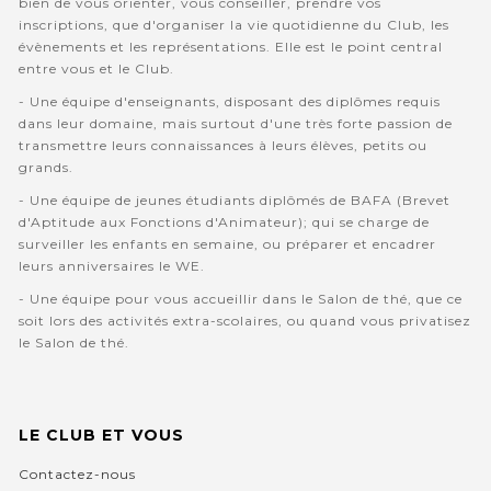
bien de vous orienter, vous conseiller, prendre vos
inscriptions, que d'organiser la vie quotidienne du Club, les
évènements et les représentations. Elle est le point central
entre vous et le Club.
- Une équipe d'enseignants, disposant des diplômes requis
dans leur domaine, mais surtout d'une très forte passion de
transmettre leurs connaissances à leurs élèves, petits ou
grands.
- Une équipe de jeunes étudiants diplômés de BAFA (Brevet
d'Aptitude aux Fonctions d'Animateur); qui se charge de
surveiller les enfants en semaine, ou préparer et encadrer
leurs anniversaires le WE.
- Une équipe pour vous accueillir dans le Salon de thé, que ce
soit lors des activités extra-scolaires, ou quand vous privatisez
le Salon de thé.
LE CLUB ET VOUS
Contactez-nous