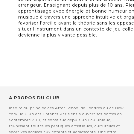
arrangeur. Enseignant depuis plus de 10 ans, Pi
apprentissage avec énergie et bonne humeur en l
musique à travers une approche intuitive et org
favoriser l'oreille avant la théorie sans les oppo
situer l’instrument dans un contexte de jeu colle
devienne la plus vivante possible.
A PROPOS DU CLUB
Inspiré du principe des After School de Londres ou de New
York, le Club des Enfants Parisiens a ouvert ses portes en
Septembre 2011, et constitue depuis un lieu unique,
réunissant toutes les pratiques artistiques, culturelles et
sportives dédiées aux enfants et adolescents. Une offre