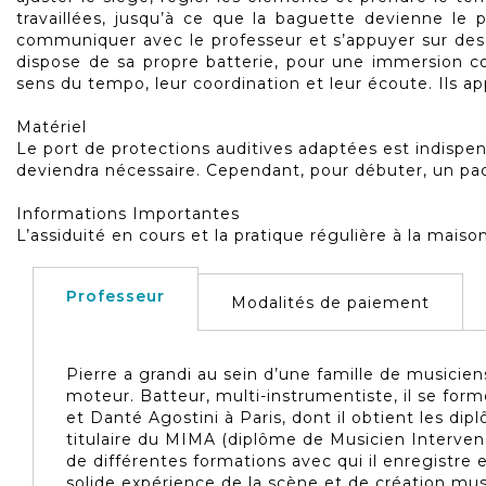
travaillées, jusqu’à ce que la baguette devienne le
communiquer avec le professeur et s’appuyer sur des 
dispose de sa propre batterie, pour une immersion co
sens du tempo, leur coordination et leur écoute. Ils 
Matériel
Le port de protections auditives adaptées est indispen
deviendra nécessaire. Cependant, pour débuter, un pa
Informations Importantes
L’assiduité en cours et la pratique régulière à la mais
Professeur
Modalités de paiement
Pierre a grandi au sein d’une famille de musicie
moteur. Batteur, multi-instrumentiste, il se for
et Danté Agostini à Paris, dont il obtient les dip
titulaire du MIMA (diplôme de Musicien Interve
de différentes formations avec qui il enregistre e
solide expérience de la scène et de création mu