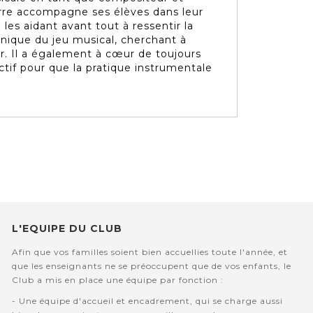
erre accompagne ses élèves dans leur
es aidant avant tout à ressentir la
anique du jeu musical, cherchant à
ser. Il a également à cœur de toujours
ctif pour que la pratique instrumentale
L'EQUIPE DU CLUB
Afin que vos familles soient bien accuellies toute l'année, et
que les enseignants ne se préoccupent que de vos enfants, le
Club a mis en place une équipe par fonction :
- Une équipe d'accueil et encadrement, qui se charge aussi