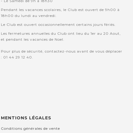
- Le Samedi de 9h à 18h30
Pendant les vacances scolaires, le Club est ouvert de 9h00 à
18h00 du lundi au vendredi.
Le Club est ouvert occasionnellement certains jours fériés.
Les fermetures annuelles du Club ont lieu du 1er au 20 Aout,
et pendant les vacances de Noel.
Pour plus de sécurité, contactez-nous avant de vous déplacer
: 01 44 29 12 40.
MENTIONS LÉGALES
Conditions générales de vente