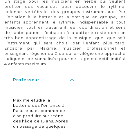
Un stage pour les musiciens en herbe qui veulent
profiter des vacances pour découvrir le rythme,
colonne vertébrale des groupes instrumentaux. Par
l’initiation à la batterie et la pratique en groupe, les
enfants apprennent le rythme, indispensable à tout
musicien, tout en travaillant leur coordination et sens
de l'anticipation. L'initiation à la batterie reste donc un
très bon apprentissage de la musique, quel que soit
l'instrument qui sera choisi par l'enfant plus tard.
Encadré par Maxime, musicien professionnel et
enseignant régulier du Club qui privilégie une approche
ludique et personnalisée pour ce stage collectif limité à
4 enfants maximum.
Professeur
Maxime étudie la
batterie dès l'enfance à
Palaiseau et commence
à se produire sur scène
dès l'âge de 15 ans. Après
un passage de quelques