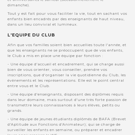
dimanche).
Tout y est fait pour vous faciliter la vie, tout en sachant vos
enfants bien encadrés par des enseignants de haut niveau,
dans un lieu convivial et lumineux.
L'EQUIPE DU CLUB
Afin que vos familles soient bien accuellies toute l'année, et
que les enseignants ne se préoccupent que de vos enfants,
le Club a mis en place une équipe par fonction :
- Une équipe d'accueil et encadrement, qui se charge aussi
bien de vous orienter, vous conseiller, prendre vos
inscriptions, que d'organiser la vie quotidienne du Club, les
évènements et les représentations. Elle est le point central
entre vous et le Club.
- Une équipe d'enseignants, disposant des diplômes requis
dans leur domaine, mais surtout d'une très forte passion de
transmettre leurs connaissances à leurs élèves, petits ou
grands.
- Une équipe de jeunes étudiants diplômés de BAFA (Brevet
d'Aptitude aux Fonctions d'Animateur); qui se charge de
surveiller les enfants en semaine, ou préparer et encadrer