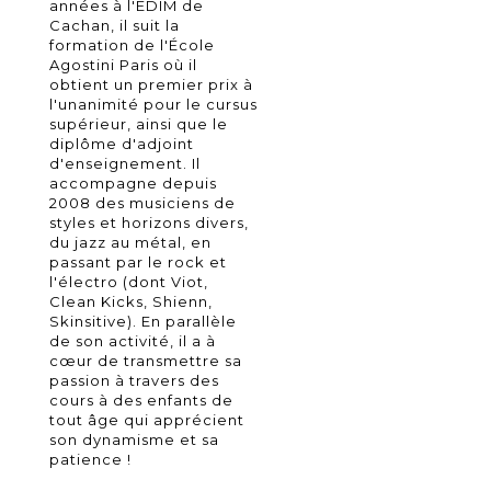
années à l'EDIM de
Cachan, il suit la
formation de l'École
Agostini Paris où il
obtient un premier prix à
l'unanimité pour le cursus
supérieur, ainsi que le
diplôme d'adjoint
d'enseignement. Il
accompagne depuis
2008 des musiciens de
styles et horizons divers,
du jazz au métal, en
passant par le rock et
l'électro (dont Viot,
Clean Kicks, Shienn,
Skinsitive). En parallèle
de son activité, il a à
cœur de transmettre sa
passion à travers des
cours à des enfants de
tout âge qui apprécient
son dynamisme et sa
patience !