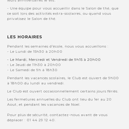
leurs anniversaires le WE.
- Une équipe pour vous accueillir dans le Salon de thé, que
ce soit lors des activités extra-scolaires, ou quand vous
privatisez le Salon de thé.
LES HORAIRES
Pendant les semaines d'école, nous vous accueillons :
- Le Lundi de 15h30 à 20h00
- Le Mardi, Mercredi et Vendredi de 9h15 à 20h00
- Le Jeudi de 11h30 à 20h00
- Le Samedi de 9h à 18h30
Pendant les vacances scolaires, le Club est ouvert de 9h00
à 18h00 du lundi au vendredi.
Le Club est ouvert occasionnellement certains jours fériés.
Les fermetures annuelles du Club ont lieu du 1er au 20
Aout, et pendant les vacances de Noel.
Pour plus de sécurité, contactez-nous avant de vous
déplacer : 01 44 29 12 40.