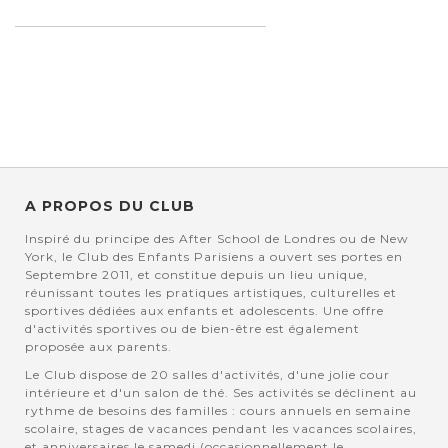
A PROPOS DU CLUB
Inspiré du principe des After School de Londres ou de New
York, le Club des Enfants Parisiens a ouvert ses portes en
Septembre 2011, et constitue depuis un lieu unique,
réunissant toutes les pratiques artistiques, culturelles et
sportives dédiées aux enfants et adolescents. Une offre
d'activités sportives ou de bien-être est également
proposée aux parents.
Le Club dispose de 20 salles d'activités, d'une jolie cour
intérieure et d'un salon de thé. Ses activités se déclinent au
rythme de besoins des familles : cours annuels en semaine
scolaire, stages de vacances pendant les vacances scolaires,
et anniversaires le samedi (occasionnellement le