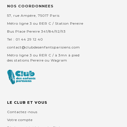
NOS COORDONNEES
57, rue Ampère, 75017 Paris
Métro ligne 3 ou RER C / Station Pereire
Bus Place Pereire 341/84/92/93
Tel : 01 44 29 12 40
contact@clubdesenfantsparisiens.com
Métro ligne 3 ou RER C / à 3mn à pied
des stations Pereire ou Wagram
LE CLUB ET VOUS
Contactez-nous
Votre compte