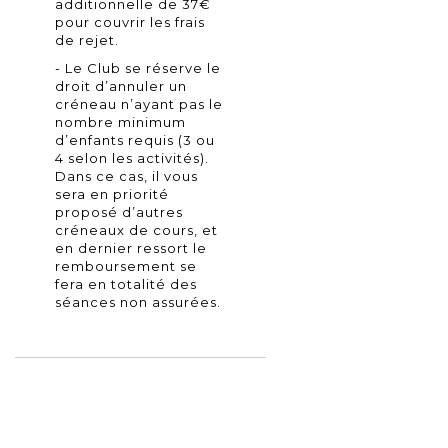
additionnelle de 37€
pour couvrir les frais
de rejet.
- Le Club se réserve le
droit d’annuler un
créneau n’ayant pas le
nombre minimum
d’enfants requis (3 ou
4 selon les activités).
Dans ce cas, il vous
sera en priorité
proposé d’autres
créneaux de cours, et
en dernier ressort le
remboursement se
fera en totalité des
séances non assurées.