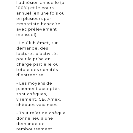
l’adhésion annuelle (à
100%) et le cours
annuel (en une fois ou
en plusieurs par
empreinte bancaire
avec prélèvement
mensuel).
- Le Club émet, sur
demande, des
factures d’activités
pour la prise en
charge partielle ou
totale des comités
d’entreprise.
- Les moyens de
paiement acceptés
sont chèques,
virement, CB, Amex,
chèques vacances.
- Tout rejet de chèque
donne lieu à une
demande de
remboursement