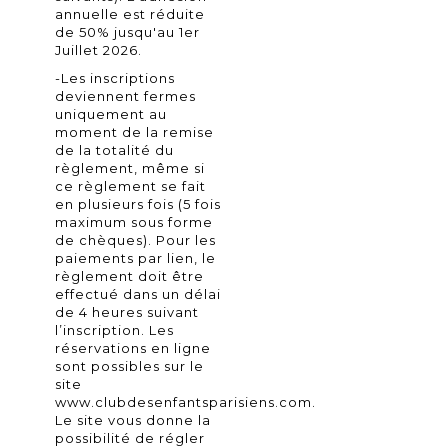
annuelle est réduite
de 50% jusqu'au 1er
Juillet 2026.
-Les inscriptions
deviennent fermes
uniquement au
moment de la remise
de la totalité du
règlement, même si
ce règlement se fait
en plusieurs fois (5 fois
maximum sous forme
de chèques). Pour les
paiements par lien, le
règlement doit être
effectué dans un délai
de 4 heures suivant
l’inscription. Les
réservations en ligne
sont possibles sur le
site
www.clubdesenfantsparisiens.com
.
Le site vous donne la
possibilité de régler