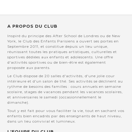
A PROPOS DU CLUB
Inspiré du principe des After School de Londres ou de New
York, le Club des Enfants Parisiens a ouvert ses portes en
Septembre 2011, et constitue depuis un lieu unique,
réunissant toutes les pratiques artistiques, culturelles et
sportives dédiées aux enfants et adolescents. Une offre
d'activités sportives ou de bien-être est également
proposée aux parents.
Le Club dispose de 20 salles d'activités, d'une jolie cour
intérieure et d'un salon de thé. Ses activités se déclinent au
rythme de besoins des familles : cours annuels en semaine
scolaire, stages de vacances pendant les vacances scolaires,
et anniversaires le samedi (occasionnellement le
dimanche).
Tout y est fait pour vous faciliter la vie, tout en sachant vos
enfants bien encadrés par des enseignants de haut niveau,
dans un lieu convivial et lumineux.
L'EQUIPE DU CLUB