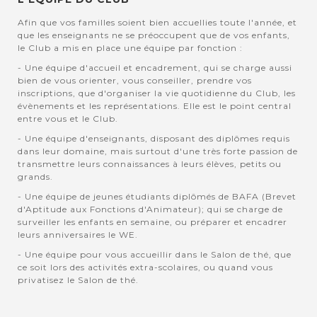
Afin que vos familles soient bien accuellies toute l'année, et
que les enseignants ne se préoccupent que de vos enfants,
le Club a mis en place une équipe par fonction :
- Une équipe d'accueil et encadrement, qui se charge aussi
bien de vous orienter, vous conseiller, prendre vos
inscriptions, que d'organiser la vie quotidienne du Club, les
évènements et les représentations. Elle est le point central
entre vous et le Club.
- Une équipe d'enseignants, disposant des diplômes requis
dans leur domaine, mais surtout d'une très forte passion de
transmettre leurs connaissances à leurs élèves, petits ou
grands.
- Une équipe de jeunes étudiants diplômés de BAFA (Brevet
d'Aptitude aux Fonctions d'Animateur); qui se charge de
surveiller les enfants en semaine, ou préparer et encadrer
leurs anniversaires le WE.
- Une équipe pour vous accueillir dans le Salon de thé, que
ce soit lors des activités extra-scolaires, ou quand vous
privatisez le Salon de thé.