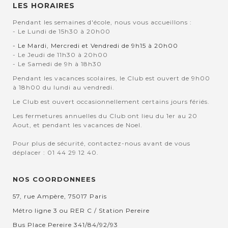
LES HORAIRES
Pendant les semaines d'école, nous vous accueillons :
- Le Lundi de 15h30 à 20h00
- Le Mardi, Mercredi et Vendredi de 9h15 à 20h00
- Le Jeudi de 11h30 à 20h00
- Le Samedi de 9h à 18h30
Pendant les vacances scolaires, le Club est ouvert de 9h00
à 18h00 du lundi au vendredi.
Le Club est ouvert occasionnellement certains jours fériés.
Les fermetures annuelles du Club ont lieu du 1er au 20
Aout, et pendant les vacances de Noel.
Pour plus de sécurité, contactez-nous avant de vous
déplacer : 01 44 29 12 40.
NOS COORDONNEES
57, rue Ampère, 75017 Paris
Métro ligne 3 ou RER C / Station Pereire
Bus Place Pereire 341/84/92/93