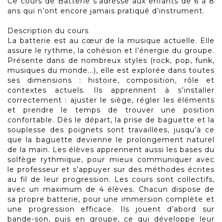
Ce cours de Batterie s'adresse aux enfants de 6 à 8
ans qui n’ont encore jamais pratiqué d’instrument.
Description du cours
La batterie est au cœur de la musique actuelle. Elle
assure le rythme, la cohésion et l’énergie du groupe.
Présente dans de nombreux styles (rock, pop, funk,
musiques du monde...), elle est explorée dans toutes
ses dimensions : histoire, composition, rôle et
contextes actuels. Ils apprennent à s’installer
correctement : ajuster le siège, régler les éléments
et prendre le temps de trouver une position
confortable. Dès le départ, la prise de baguette et la
souplesse des poignets sont travaillées, jusqu’à ce
que la baguette devienne le prolongement naturel
de la main. Les élèves apprennent aussi les bases du
solfège rythmique, pour mieux communiquer avec
le professeur et s’appuyer sur des méthodes écrites
au fil de leur progression. Les cours sont collectifs,
avec un maximum de 4 élèves. Chacun dispose de
sa propre batterie, pour une immersion complète et
une progression efficace. Ils jouent d’abord sur
bande-son, puis en groupe, ce qui développe leur