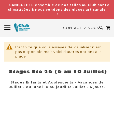
CANICULE : L'ensemble de nos salles au Club sont
climatisées & nous vendons des glaces artisanales
!
BASCULER LA NAVIGATION
M
RECH
CONTACTEZ-NOUS
L'activité que vous essayez de visualiser n'est
pas disponible mais voici d'autres options à la
place
Stages Eté 26 (6 au 10 Juillet)
Stages Enfants et Adolescents - Vacances de
Juillet - du lundi 10 au jeudi 13 Juillet - 4 jours.