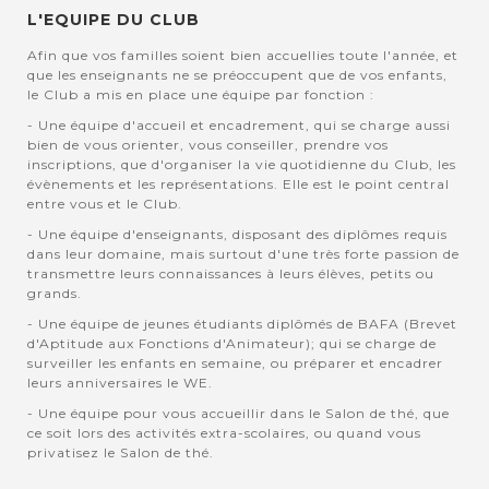
L'EQUIPE DU CLUB
Afin que vos familles soient bien accuellies toute l'année, et
que les enseignants ne se préoccupent que de vos enfants,
le Club a mis en place une équipe par fonction :
- Une équipe d'accueil et encadrement, qui se charge aussi
bien de vous orienter, vous conseiller, prendre vos
inscriptions, que d'organiser la vie quotidienne du Club, les
évènements et les représentations. Elle est le point central
entre vous et le Club.
- Une équipe d'enseignants, disposant des diplômes requis
dans leur domaine, mais surtout d'une très forte passion de
transmettre leurs connaissances à leurs élèves, petits ou
grands.
- Une équipe de jeunes étudiants diplômés de BAFA (Brevet
d'Aptitude aux Fonctions d'Animateur); qui se charge de
surveiller les enfants en semaine, ou préparer et encadrer
leurs anniversaires le WE.
- Une équipe pour vous accueillir dans le Salon de thé, que
ce soit lors des activités extra-scolaires, ou quand vous
privatisez le Salon de thé.