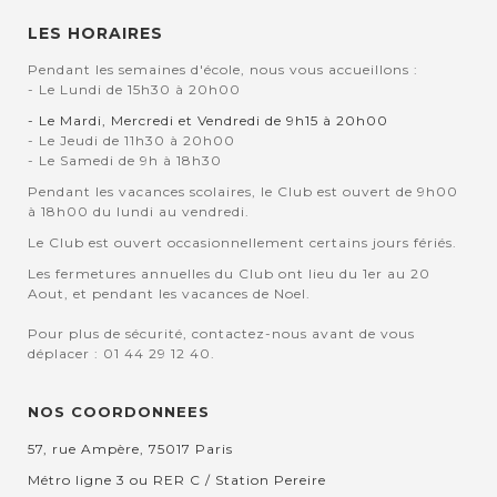
LES HORAIRES
Pendant les semaines d'école, nous vous accueillons :
- Le Lundi de 15h30 à 20h00
- Le Mardi, Mercredi et Vendredi de 9h15 à 20h00
- Le Jeudi de 11h30 à 20h00
- Le Samedi de 9h à 18h30
Pendant les vacances scolaires, le Club est ouvert de 9h00
à 18h00 du lundi au vendredi.
Le Club est ouvert occasionnellement certains jours fériés.
Les fermetures annuelles du Club ont lieu du 1er au 20
Aout, et pendant les vacances de Noel.
Pour plus de sécurité, contactez-nous avant de vous
déplacer : 01 44 29 12 40.
NOS COORDONNEES
57, rue Ampère, 75017 Paris
Métro ligne 3 ou RER C / Station Pereire