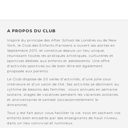
A PROPOS DU CLUB
Inspiré du principe des After School de Londres ou de New
York, le Club des Enfants Parisiens a ouvert ses portes en
Septembre 2011, et constitue depuis un lieu unique,
réunissant toutes les pratiques artistiques, culturelles et
sportives dédiées aux enfants et adolescents. Une offre
d'activités sportives ou de bien-être est également
proposée aux parents.
Le Club dispose de 20 salles d'activités, d'une jolie cour
intérieure et d'un salon de thé. Ses activités se déclinent au
rythme de besoins des familles : cours annuels en semaine
scolaire, stages de vacances pendant les vacances scolaires,
et anniversaires le samedi (occasionnellement le
dimanche).
Tout y est fait pour vous faciliter la vie, tout en sachant vos
enfants bien encadrés par des enseignants de haut niveau,
dans un lieu convivial et lumineux.