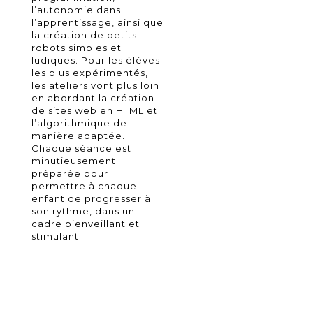
l’autonomie dans
l’apprentissage, ainsi que
la création de petits
robots simples et
ludiques. Pour les élèves
les plus expérimentés,
les ateliers vont plus loin
en abordant la création
de sites web en HTML et
l’algorithmique de
manière adaptée.
Chaque séance est
minutieusement
préparée pour
permettre à chaque
enfant de progresser à
son rythme, dans un
cadre bienveillant et
stimulant.