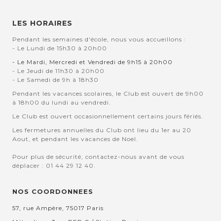
LES HORAIRES
Pendant les semaines d'école, nous vous accueillons :
- Le Lundi de 15h30 à 20h00
- Le Mardi, Mercredi et Vendredi de 9h15 à 20h00
- Le Jeudi de 11h30 à 20h00
- Le Samedi de 9h à 18h30
Pendant les vacances scolaires, le Club est ouvert de 9h00
à 18h00 du lundi au vendredi.
Le Club est ouvert occasionnellement certains jours fériés.
Les fermetures annuelles du Club ont lieu du 1er au 20
Aout, et pendant les vacances de Noel.
Pour plus de sécurité, contactez-nous avant de vous
déplacer : 01 44 29 12 40.
NOS COORDONNEES
57, rue Ampère, 75017 Paris