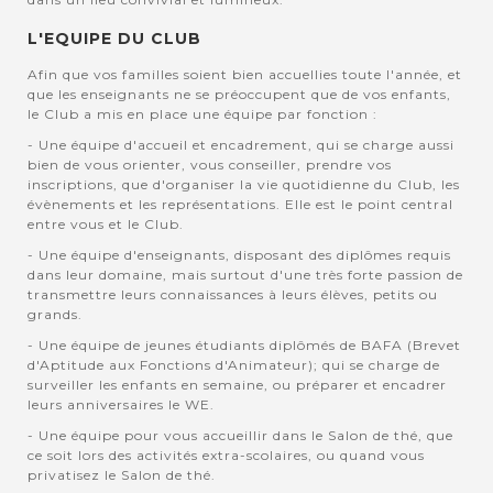
L'EQUIPE DU CLUB
Afin que vos familles soient bien accuellies toute l'année, et
que les enseignants ne se préoccupent que de vos enfants,
le Club a mis en place une équipe par fonction :
- Une équipe d'accueil et encadrement, qui se charge aussi
bien de vous orienter, vous conseiller, prendre vos
inscriptions, que d'organiser la vie quotidienne du Club, les
évènements et les représentations. Elle est le point central
entre vous et le Club.
- Une équipe d'enseignants, disposant des diplômes requis
dans leur domaine, mais surtout d'une très forte passion de
transmettre leurs connaissances à leurs élèves, petits ou
grands.
- Une équipe de jeunes étudiants diplômés de BAFA (Brevet
d'Aptitude aux Fonctions d'Animateur); qui se charge de
surveiller les enfants en semaine, ou préparer et encadrer
leurs anniversaires le WE.
- Une équipe pour vous accueillir dans le Salon de thé, que
ce soit lors des activités extra-scolaires, ou quand vous
privatisez le Salon de thé.