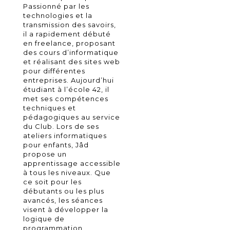
Passionné par les
technologies et la
transmission des savoirs,
il a rapidement débuté
en freelance, proposant
des cours d’informatique
et réalisant des sites web
pour différentes
entreprises. Aujourd’hui
étudiant à l’école 42, il
met ses compétences
techniques et
pédagogiques au service
du Club. Lors de ses
ateliers informatiques
pour enfants, Jâd
propose un
apprentissage accessible
à tous les niveaux. Que
ce soit pour les
débutants ou les plus
avancés, les séances
visent à développer la
logique de
programmation,