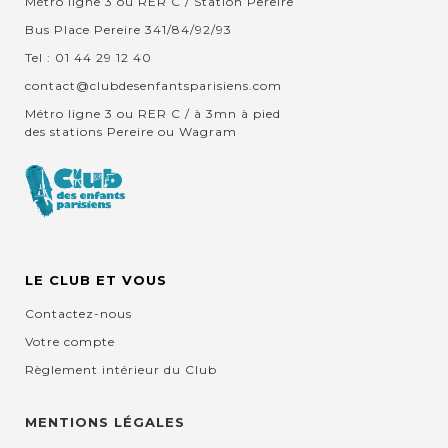
Métro ligne 3 ou RER C / Station Pereire
Bus Place Pereire 341/84/92/93
Tel : 01 44 29 12 40
contact@clubdesenfantsparisiens.com
Métro ligne 3 ou RER C / à 3mn à pied
des stations Pereire ou Wagram
LE CLUB ET VOUS
Contactez-nous
Votre compte
Règlement intérieur du Club
MENTIONS LÉGALES