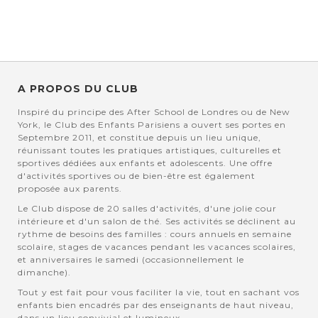
A PROPOS DU CLUB
Inspiré du principe des After School de Londres ou de New
York, le Club des Enfants Parisiens a ouvert ses portes en
Septembre 2011, et constitue depuis un lieu unique,
réunissant toutes les pratiques artistiques, culturelles et
sportives dédiées aux enfants et adolescents. Une offre
d'activités sportives ou de bien-être est également
proposée aux parents.
Le Club dispose de 20 salles d'activités, d'une jolie cour
intérieure et d'un salon de thé. Ses activités se déclinent au
rythme de besoins des familles : cours annuels en semaine
scolaire, stages de vacances pendant les vacances scolaires,
et anniversaires le samedi (occasionnellement le
dimanche).
Tout y est fait pour vous faciliter la vie, tout en sachant vos
enfants bien encadrés par des enseignants de haut niveau,
dans un lieu convivial et lumineux.