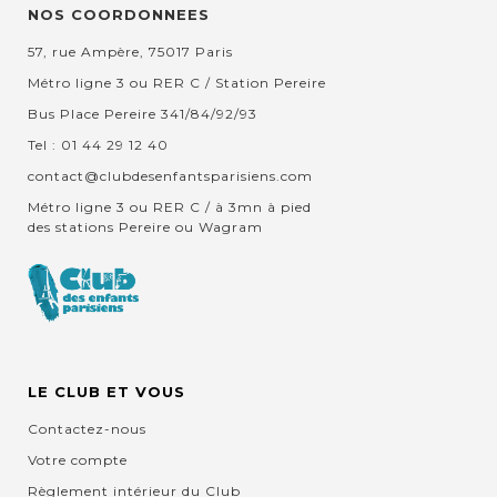
NOS COORDONNEES
57, rue Ampère, 75017 Paris
Métro ligne 3 ou RER C / Station Pereire
Bus Place Pereire 341/84/92/93
Tel : 01 44 29 12 40
contact@clubdesenfantsparisiens.com
Métro ligne 3 ou RER C / à 3mn à pied
des stations Pereire ou Wagram
LE CLUB ET VOUS
Contactez-nous
Votre compte
Règlement intérieur du Club