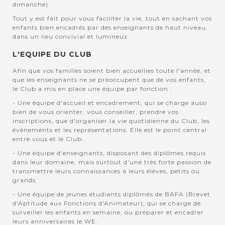
dimanche).
Tout y est fait pour vous faciliter la vie, tout en sachant vos
enfants bien encadrés par des enseignants de haut niveau,
dans un lieu convivial et lumineux.
L'EQUIPE DU CLUB
Afin que vos familles soient bien accuellies toute l'année, et
que les enseignants ne se préoccupent que de vos enfants,
le Club a mis en place une équipe par fonction :
- Une équipe d'accueil et encadrement, qui se charge aussi
bien de vous orienter, vous conseiller, prendre vos
inscriptions, que d'organiser la vie quotidienne du Club, les
évènements et les représentations. Elle est le point central
entre vous et le Club.
- Une équipe d'enseignants, disposant des diplômes requis
dans leur domaine, mais surtout d'une très forte passion de
transmettre leurs connaissances à leurs élèves, petits ou
grands.
- Une équipe de jeunes étudiants diplômés de BAFA (Brevet
d'Aptitude aux Fonctions d'Animateur); qui se charge de
surveiller les enfants en semaine, ou préparer et encadrer
leurs anniversaires le WE.