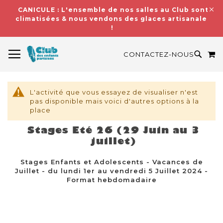
CANICULE : L'ensemble de nos salles au Club sont
climatisées & nous vendons des glaces artisanales
!
BASCULER LA NAVIGATION
M
RECH
CONTACTEZ-NOUS
L'activité que vous essayez de visualiser n'est
pas disponible mais voici d'autres options à la
place
Stages Eté 26 (29 Juin au 3
juillet)
Stages Enfants et Adolescents - Vacances de
Juillet - du lundi 1er au vendredi 5 Juillet 2024 -
Format hebdomadaire