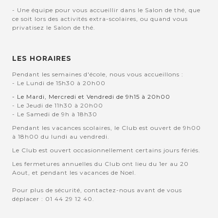
- Une équipe pour vous accueillir dans le Salon de thé, que
ce soit lors des activités extra-scolaires, ou quand vous
privatisez le Salon de thé.
LES HORAIRES
Pendant les semaines d'école, nous vous accueillons :
- Le Lundi de 15h30 à 20h00
- Le Mardi, Mercredi et Vendredi de 9h15 à 20h00
- Le Jeudi de 11h30 à 20h00
- Le Samedi de 9h à 18h30
Pendant les vacances scolaires, le Club est ouvert de 9h00
à 18h00 du lundi au vendredi.
Le Club est ouvert occasionnellement certains jours fériés.
Les fermetures annuelles du Club ont lieu du 1er au 20
Aout, et pendant les vacances de Noel.
Pour plus de sécurité, contactez-nous avant de vous
déplacer : 01 44 29 12 40.