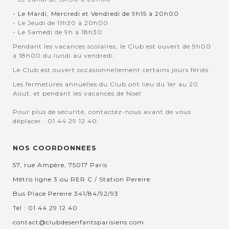
- Le Mardi, Mercredi et Vendredi de 9h15 à 20h00
- Le Jeudi de 11h30 à 20h00
- Le Samedi de 9h à 18h30
Pendant les vacances scolaires, le Club est ouvert de 9h00
à 18h00 du lundi au vendredi.
Le Club est ouvert occasionnellement certains jours fériés.
Les fermetures annuelles du Club ont lieu du 1er au 20
Aout, et pendant les vacances de Noel.
Pour plus de sécurité, contactez-nous avant de vous
déplacer : 01 44 29 12 40.
NOS COORDONNEES
57, rue Ampère, 75017 Paris
Métro ligne 3 ou RER C / Station Pereire
Bus Place Pereire 341/84/92/93
Tel : 01 44 29 12 40
contact@clubdesenfantsparisiens.com