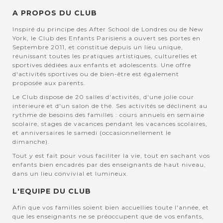
A PROPOS DU CLUB
Inspiré du principe des After School de Londres ou de New
York, le Club des Enfants Parisiens a ouvert ses portes en
Septembre 2011, et constitue depuis un lieu unique,
réunissant toutes les pratiques artistiques, culturelles et
sportives dédiées aux enfants et adolescents. Une offre
d'activités sportives ou de bien-être est également
proposée aux parents.
Le Club dispose de 20 salles d'activités, d'une jolie cour
intérieure et d'un salon de thé. Ses activités se déclinent au
rythme de besoins des familles : cours annuels en semaine
scolaire, stages de vacances pendant les vacances scolaires,
et anniversaires le samedi (occasionnellement le
dimanche).
Tout y est fait pour vous faciliter la vie, tout en sachant vos
enfants bien encadrés par des enseignants de haut niveau,
dans un lieu convivial et lumineux.
L'EQUIPE DU CLUB
Afin que vos familles soient bien accuellies toute l'année, et
que les enseignants ne se préoccupent que de vos enfants,