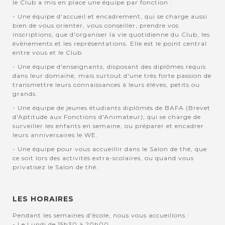
le Club a mis en place une équipe par fonction :
- Une équipe d'accueil et encadrement, qui se charge aussi
bien de vous orienter, vous conseiller, prendre vos
inscriptions, que d'organiser la vie quotidienne du Club, les
évènements et les représentations. Elle est le point central
entre vous et le Club.
- Une équipe d'enseignants, disposant des diplômes requis
dans leur domaine, mais surtout d'une très forte passion de
transmettre leurs connaissances à leurs élèves, petits ou
grands.
- Une équipe de jeunes étudiants diplômés de BAFA (Brevet
d'Aptitude aux Fonctions d'Animateur); qui se charge de
surveiller les enfants en semaine, ou préparer et encadrer
leurs anniversaires le WE.
- Une équipe pour vous accueillir dans le Salon de thé, que
ce soit lors des activités extra-scolaires, ou quand vous
privatisez le Salon de thé.
LES HORAIRES
Pendant les semaines d'école, nous vous accueillons :
- Le Lundi de 15h30 à 20h00