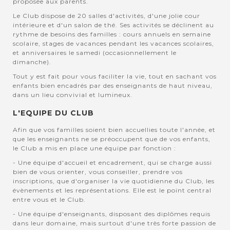
proposée aux parents.
Le Club dispose de 20 salles d'activités, d'une jolie cour
intérieure et d'un salon de thé. Ses activités se déclinent au
rythme de besoins des familles : cours annuels en semaine
scolaire, stages de vacances pendant les vacances scolaires,
et anniversaires le samedi (occasionnellement le
dimanche).
Tout y est fait pour vous faciliter la vie, tout en sachant vos
enfants bien encadrés par des enseignants de haut niveau,
dans un lieu convivial et lumineux.
L'EQUIPE DU CLUB
Afin que vos familles soient bien accuellies toute l'année, et
que les enseignants ne se préoccupent que de vos enfants,
le Club a mis en place une équipe par fonction :
- Une équipe d'accueil et encadrement, qui se charge aussi
bien de vous orienter, vous conseiller, prendre vos
inscriptions, que d'organiser la vie quotidienne du Club, les
évènements et les représentations. Elle est le point central
entre vous et le Club.
- Une équipe d'enseignants, disposant des diplômes requis
dans leur domaine, mais surtout d'une très forte passion de