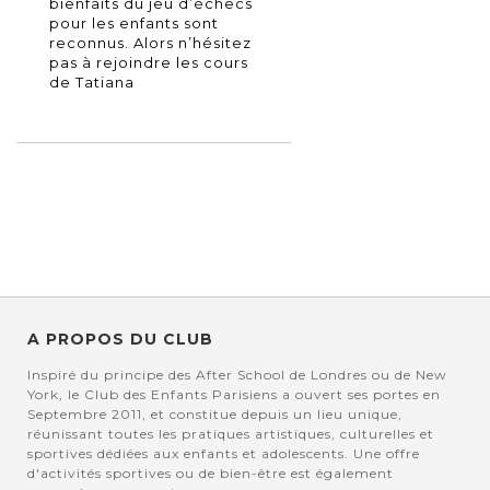
bienfaits du jeu d’échecs
pour les enfants sont
reconnus. Alors n’hésitez
pas à rejoindre les cours
de Tatiana
A PROPOS DU CLUB
Inspiré du principe des After School de Londres ou de New
York, le Club des Enfants Parisiens a ouvert ses portes en
Septembre 2011, et constitue depuis un lieu unique,
réunissant toutes les pratiques artistiques, culturelles et
sportives dédiées aux enfants et adolescents. Une offre
d'activités sportives ou de bien-être est également