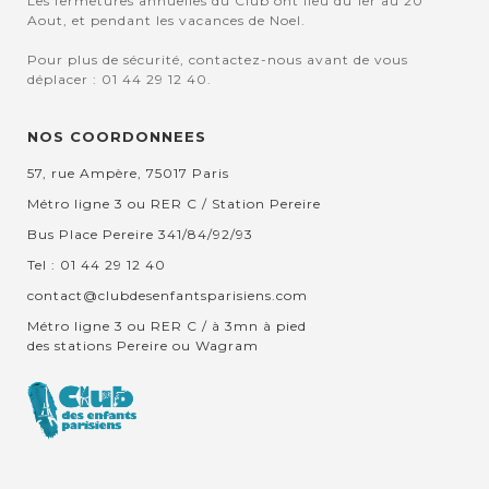
Les fermetures annuelles du Club ont lieu du 1er au 20
Aout, et pendant les vacances de Noel.
Pour plus de sécurité, contactez-nous avant de vous
déplacer : 01 44 29 12 40.
NOS COORDONNEES
57, rue Ampère, 75017 Paris
Métro ligne 3 ou RER C / Station Pereire
Bus Place Pereire 341/84/92/93
Tel : 01 44 29 12 40
contact@clubdesenfantsparisiens.com
Métro ligne 3 ou RER C / à 3mn à pied
des stations Pereire ou Wagram