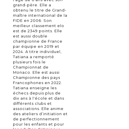
grand-père. Elle a
obtenu le titre de Grand-
maître international de la
FIDE en 2006. Son
meilleur classement elo
est de 2349 points. Elle
est aussi double
championne de France
par équipe en 2019 et
2024. A titre individuel,
Tatiana a remporté
plusieurs fois le
Championnat de
Monaco. Elle est aussi
Championne des pays
Francophones en 2022.
Tatiana enseigne les
échecs depuis plus de
dix ans à l'école et dans
différents clubs et
associations. Elle anime
des ateliers d’initiation et
de perfectionnement
pour les enfants et pour