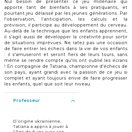
Nul besoin de présenter ce jeu millénaire qui
apporte tant de bienfaits à ses pratiquants, et
pourtant jeu délaissé par les jeunes générations. Par
l'observation, l'anticipation, les calculs et la
prévision, il participe au développement du cerveau.
Au-delà de la technique que les enfants apprennent,
il s'agit aussi de développer la créativité pour sortir
de situations imprévues. Ne ratez pas une occasion
de faire entrer les échecs dans la vie de vos enfants
: il s'amuseront et seront fiers de leurs tours, sans
même se rendre compte qu'ils ont oublié les écrans
! En compagnie de Tatiana, championne d'échecs de
son pays, ayant grandi avec la passion de ce jeu si
complet et ayant toujours envie de faire progresser
les enfants, quel que soit leur niveau.
Professeur
D’origine ukrainienne,
Tatiana a appris à jouer à
l'âge de 6 ans avec son