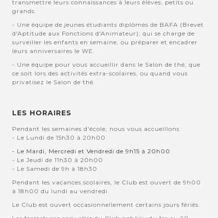
transmettre leurs connaissances à leurs élèves, petits ou
grands.
- Une équipe de jeunes étudiants diplômés de BAFA (Brevet
d'Aptitude aux Fonctions d'Animateur); qui se charge de
surveiller les enfants en semaine, ou préparer et encadrer
leurs anniversaires le WE.
- Une équipe pour vous accueillir dans le Salon de thé, que
ce soit lors des activités extra-scolaires, ou quand vous
privatisez le Salon de thé.
LES HORAIRES
Pendant les semaines d'école, nous vous accueillons :
- Le Lundi de 15h30 à 20h00
- Le Mardi, Mercredi et Vendredi de 9h15 à 20h00
- Le Jeudi de 11h30 à 20h00
- Le Samedi de 9h à 18h30
Pendant les vacances scolaires, le Club est ouvert de 9h00
à 18h00 du lundi au vendredi.
Le Club est ouvert occasionnellement certains jours fériés.